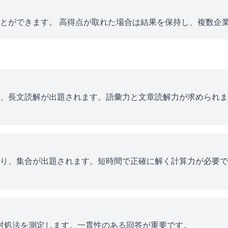
とができます。 高得点が取れた場合は結果を保持し、複数企
、長文読解が出題されます。語彙力と文章読解力が求められま
り、集合が出題されます。短時間で正確に解く計算力が必要で
ス対処法を測定します。一貫性のある回答が重要です。