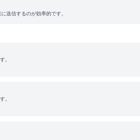
業に送信するのが効率的です。
す。
す。