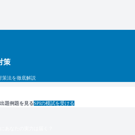
対策
対策法を徹底解説
出題例題を見る
SPI
の模試を受ける
にあなたの実力は届く？