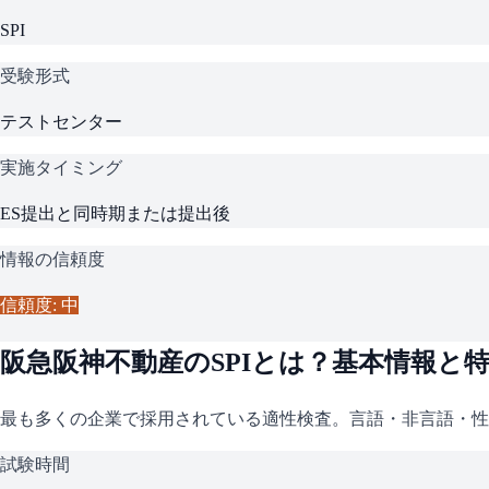
SPI
受験形式
テストセンター
実施タイミング
ES提出と同時期または提出後
情報の信頼度
信頼度: 中
阪急阪神不動産
の
SPI
とは？基本情報と
最も多くの企業で採用されている適性検査。言語・非言語・性
試験時間