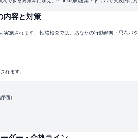
入できる対策本に加え、eslookの問題集・ドリルで実践的に
の内容と対策
査も実施されます。 性格検査では、あなたの行動傾向・思考パ
されます。
ス評価）
い
ボーダー・合格ライン