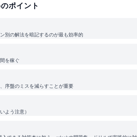
めのポイント
ン別の解法を暗記するのが最も効率的
間を稼ぐ
、序盤のミスを減らすことが重要
いよう注意）