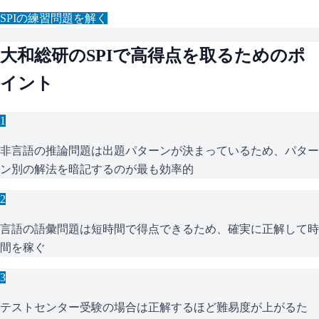
SPI
の練習問題を解く
大和総研
の
SPI
で高得点を取るためのポ
イント
1
非言語の推論問題は出題パターンが決まっているため、パター
ン別の解法を暗記するのが最も効率的
2
言語の語彙問題は短時間で得点できるため、確実に正解して時
間を稼ぐ
3
テストセンター受験の場合は正解するほど難易度が上がるた