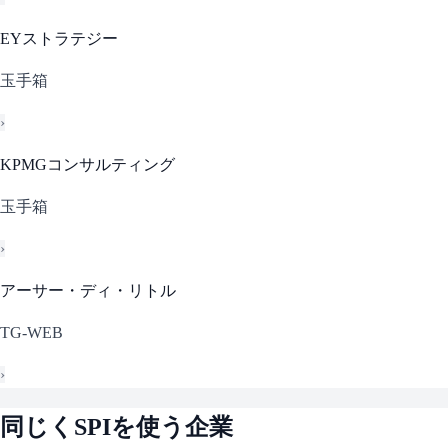
EYストラテジー
玉手箱
›
KPMGコンサルティング
玉手箱
›
アーサー・ディ・リトル
TG-WEB
›
同じく
SPI
を使う企業