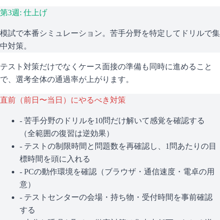
第3週: 仕上げ
模試で本番シミュレーション。苦手分野を特定してドリルで集
中対策。
テスト対策だけでなくケース面接の準備も同時に進めること
で、選考全体の通過率が上がります。
直前（前日〜当日）にやるべき対策
- 苦手分野のドリルを10問だけ解いて感覚を確認する
（全範囲の復習は逆効果）
- テストの制限時間と問題数を再確認し、1問あたりの目
標時間を頭に入れる
- PCの動作環境を確認（ブラウザ・通信速度・電卓の用
意）
- テストセンターの会場・持ち物・受付時間を事前確認
する