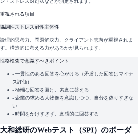
ン・ストレス対処法などが測定されます。
重視される項目
協調性
ストレス耐性
主体性
論理的思考力、問題解決力、クライアント志向が重視されま
す。構造的に考える力があるかが見られます。
性格検査で意識すべきポイント
- 一貫性のある回答を心がける（矛盾した回答はマイナ
ス評価）
- 極端な回答を避け、素直に答える
- 企業の求める人物像を意識しつつ、自分を偽りすぎな
い
- 時間をかけすぎず、直感的に回答する
大和総研
のWebテスト（
SPI
）のボーダ