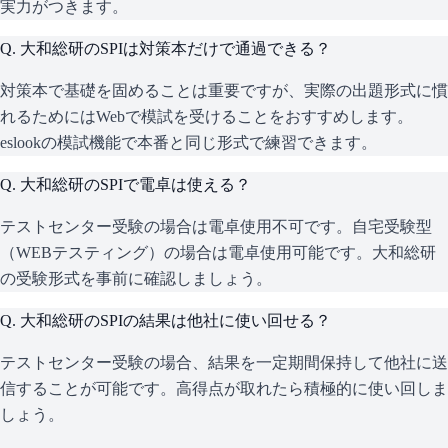
実力がつきます。
Q.
大和総研のSPIは対策本だけで通過できる？
対策本で基礎を固めることは重要ですが、実際の出題形式に慣
れるためにはWebで模試を受けることをおすすめします。
eslookの模試機能で本番と同じ形式で練習できます。
Q.
大和総研のSPIで電卓は使える？
テストセンター受験の場合は電卓使用不可です。自宅受験型
（WEBテスティング）の場合は電卓使用可能です。大和総研
の受験形式を事前に確認しましょう。
Q.
大和総研のSPIの結果は他社に使い回せる？
テストセンター受験の場合、結果を一定期間保持して他社に送
信することが可能です。高得点が取れたら積極的に使い回しま
しょう。