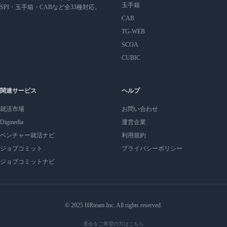
玉手箱
SPI・玉手箱・CABなど全33種対応。
CAB
TG-WEB
SCOA
CUBIC
関連サービス
ヘルプ
就活市場
お問い合わせ
Digmedia
運営企業
ベンチャー就活ナビ
利用規約
ジョブコミット
プライバシーポリシー
ジョブコミットナビ
© 2025 HRteam Inc. All rights reserved.
退会をご希望の方はこちら