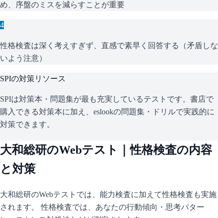
め、序盤のミスを減らすことが重要
4
性格検査は深く考えすぎず、直感で素早く回答する（矛盾しな
いよう注意）
SPI
の対策リソース
SPIは対策本・問題集が最も充実しているテストです。書店で
購入できる対策本に加え、eslookの問題集・ドリルで実践的に
対策できます。
大和総研
のWebテスト｜性格検査の内容
と対策
大和総研
のWebテストでは、能力検査に加えて性格検査も実施
されます。 性格検査では、あなたの行動傾向・思考パター