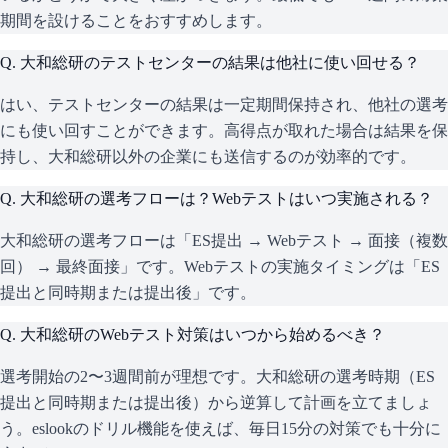
期間を設けることをおすすめします。
Q.
大和総研のテストセンターの結果は他社に使い回せる？
はい、テストセンターの結果は一定期間保持され、他社の選考
にも使い回すことができます。高得点が取れた場合は結果を保
持し、大和総研以外の企業にも送信するのが効率的です。
Q.
大和総研の選考フローは？Webテストはいつ実施される？
大和総研の選考フローは「ES提出 → Webテスト → 面接（複数
回） → 最終面接」です。Webテストの実施タイミングは「ES
提出と同時期または提出後」です。
Q.
大和総研のWebテスト対策はいつから始めるべき？
選考開始の2〜3週間前が理想です。大和総研の選考時期（ES
提出と同時期または提出後）から逆算して計画を立てましょ
う。eslookのドリル機能を使えば、毎日15分の対策でも十分に