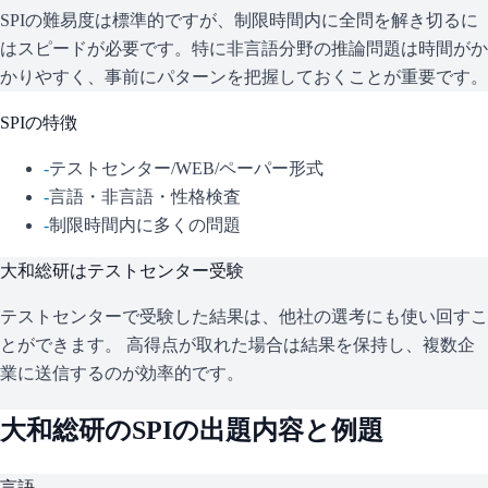
SPIの難易度は標準的ですが、制限時間内に全問を解き切るに
はスピードが必要です。特に非言語分野の推論問題は時間がか
かりやすく、事前にパターンを把握しておくことが重要です。
SPI
の特徴
-
テストセンター/WEB/ペーパー形式
-
言語・非言語・性格検査
-
制限時間内に多くの問題
大和総研
はテストセンター受験
テストセンターで受験した結果は、他社の選考にも使い回すこ
とができます。 高得点が取れた場合は結果を保持し、複数企
業に送信するのが効率的です。
大和総研
の
SPI
の出題内容と例題
言語