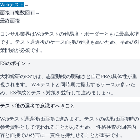
Webテスト
→
面接（複数回）
→
最終面接
コンサル業界はWebテストの難易度・ボーダーともに最高水準
です。テスト通過後のケース面接の難度も高いため、早めの対
策開始が必須です。
ESのポイント
大和総研
のESでは、志望動機の明確さと自己PRの具体性が重
視されます。 Webテストと同時期に提出するケースが多いた
め、ES作成とテスト対策を並行して進めましょう。
テスト後の選考で意識すべきこと
Webテスト通過後は面接に進みます。テストの結果は面接時の
参考資料として使われることがあるため、 性格検査の回答内
容と面接での発言に一貫性を持たせることが重要です。