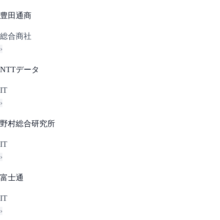
豊田通商
総合商社
›
NTTデータ
IT
›
野村総合研究所
IT
›
富士通
IT
›