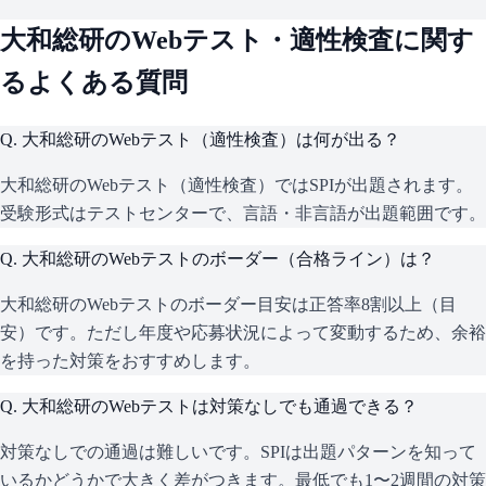
大和総研
のWebテスト・適性検査に関す
るよくある質問
Q.
大和総研のWebテスト（適性検査）は何が出る？
大和総研のWebテスト（適性検査）ではSPIが出題されます。
受験形式はテストセンターで、言語・非言語が出題範囲です。
Q.
大和総研のWebテストのボーダー（合格ライン）は？
大和総研のWebテストのボーダー目安は正答率8割以上（目
安）です。ただし年度や応募状況によって変動するため、余裕
を持った対策をおすすめします。
Q.
大和総研のWebテストは対策なしでも通過できる？
対策なしでの通過は難しいです。SPIは出題パターンを知って
いるかどうかで大きく差がつきます。最低でも1〜2週間の対策