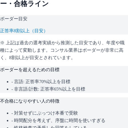
ー・合格ライン
ボーダー目安
正答率8割以上（目安）
※ 上記は過去の選考実績から推測した目安であり、年度や職
種によって変動します。
コンサル業界はボーダーが非常に高
く、8割以上が目安とされています。
ボーダーを超えるための目標
- 言語: 正答率70%以上を目標
- 非言語/計数: 正答率65%以上を目標
不合格になりやすい人の特徴
- 対策せずにぶっつけ本番で受験
- 時間配分を考えず、序盤に時間を使いすぎる
- 性格検査で矛盾した回答をしている