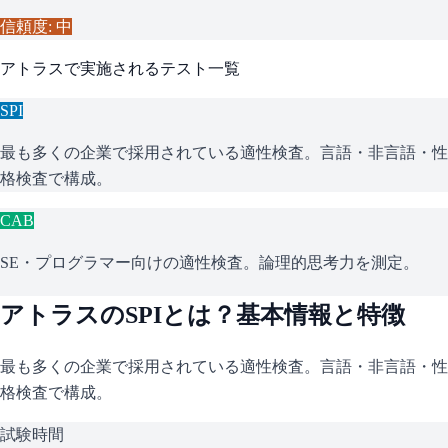
信頼度: 中
アトラス
で実施されるテスト一覧
SPI
最も多くの企業で採用されている適性検査。言語・非言語・性
格検査で構成。
CAB
SE・プログラマー向けの適性検査。論理的思考力を測定。
アトラス
の
SPI
とは？基本情報と特徴
最も多くの企業で採用されている適性検査。言語・非言語・性
格検査で構成。
試験時間