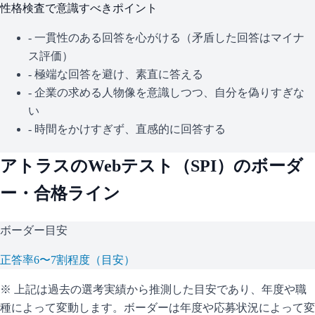
性格検査で意識すべきポイント
- 一貫性のある回答を心がける（矛盾した回答はマイナ
ス評価）
- 極端な回答を避け、素直に答える
- 企業の求める人物像を意識しつつ、自分を偽りすぎな
い
- 時間をかけすぎず、直感的に回答する
アトラス
のWebテスト（
SPI
）のボーダ
ー・合格ライン
ボーダー目安
正答率6〜7割程度（目安）
※ 上記は過去の選考実績から推測した目安であり、年度や職
種によって変動します。
ボーダーは年度や応募状況によって変