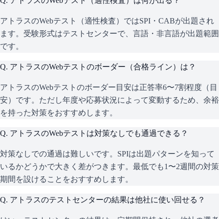
Q.
アトラスのWebテスト（適性検査）は何が出る？
アトラスのWebテスト（適性検査）ではSPI・CABが出題され
ます。受験形式はテストセンターで、言語・非言語が出題範囲
です。
Q.
アトラスのWebテストのボーダー（合格ライン）は？
アトラスのWebテストのボーダー目安は正答率6〜7割程度（目
安）です。ただし年度や応募状況によって変動するため、余裕
を持った対策をおすすめします。
Q.
アトラスのWebテストは対策なしでも通過できる？
対策なしでの通過は難しいです。SPIは出題パターンを知って
いるかどうかで大きく差がつきます。最低でも1〜2週間の対策
期間を設けることをおすすめします。
Q.
アトラスのテストセンターの結果は他社に使い回せる？