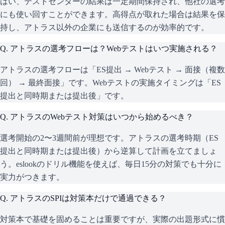
はい、テストセンターの結果は一定期間保持され、他社の選考
にも使い回すことができます。高得点が取れた場合は結果を保
持し、アトラス以外の企業にも送信するのが効率的です。
Q.
アトラスの選考フローは？Webテストはいつ実施される？
アトラスの選考フローは「ES提出 → Webテスト → 面接（複数
回） → 最終面接」です。Webテストの実施タイミングは「ES
提出と同時期または提出後」です。
Q.
アトラスのWebテスト対策はいつから始めるべき？
選考開始の2〜3週間前が理想です。アトラスの選考時期（ES
提出と同時期または提出後）から逆算して計画を立てましょ
う。eslookのドリル機能を使えば、毎日15分の対策でも十分に
実力がつきます。
Q.
アトラスのSPIは対策本だけで通過できる？
対策本で基礎を固めることは重要ですが、実際の出題形式に慣