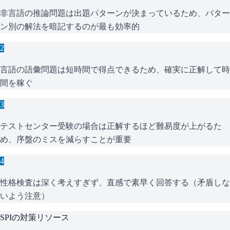
非言語の推論問題は出題パターンが決まっているため、パター
ン別の解法を暗記するのが最も効率的
2
言語の語彙問題は短時間で得点できるため、確実に正解して時
間を稼ぐ
3
テストセンター受験の場合は正解するほど難易度が上がるた
め、序盤のミスを減らすことが重要
4
性格検査は深く考えすぎず、直感で素早く回答する（矛盾しな
いよう注意）
SPI
の対策リソース