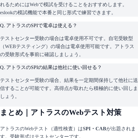
れるためにはWebで模試を受けることをおすすめします。
eslookの模試機能で本番と同じ形式で練習できます。
Q.
アトラスのSPIで電卓は使える？
テストセンター受験の場合は電卓使用不可です。自宅受験型
（WEBテスティング）の場合は電卓使用可能です。アトラス
の受験形式を事前に確認しましょう。
Q.
アトラスのSPIの結果は他社に使い回せる？
テストセンター受験の場合、結果を一定期間保持して他社に送
信することが可能です。高得点が取れたら積極的に使い回しま
しょう。
まとめ｜
アトラス
のWebテスト対策
アトラス
のWebテスト（適性検査）は
SPI・CAB
が出題されま
す。
受験形式はテストセンターです。