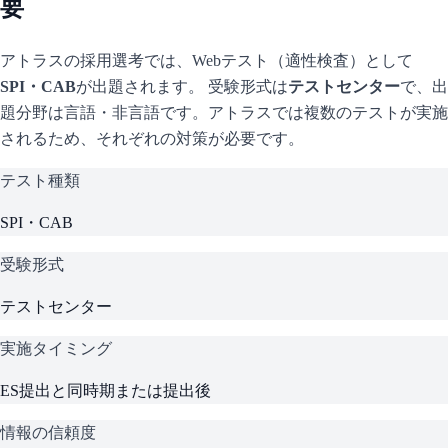
要
アトラス
の採用選考では、Webテスト（適性検査）として
SPI・CAB
が出題されます。 受験形式は
テストセンター
で、
出
題分野は言語・非言語です。
アトラスでは複数のテストが実施
されるため、それぞれの対策が必要です。
テスト種類
SPI・CAB
受験形式
テストセンター
実施タイミング
ES提出と同時期または提出後
情報の信頼度