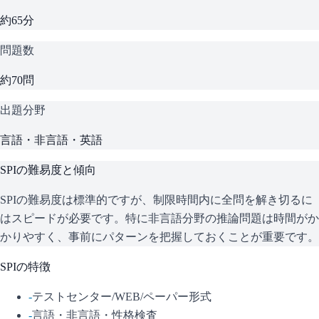
約65分
問題数
約70問
出題分野
言語・非言語・英語
SPI
の難易度と傾向
SPIの難易度は標準的ですが、制限時間内に全問を解き切るに
はスピードが必要です。特に非言語分野の推論問題は時間がか
かりやすく、事前にパターンを把握しておくことが重要です。
SPI
の特徴
-
テストセンター/WEB/ペーパー形式
-
言語・非言語・性格検査