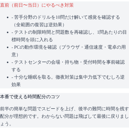
直前（前日〜当日）にやるべき対策
- 苦手分野のドリルを10問だけ解いて感覚を確認する
（全範囲の復習は逆効果）
- テストの制限時間と問題数を再確認し、1問あたりの目
標時間を頭に入れる
- PCの動作環境を確認（ブラウザ・通信速度・電卓の用
意）
- テストセンターの会場・持ち物・受付時間を事前確認
する
- 十分な睡眠を取る。徹夜対策は集中力低下でむしろ逆
効果
本番で使える時間配分のコツ
前半の簡単な問題でスピードを上げ、後半の難問に時間を残す
配分が理想的です。わからない問題は飛ばして最後に戻りまし
ょう。