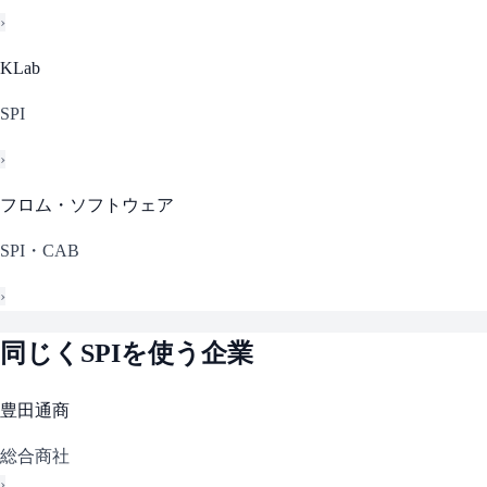
›
KLab
SPI
›
フロム・ソフトウェア
SPI・CAB
›
同じく
SPI
を使う企業
豊田通商
総合商社
›