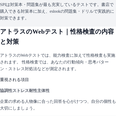
SPIは対策本・問題集が最も充実しているテストです。書店で
購入できる対策本に加え、eslookの問題集・ドリルで実践的に
対策できます。
アトラス
のWebテスト｜性格検査の内容
と対策
アトラス
のWebテストでは、能力検査に加えて性格検査も実施
されます。 性格検査では、あなたの行動傾向・思考パター
ン・ストレス対処法などが測定されます。
重視される項目
協調性
ストレス耐性
主体性
企業の求める人物像に合った回答を心がけつつ、自分の個性も
大切にしましょう。