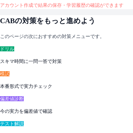
アカウント作成で結果の保存・学習履歴の確認ができます
CAB
の対策をもっと進めよう
このページの次におすすめの対策メニューです。
ドリル
スキマ時間に一問一答で対策
模試
本番形式で実力チェック
偏差値診断
今の実力を偏差値で確認
テスト解説