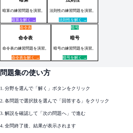
暗算
の練習問題を演習。
法則性
の練習問題を演習。
暗算
を解く →
法則性
を解く →
命令表
暗号
命令表
暗号
命令表
の練習問題を演習。
暗号
の練習問題を演習。
命令表
を解く →
暗号
を解く →
問題集の使い方
1. 分野を選んで「解く」ボタンをクリック
2. 各問題で選択肢を選んで「回答する」をクリック
3. 解説を確認して「次の問題へ」で進む
4. 全問終了後、結果が表示されます