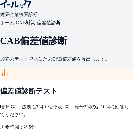
対策
企業検索
診断
ホーム
›
CAB対策
›
偏差値診断
CAB偏差値診断
10問のテストであなたのCAB偏差値を算出します。
偏差値診断テスト
暗算3問 + 法則性3問 + 命令表2問 + 暗号2問の計10問に回答し
てください。
所要時間：約5分