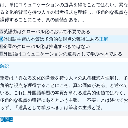
は、単にコミュニケーションの道具を得ることではない。異な
る文化的背景を持つ人々の思考様式を理解し、多角的な視点を
獲得することにこそ、真の価値がある。」
A
英語力はグローバル化において不要である
B
外国語学習の本質は多角的な視点の獲得にある
正解
C
企業のグローバル化は推進すべきではない
D
外国語はコミュニケーションの道具として学ぶべきである
解説
筆者は「異なる文化的背景を持つ人々の思考様式を理解し、多
角的な視点を獲得することにこそ、真の価値がある」と述べて
いる。これは外国語学習の本質が単なる道具的価値ではなく、
多角的な視点の獲得にあるという主張。「不要」とは述べてお
らず、「道具として学ぶべき」は筆者の主張と逆。
問題
4