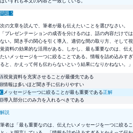
はいずれも本文の内容と一致している。
問題
5
次の文章を読んで、筆者が最も伝えたいことを選びなさい。
「プレゼンテーションの成否を分けるのは、話の内容だけでは
ない。聞き手の関心を引く導入、適切な間の取り方、そして視
覚資料の効果的な活用がある。しかし、最も重要なのは、伝え
たいメッセージを一つに絞ることである。情報を詰め込みすぎ
ると、かえって何も伝わらないという結果になりかねない。」
A
視覚資料を充実させることが最優先である
B
情報は多いほど聞き手に伝わりやすい
C
メッセージを一つに絞ることが最も重要である
正解
D
導入部分にのみ力を入れるべきである
解説
筆者は「最も重要なのは、伝えたいメッセージを一つに絞るこ
と」と明言している。「情報を詰め込みすぎるとかえって伝わ