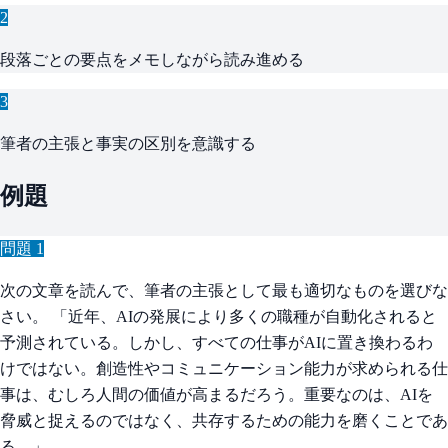
2
段落ごとの要点をメモしながら読み進める
3
筆者の主張と事実の区別を意識する
例題
問題
1
次の文章を読んで、筆者の主張として最も適切なものを選びな
さい。 「近年、AIの発展により多くの職種が自動化されると
予測されている。しかし、すべての仕事がAIに置き換わるわ
けではない。創造性やコミュニケーション能力が求められる仕
事は、むしろ人間の価値が高まるだろう。重要なのは、AIを
脅威と捉えるのではなく、共存するための能力を磨くことであ
る。」