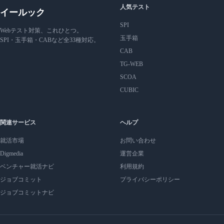
人気テスト
イールック
SPI
Webテスト対策、これひとつ。
玉手箱
SPI・玉手箱・CABなど全33種対応。
CAB
TG-WEB
SCOA
CUBIC
関連サービス
ヘルプ
就活市場
お問い合わせ
Digmedia
運営企業
ベンチャー就活ナビ
利用規約
ジョブコミット
プライバシーポリシー
ジョブコミットナビ