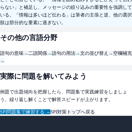
らない」と補足し、メッセージの絞り込みの重要性を強調して
いる。「情報は多いほど伝わる」は筆者の主張と逆、他の選択
肢は部分的な要素に過ぎない。
その他の言語分野
語句の意味
→
二語関係
→
語句の用法
→
文の並び替え
→
空欄補充
→
実際に問題を解いてみよう
例題で出題傾向を把握したら、問題集で実践練習をしましょ
う。繰り返し解くことで解答スピードが上がります。
SPI問題集で練習する →
SPI対策トップへ戻る