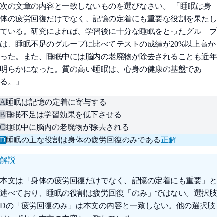
次の文章の内容と一致しないものを選びなさい。 「睡眠は身
体の疲労回復だけでなく、記憶の定着にも重要な役割を果たし
ている。研究によれば、学習後に十分な睡眠をとったグループ
は、睡眠不足のグループに比べてテストの成績が20%以上高か
った。また、睡眠中には脳内の老廃物が除去されることも近年
明らかになった。質の高い睡眠は、心身の健康の基盤であ
る。」
A
睡眠は記憶の定着に寄与する
B
睡眠不足は学習効果を低下させる
C
睡眠中に脳内の老廃物が除去される
D
睡眠の主な役割は身体の疲労回復のみである
正解
解説
本文は「身体の疲労回復だけでなく、記憶の定着にも重要」と
述べており、睡眠の役割は疲労回復「のみ」ではない。選択肢
Dの「疲労回復のみ」は本文の内容と一致しない。他の選択肢