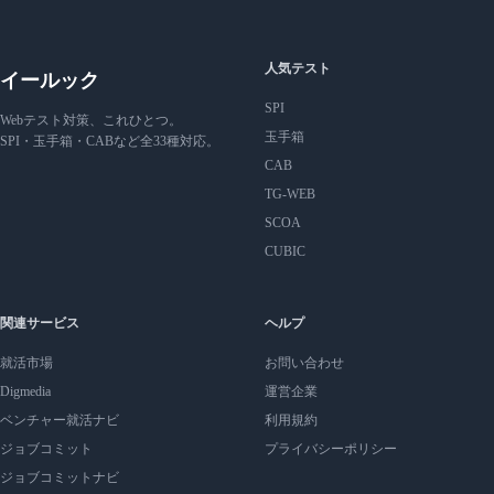
人気テスト
イールック
SPI
Webテスト対策、これひとつ。
玉手箱
SPI・玉手箱・CABなど全33種対応。
CAB
TG-WEB
SCOA
CUBIC
関連サービス
ヘルプ
就活市場
お問い合わせ
Digmedia
運営企業
ベンチャー就活ナビ
利用規約
ジョブコミット
プライバシーポリシー
ジョブコミットナビ