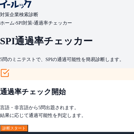
対策
企業検索
診断
ホーム
›
SPI対策
›
通過率チェッカー
SPI通過率チェッカー
5問のミニテストで、SPIの通過可能性を簡易診断します。
通過率チェック開始
言語・非言語から5問出題されます。
結果に応じて通過可能性を判定します。
診断スタート