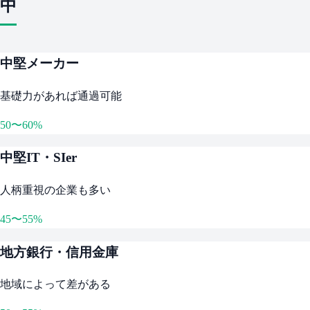
中
中堅メーカー
基礎力があれば通過可能
50〜60%
中堅IT・SIer
人柄重視の企業も多い
45〜55%
地方銀行・信用金庫
地域によって差がある