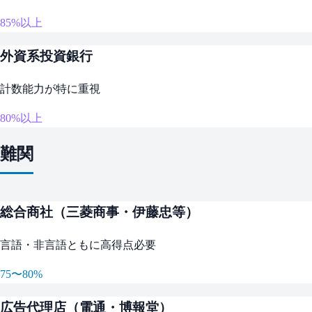
85%以上
外資系投資銀行
計数能力が特に重視
80%以上
難関
総合商社（三菱商事・伊藤忠等）
言語・非言語ともに高得点必要
75〜80%
広告代理店（電通・博報堂）