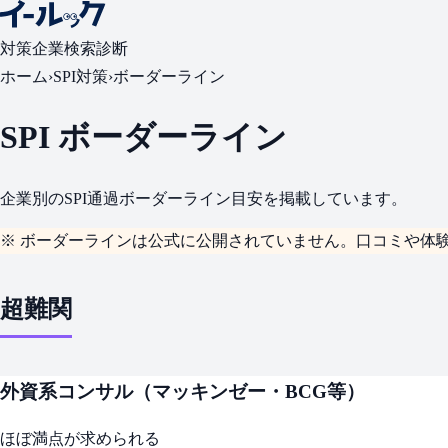
対策
企業検索
診断
ホーム
›
SPI対策
›
ボーダーライン
SPI ボーダーライン
企業別のSPI通過ボーダーライン目安を掲載しています。
※ ボーダーラインは公式に公開されていません。口コミや体
超難関
外資系コンサル（マッキンゼー・BCG等）
ほぼ満点が求められる