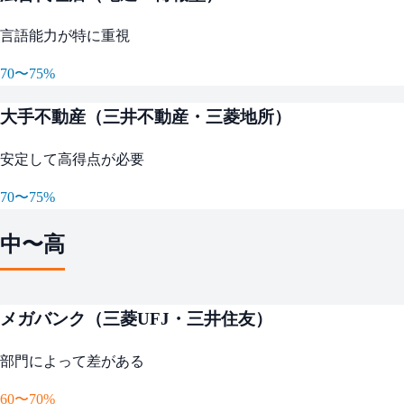
言語能力が特に重視
70〜75%
大手不動産（三井不動産・三菱地所）
安定して高得点が必要
70〜75%
中〜高
メガバンク（三菱UFJ・三井住友）
部門によって差がある
60〜70%