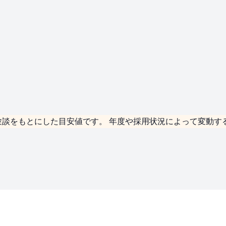
験談をもとにした
目安値
です。 年度や採用状況によって変動す