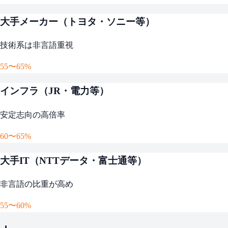
大手メーカー（トヨタ・ソニー等）
技術系は非言語重視
55〜65%
インフラ（JR・電力等）
安定志向の高倍率
60〜65%
大手IT（NTTデータ・富士通等）
非言語の比重が高め
55〜60%