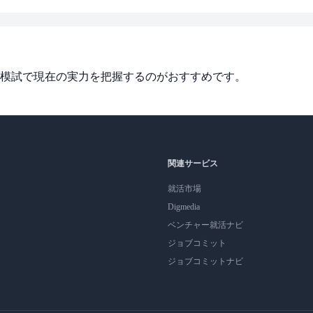
模試で現在の実力を把握するのがおすすめです。
関連サービス
就活市場
Digmedia
ベンチャー就活ナビ
ジョブコミット
ジョブコミットナビ