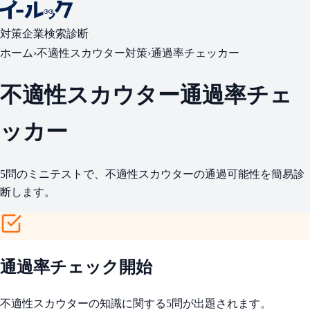
対策
企業検索
診断
ホーム
›
不適性スカウター対策
›
通過率チェッカー
不適性スカウター通過率チェ
ッカー
5問のミニテストで、不適性スカウターの通過可能性を簡易診
断します。
通過率チェック開始
不適性スカウターの知識に関する5問が出題されます。