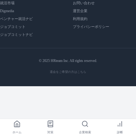
就活市場
お問い合わせ
Digmedia
運営企業
ベンチャー就活ナビ
利用規約
ジョブコミット
プライバシーポリシー
ジョブコミットナビ
© 2025 HRteam Inc. All rights reserved.
退会をご希望の方はこちら
ホーム
対策
企業検索
診断