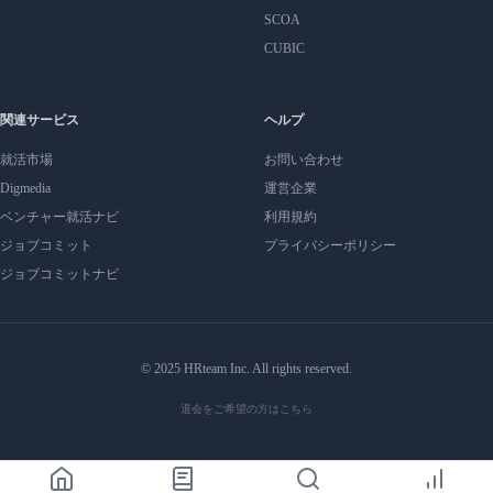
SCOA
CUBIC
関連サービス
ヘルプ
就活市場
お問い合わせ
Digmedia
運営企業
ベンチャー就活ナビ
利用規約
ジョブコミット
プライバシーポリシー
ジョブコミットナビ
© 2025 HRteam Inc. All rights reserved.
退会をご希望の方はこちら