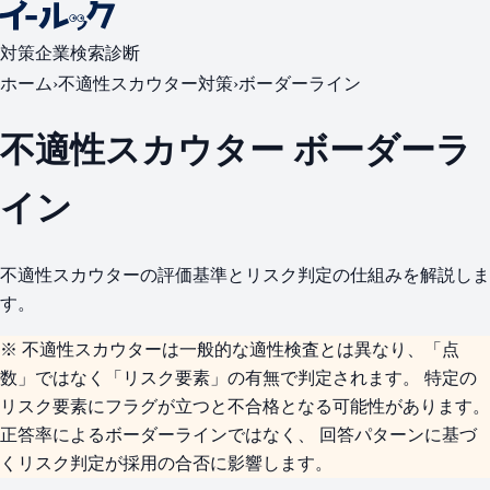
対策
企業検索
診断
ホーム
›
不適性スカウター対策
›
ボーダーライン
不適性スカウター ボーダーラ
イン
不適性スカウターの評価基準とリスク判定の仕組みを解説しま
す。
※ 不適性スカウターは一般的な適性検査とは異なり、
「点
数」ではなく「リスク要素」の有無
で判定されます。 特定の
リスク要素にフラグが立つと不合格となる可能性があります。
正答率によるボーダーラインではなく、 回答パターンに基づ
くリスク判定が採用の合否に影響します。