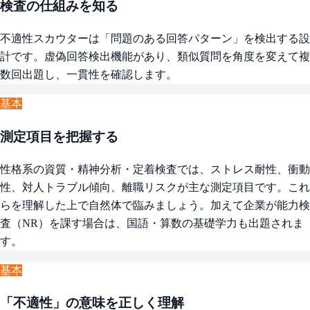
検査の仕組みを知る
不適性スカウターは「問題のある回答パターン」を検出する設
計です。虚偽回答検出機能があり、類似質問を角度を変えて複
数回出題し、一貫性を確認します。
基本
測定項目を把握する
性格系の資質・精神分析・定着検査では、ストレス耐性、衝動
性、対人トラブル傾向、離職リスクが主な測定項目です。これ
らを理解した上で自然体で臨みましょう。加えて企業が能力検
査（NR）を課す場合は、国語・算数の基礎学力も出題されま
す。
基本
「不適性」の意味を正しく理解