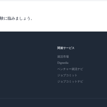
験に臨みましょう。
関連サービス
就活市場
Digmedia
ベンチャー就活ナビ
ジョブコミット
ジョブコミットナビ