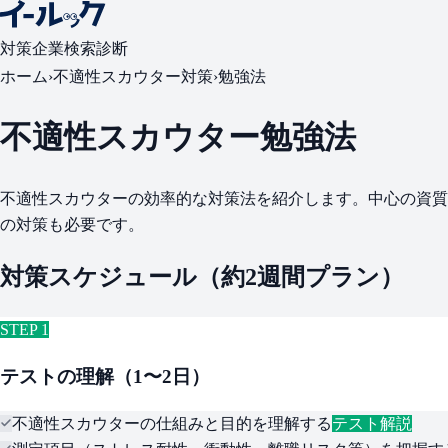
対策
企業検索
診断
ホーム
›
不適性スカウター対策
›
勉強法
不適性スカウター勉強法
不適性スカウターの効率的な対策法を紹介します。中心の資質
の対策も必要です。
対策スケジュール（約2週間プラン）
STEP 1
テストの理解（1〜2日）
不適性スカウターの仕組みと目的を理解する
テスト解説