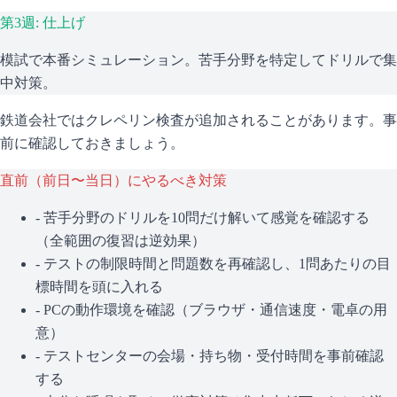
第3週: 仕上げ
模試で本番シミュレーション。苦手分野を特定してドリルで集
中対策。
鉄道会社ではクレペリン検査が追加されることがあります。事
前に確認しておきましょう。
直前（前日〜当日）にやるべき対策
- 苦手分野のドリルを10問だけ解いて感覚を確認する
（全範囲の復習は逆効果）
- テストの制限時間と問題数を再確認し、1問あたりの目
標時間を頭に入れる
- PCの動作環境を確認（ブラウザ・通信速度・電卓の用
意）
- テストセンターの会場・持ち物・受付時間を事前確認
する