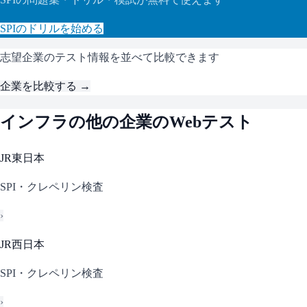
SPI
のドリルを始める
志望企業のテスト情報を並べて比較できます
企業を比較する →
インフラ
の他の企業のWebテスト
JR東日本
SPI・クレペリン検査
›
JR西日本
SPI・クレペリン検査
›