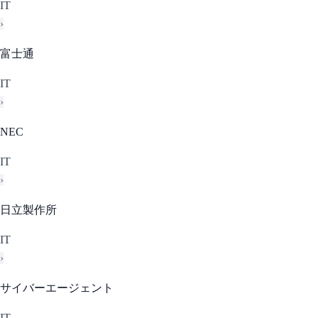
IT
›
富士通
IT
›
NEC
IT
›
日立製作所
IT
›
サイバーエージェント
IT