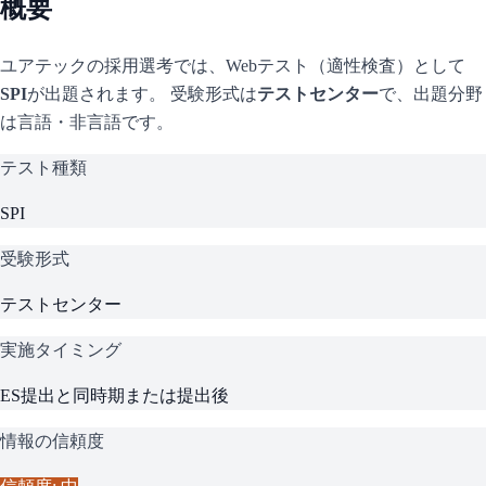
概要
ユアテック
の採用選考では、Webテスト（適性検査）として
SPI
が出題されます。 受験形式は
テストセンター
で、
出題分野
は言語・非言語です。
テスト種類
SPI
受験形式
テストセンター
実施タイミング
ES提出と同時期または提出後
情報の信頼度