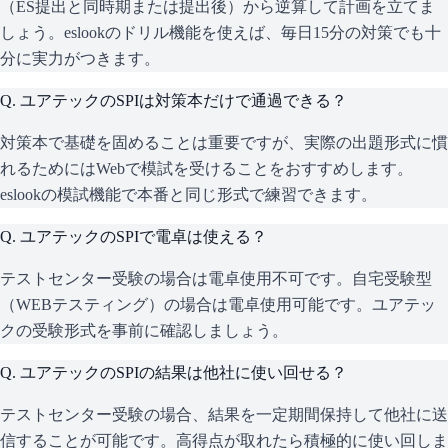
（ES提出と同時期または提出後）から逆算して計画を立てま
しょう。eslookのドリル機能を使えば、毎日15分の対策でも十
分に実力がつきます。
Q.
ユアテックのSPIは対策本だけで通過できる？
対策本で基礎を固めることは重要ですが、実際の出題形式に慣
れるためにはWebで模試を受けることをおすすめします。
eslookの模試機能で本番と同じ形式で練習できます。
Q.
ユアテックのSPIで電卓は使える？
テストセンター受験の場合は電卓使用不可です。自宅受験型
（WEBテスティング）の場合は電卓使用可能です。ユアテッ
クの受験形式を事前に確認しましょう。
Q.
ユアテックのSPIの結果は他社に使い回せる？
テストセンター受験の場合、結果を一定期間保持して他社に送
信することが可能です。高得点が取れたら積極的に使い回しま