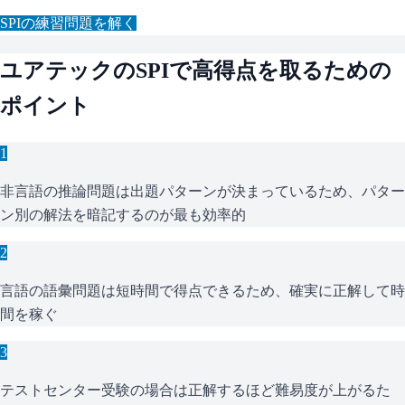
SPI
の練習問題を解く
ユアテック
の
SPI
で高得点を取るための
ポイント
1
非言語の推論問題は出題パターンが決まっているため、パター
ン別の解法を暗記するのが最も効率的
2
言語の語彙問題は短時間で得点できるため、確実に正解して時
間を稼ぐ
3
テストセンター受験の場合は正解するほど難易度が上がるた