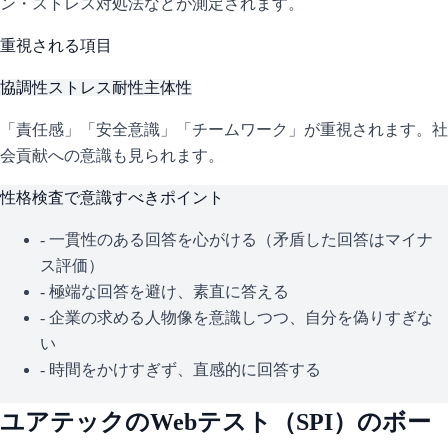
ン・ストレス対処法などが測定されます。
重視される項目
協調性
ストレス耐性
主体性
「責任感」「安全意識」「チームワーク」が重視されます。社
会貢献への意識も見られます。
性格検査で意識すべきポイント
- 一貫性のある回答を心がける（矛盾した回答はマイナ
ス評価）
- 極端な回答を避け、素直に答える
- 企業の求める人物像を意識しつつ、自分を偽りすぎな
い
- 時間をかけすぎず、直感的に回答する
ユアテック
のWebテスト（
SPI
）のボー