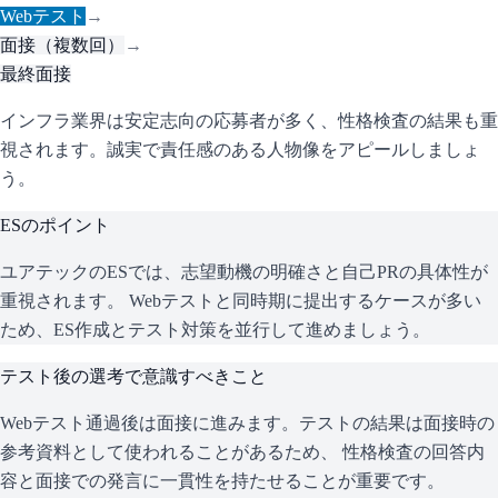
Webテスト
→
面接（複数回）
→
最終面接
インフラ業界は安定志向の応募者が多く、性格検査の結果も重
視されます。誠実で責任感のある人物像をアピールしましょ
う。
ESのポイント
ユアテック
のESでは、志望動機の明確さと自己PRの具体性が
重視されます。 Webテストと同時期に提出するケースが多い
ため、ES作成とテスト対策を並行して進めましょう。
テスト後の選考で意識すべきこと
Webテスト通過後は面接に進みます。テストの結果は面接時の
参考資料として使われることがあるため、 性格検査の回答内
容と面接での発言に一貫性を持たせることが重要です。