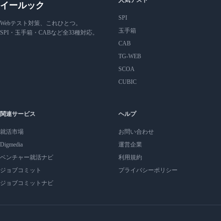
人気テスト
イールック
SPI
Webテスト対策、これひとつ。
玉手箱
SPI・玉手箱・CABなど全33種対応。
CAB
TG-WEB
SCOA
CUBIC
関連サービス
ヘルプ
就活市場
お問い合わせ
Digmedia
運営企業
ベンチャー就活ナビ
利用規約
ジョブコミット
プライバシーポリシー
ジョブコミットナビ