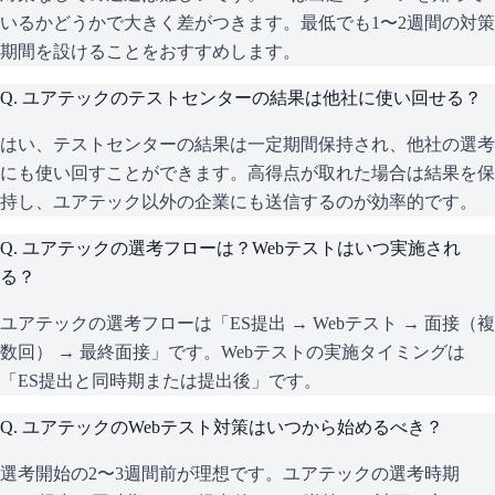
いるかどうかで大きく差がつきます。最低でも1〜2週間の対策
期間を設けることをおすすめします。
Q.
ユアテックのテストセンターの結果は他社に使い回せる？
はい、テストセンターの結果は一定期間保持され、他社の選考
にも使い回すことができます。高得点が取れた場合は結果を保
持し、ユアテック以外の企業にも送信するのが効率的です。
Q.
ユアテックの選考フローは？Webテストはいつ実施され
る？
ユアテックの選考フローは「ES提出 → Webテスト → 面接（複
数回） → 最終面接」です。Webテストの実施タイミングは
「ES提出と同時期または提出後」です。
Q.
ユアテックのWebテスト対策はいつから始めるべき？
選考開始の2〜3週間前が理想です。ユアテックの選考時期