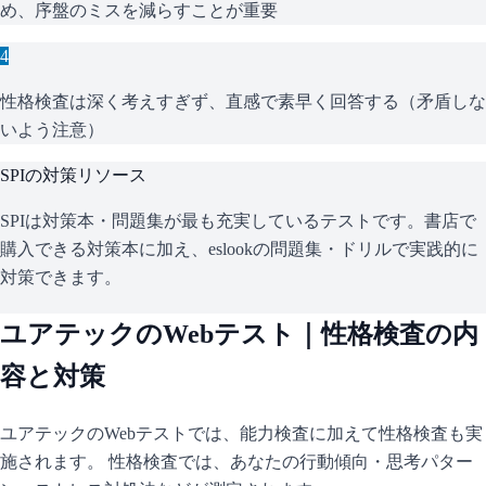
め、序盤のミスを減らすことが重要
4
性格検査は深く考えすぎず、直感で素早く回答する（矛盾しな
いよう注意）
SPI
の対策リソース
SPIは対策本・問題集が最も充実しているテストです。書店で
購入できる対策本に加え、eslookの問題集・ドリルで実践的に
対策できます。
ユアテック
のWebテスト｜性格検査の内
容と対策
ユアテック
のWebテストでは、能力検査に加えて性格検査も実
施されます。 性格検査では、あなたの行動傾向・思考パター