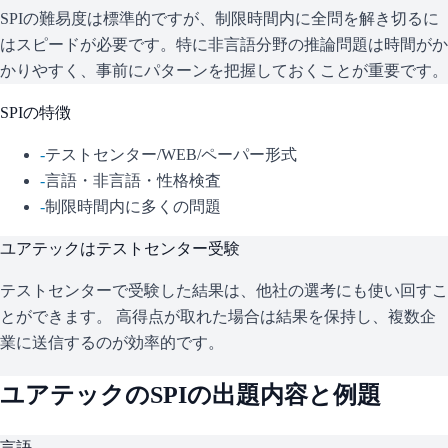
SPIの難易度は標準的ですが、制限時間内に全問を解き切るに
はスピードが必要です。特に非言語分野の推論問題は時間がか
かりやすく、事前にパターンを把握しておくことが重要です。
SPI
の特徴
-
テストセンター/WEB/ペーパー形式
-
言語・非言語・性格検査
-
制限時間内に多くの問題
ユアテック
はテストセンター受験
テストセンターで受験した結果は、他社の選考にも使い回すこ
とができます。 高得点が取れた場合は結果を保持し、複数企
業に送信するのが効率的です。
ユアテック
の
SPI
の出題内容と例題
言語