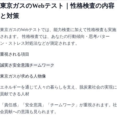
東京ガス
のWebテスト｜性格検査の内容
と対策
東京ガス
のWebテストでは、能力検査に加えて性格検査も実施
されます。 性格検査では、あなたの行動傾向・思考パター
ン・ストレス対処法などが測定されます。
重視される項目
誠実さ
安全意識
チームワーク
東京ガス
が求める人物像
エネルギーを通じて人々の暮らしを支え、脱炭素社会の実現に
貢献できる人材
「責任感」「安全意識」「チームワーク」が重視されます。社
会貢献への意識も見られます。