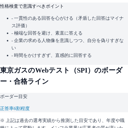
性格検査で意識すべきポイント
- 一貫性のある回答を心がける（矛盾した回答はマイナ
ス評価）
- 極端な回答を避け、素直に答える
- 企業の求める人物像を意識しつつ、自分を偽りすぎな
い
- 時間をかけすぎず、直感的に回答する
東京ガス
のWebテスト（
SPI
）のボーダ
ー・合格ライン
ボーダー目安
正答率6割程度
※ 上記は過去の選考実績から推測した目安であり、年度や職
種によって変動します。
インフラ業界は応募者の質が高いた