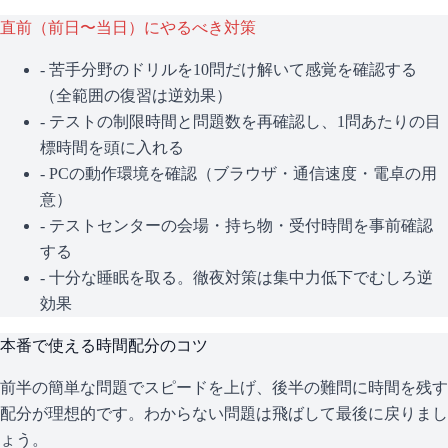
直前（前日〜当日）にやるべき対策
- 苦手分野のドリルを10問だけ解いて感覚を確認する
（全範囲の復習は逆効果）
- テストの制限時間と問題数を再確認し、1問あたりの目
標時間を頭に入れる
- PCの動作環境を確認（ブラウザ・通信速度・電卓の用
意）
- テストセンターの会場・持ち物・受付時間を事前確認
する
- 十分な睡眠を取る。徹夜対策は集中力低下でむしろ逆
効果
本番で使える時間配分のコツ
前半の簡単な問題でスピードを上げ、後半の難問に時間を残す
配分が理想的です。わからない問題は飛ばして最後に戻りまし
ょう。