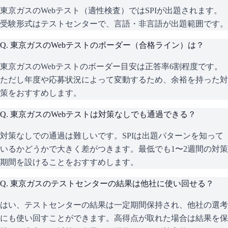
東京ガスのWebテスト（適性検査）ではSPIが出題されます。
受験形式はテストセンターで、言語・非言語が出題範囲です。
Q.
東京ガスのWebテストのボーダー（合格ライン）は？
東京ガスのWebテストのボーダー目安は正答率6割程度です。
ただし年度や応募状況によって変動するため、余裕を持った対
策をおすすめします。
Q.
東京ガスのWebテストは対策なしでも通過できる？
対策なしでの通過は難しいです。SPIは出題パターンを知って
いるかどうかで大きく差がつきます。最低でも1〜2週間の対策
期間を設けることをおすすめします。
Q.
東京ガスのテストセンターの結果は他社に使い回せる？
はい、テストセンターの結果は一定期間保持され、他社の選考
にも使い回すことができます。高得点が取れた場合は結果を保