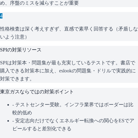
め、序盤のミスを減らすことが重要
4
性格検査は深く考えすぎず、直感で素早く回答する（矛盾しな
いよう注意）
SPI
の対策リソース
SPIは対策本・問題集が最も充実しているテストです。書店で
購入できる対策本に加え、eslookの問題集・ドリルで実践的に
対策できます。
東京ガス
ならではの対策ポイント
-
テストセンター受験。インフラ業界ではボーダーは比
較的低め
-
安定志向だけでなくエネルギー転換への関心をESでア
ピールすると差別化できる