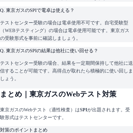
Q.
東京ガスのSPIで電卓は使える？
テストセンター受験の場合は電卓使用不可です。自宅受験型
（WEBテスティング）の場合は電卓使用可能です。東京ガス
の受験形式を事前に確認しましょう。
Q.
東京ガスのSPIの結果は他社に使い回せる？
テストセンター受験の場合、結果を一定期間保持して他社に送
信することが可能です。高得点が取れたら積極的に使い回しま
しょう。
まとめ｜
東京ガス
のWebテスト対策
東京ガス
のWebテスト（適性検査）は
SPI
が出題されます。
受
験形式はテストセンターです。
対策のポイントまとめ