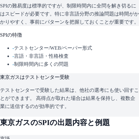
SPIの難易度は標準的ですが、制限時間内に全問を解き切るに
はスピードが必要です。特に非言語分野の推論問題は時間がか
かりやすく、事前にパターンを把握しておくことが重要です。
SPI
の特徴
-
テストセンター/WEB/ペーパー形式
-
言語・非言語・性格検査
-
制限時間内に多くの問題
東京ガス
はテストセンター受験
テストセンターで受験した結果は、他社の選考にも使い回すこ
とができます。 高得点が取れた場合は結果を保持し、複数企
業に送信するのが効率的です。
東京ガス
の
SPI
の出題内容と例題
言語