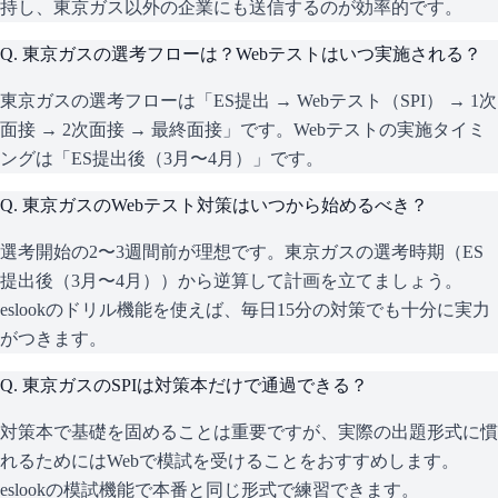
持し、東京ガス以外の企業にも送信するのが効率的です。
Q.
東京ガスの選考フローは？Webテストはいつ実施される？
東京ガスの選考フローは「ES提出 → Webテスト（SPI） → 1次
面接 → 2次面接 → 最終面接」です。Webテストの実施タイミ
ングは「ES提出後（3月〜4月）」です。
Q.
東京ガスのWebテスト対策はいつから始めるべき？
選考開始の2〜3週間前が理想です。東京ガスの選考時期（ES
提出後（3月〜4月））から逆算して計画を立てましょう。
eslookのドリル機能を使えば、毎日15分の対策でも十分に実力
がつきます。
Q.
東京ガスのSPIは対策本だけで通過できる？
対策本で基礎を固めることは重要ですが、実際の出題形式に慣
れるためにはWebで模試を受けることをおすすめします。
eslookの模試機能で本番と同じ形式で練習できます。