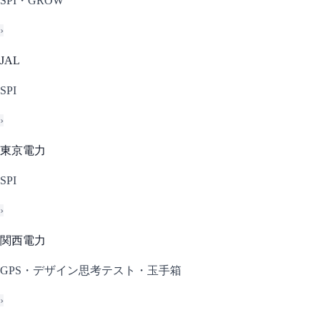
SPI・GROW
›
JAL
SPI
›
東京電力
SPI
›
関西電力
GPS・デザイン思考テスト・玉手箱
›