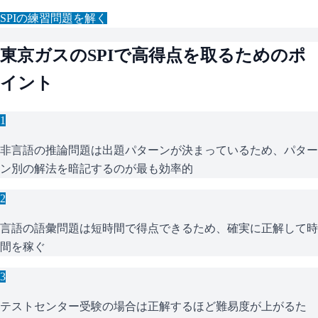
SPI
の練習問題を解く
東京ガス
の
SPI
で高得点を取るためのポ
イント
1
非言語の推論問題は出題パターンが決まっているため、パター
ン別の解法を暗記するのが最も効率的
2
言語の語彙問題は短時間で得点できるため、確実に正解して時
間を稼ぐ
3
テストセンター受験の場合は正解するほど難易度が上がるた