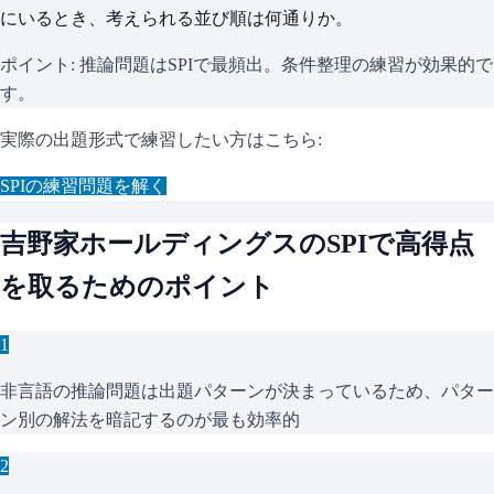
にいるとき、考えられる並び順は何通りか。
ポイント:
推論問題はSPIで最頻出。条件整理の練習が効果的で
す。
実際の出題形式で練習したい方はこちら:
SPI
の練習問題を解く
吉野家ホールディングス
の
SPI
で高得点
を取るためのポイント
1
非言語の推論問題は出題パターンが決まっているため、パター
ン別の解法を暗記するのが最も効率的
2