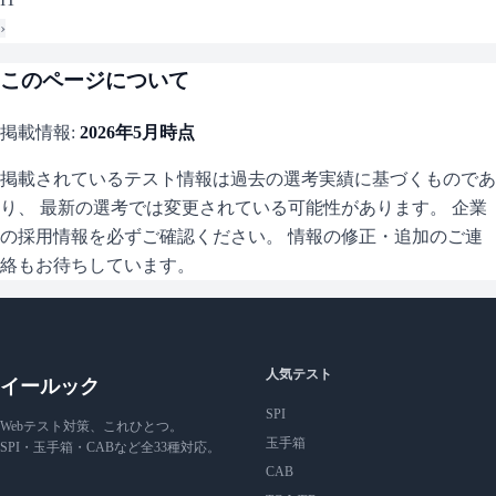
›
このページについて
掲載情報:
2026年5月
時点
掲載されているテスト情報は過去の選考実績に基づくものであ
り、 最新の選考では変更されている可能性があります。 企業
の採用情報を必ずご確認ください。 情報の修正・追加のご連
絡もお待ちしています。
人気テスト
イールック
SPI
Webテスト対策、これひとつ。
玉手箱
SPI・玉手箱・CABなど全33種対応。
CAB