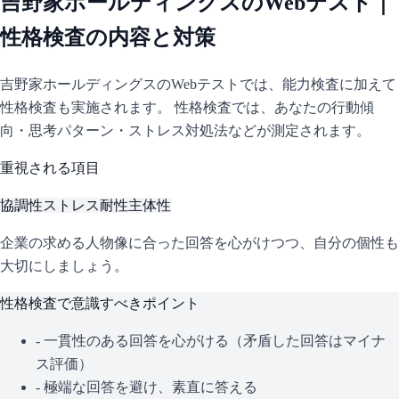
吉野家ホールディングス
のWebテスト｜
性格検査の内容と対策
吉野家ホールディングス
のWebテストでは、能力検査に加えて
性格検査も実施されます。 性格検査では、あなたの行動傾
向・思考パターン・ストレス対処法などが測定されます。
重視される項目
協調性
ストレス耐性
主体性
企業の求める人物像に合った回答を心がけつつ、自分の個性も
大切にしましょう。
性格検査で意識すべきポイント
- 一貫性のある回答を心がける（矛盾した回答はマイナ
ス評価）
- 極端な回答を避け、素直に答える