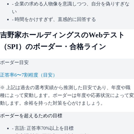
- 企業の求める人物像を意識しつつ、自分を偽りすぎな
い
- 時間をかけすぎず、直感的に回答する
吉野家ホールディングス
のWebテスト
（
SPI
）のボーダー・合格ライン
ボーダー目安
正答率6〜7割程度（目安）
※ 上記は過去の選考実績から推測した目安であり、年度や職
種によって変動します。
ボーダーは年度や応募状況によって変
動します。余裕を持った対策を心がけましょう。
ボーダーを超えるための目標
- 言語: 正答率70%以上を目標