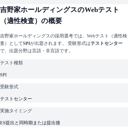
吉野家ホールディングス
のWebテスト
（適性検査）の概要
吉野家ホールディングス
の採用選考では、Webテスト（適性検
査）として
SPI
が出題されます。 受験形式は
テストセンター
で、
出題分野は言語・非言語です。
テスト種類
SPI
受験形式
テストセンター
実施タイミング
ES提出と同時期または提出後