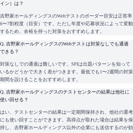
イン）は？
吉野家ホールディングスのWebテストのボーダー目安は正答率
6〜7割程度（目安）です。ただし年度や応募状況によって変動
するため、余裕を持った対策をおすすめします。
Q.
吉野家ホールディングスのWebテストは対策なしでも通過
できる？
対策なしでの通過は難しいです。SPIは出題パターンを知って
いるかどうかで大きく差がつきます。最低でも1〜2週間の対策
期間を設けることをおすすめします。
Q.
吉野家ホールディングスのテストセンターの結果は他社に
使い回せる？
はい、テストセンターの結果は一定期間保持され、他社の選考
にも使い回すことができます。高得点が取れた場合は結果を保
持し、吉野家ホールディングス以外の企業にも送信するのが効