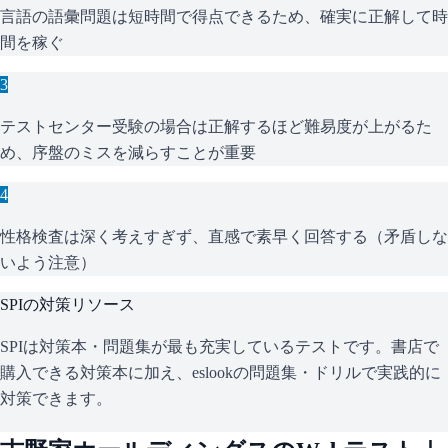
言語の語彙問題は短時間で得点できるため、確実に正解して時
間を稼ぐ
3
テストセンター受験の場合は正解するほど難易度が上がるた
め、序盤のミスを減らすことが重要
4
性格検査は深く考えすぎず、直感で素早く回答する（矛盾しな
いよう注意）
SPI
の対策リソース
SPIは対策本・問題集が最も充実しているテストです。書店で
購入できる対策本に加え、eslookの問題集・ドリルで実践的に
対策できます。