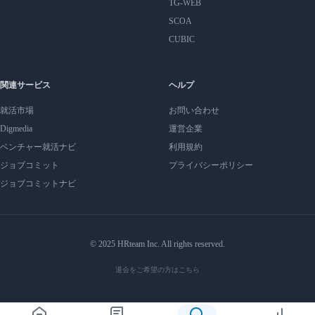
TG-WEB
SCOA
CUBIC
関連サービス
ヘルプ
就活市場
お問い合わせ
Digmedia
運営企業
ベンチャー就活ナビ
利用規約
ジョブコミット
プライバシーポリシー
ジョブコミットナビ
© 2025 HRteam Inc. All rights reserved.
退会をご希望の方はこちら