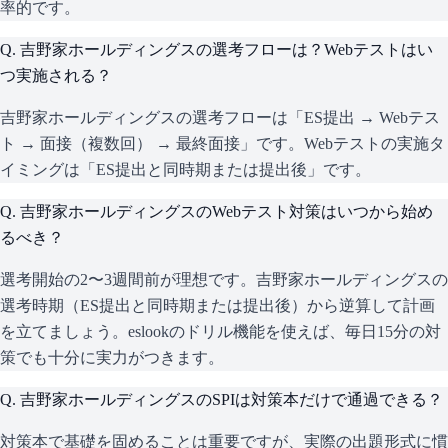
率的です。
Q.
吉野家ホールディングスの選考フローは？Webテストはい
つ実施される？
吉野家ホールディングスの選考フローは「ES提出 → Webテス
ト → 面接（複数回） → 最終面接」です。Webテストの実施タ
イミングは「ES提出と同時期または提出後」です。
Q.
吉野家ホールディングスのWebテスト対策はいつから始め
るべき？
選考開始の2〜3週間前が理想です。吉野家ホールディングスの
選考時期（ES提出と同時期または提出後）から逆算して計画
を立てましょう。eslookのドリル機能を使えば、毎日15分の対
策でも十分に実力がつきます。
Q.
吉野家ホールディングスのSPIは対策本だけで通過できる？
対策本で基礎を固めることは重要ですが、実際の出題形式に慣