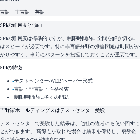
言語・非言語・英語
SPI
の難易度と傾向
SPIの難易度は標準的ですが、制限時間内に全問を解き切るに
はスピードが必要です。特に非言語分野の推論問題は時間がか
かりやすく、事前にパターンを把握しておくことが重要です。
SPI
の特徴
-
テストセンター/WEB/ペーパー形式
-
言語・非言語・性格検査
-
制限時間内に多くの問題
吉野家ホールディングス
はテストセンター受験
テストセンターで受験した結果は、他社の選考にも使い回すこ
とができます。 高得点が取れた場合は結果を保持し、複数企
業に送信するのが効率的です。