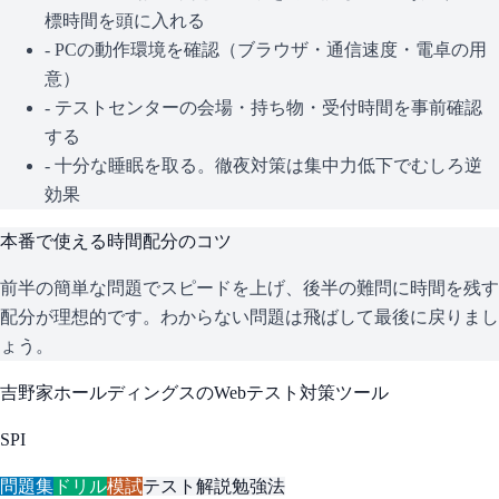
標時間を頭に入れる
- PCの動作環境を確認（ブラウザ・通信速度・電卓の用
意）
- テストセンターの会場・持ち物・受付時間を事前確認
する
- 十分な睡眠を取る。徹夜対策は集中力低下でむしろ逆
効果
本番で使える時間配分のコツ
前半の簡単な問題でスピードを上げ、後半の難問に時間を残す
配分が理想的です。わからない問題は飛ばして最後に戻りまし
ょう。
吉野家ホールディングス
のWebテスト対策ツール
SPI
問題集
ドリル
模試
テスト解説
勉強法