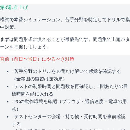
第3週: 仕上げ
模試で本番シミュレーション。苦手分野を特定してドリルで集
中対策。
まずは問題形式に慣れることが最優先です。問題集で出題パタ
ーンを把握しましょう。
直前（前日〜当日）にやるべき対策
- 苦手分野のドリルを10問だけ解いて感覚を確認する
（全範囲の復習は逆効果）
- テストの制限時間と問題数を再確認し、1問あたりの目
標時間を頭に入れる
- PCの動作環境を確認（ブラウザ・通信速度・電卓の用
意）
- テストセンターの会場・持ち物・受付時間を事前確認
する