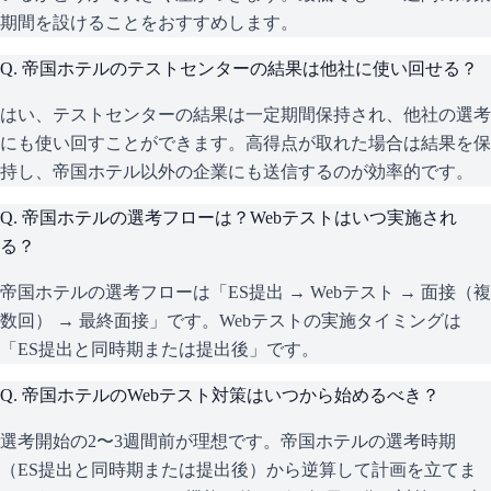
期間を設けることをおすすめします。
Q.
帝国ホテルのテストセンターの結果は他社に使い回せる？
はい、テストセンターの結果は一定期間保持され、他社の選考
にも使い回すことができます。高得点が取れた場合は結果を保
持し、帝国ホテル以外の企業にも送信するのが効率的です。
Q.
帝国ホテルの選考フローは？Webテストはいつ実施され
る？
帝国ホテルの選考フローは「ES提出 → Webテスト → 面接（複
数回） → 最終面接」です。Webテストの実施タイミングは
「ES提出と同時期または提出後」です。
Q.
帝国ホテルのWebテスト対策はいつから始めるべき？
選考開始の2〜3週間前が理想です。帝国ホテルの選考時期
（ES提出と同時期または提出後）から逆算して計画を立てま