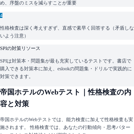
め、序盤のミスを減らすことが重要
4
性格検査は深く考えすぎず、直感で素早く回答する（矛盾しな
いよう注意）
SPI
の対策リソース
SPIは対策本・問題集が最も充実しているテストです。書店で
購入できる対策本に加え、eslookの問題集・ドリルで実践的に
対策できます。
帝国ホテル
のWebテスト｜性格検査の内
容と対策
帝国ホテル
のWebテストでは、能力検査に加えて性格検査も実
施されます。 性格検査では、あなたの行動傾向・思考パター