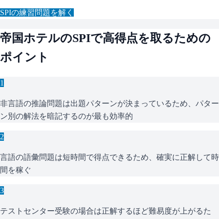
SPI
の練習問題を解く
帝国ホテル
の
SPI
で高得点を取るための
ポイント
1
非言語の推論問題は出題パターンが決まっているため、パター
ン別の解法を暗記するのが最も効率的
2
言語の語彙問題は短時間で得点できるため、確実に正解して時
間を稼ぐ
3
テストセンター受験の場合は正解するほど難易度が上がるた