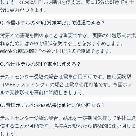
しょう。eslookのドリル機能を使えば、毎日15分の対策でも十
分に実力がつきます。
Q.
帝国ホテルのSPIは対策本だけで通過できる？
対策本で基礎を固めることは重要ですが、実際の出題形式に慣
れるためにはWebで模試を受けることをおすすめします。
eslookの模試機能で本番と同じ形式で練習できます。
Q.
帝国ホテルのSPIで電卓は使える？
テストセンター受験の場合は電卓使用不可です。自宅受験型
（WEBテスティング）の場合は電卓使用可能です。帝国ホテ
ルの受験形式を事前に確認しましょう。
Q.
帝国ホテルのSPIの結果は他社に使い回せる？
テストセンター受験の場合、結果を一定期間保持して他社に送
信することが可能です。高得点が取れたら積極的に使い回しま
しょう。