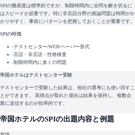
SPIの難易度は標準的ですが、制限時間内に全問を解き切るに
はスピードが必要です。特に非言語分野の推論問題は時間がか
かりやすく、事前にパターンを把握しておくことが重要です。
SPI
の特徴
-
テストセンター/WEB/ペーパー形式
-
言語・非言語・性格検査
-
制限時間内に多くの問題
帝国ホテル
はテストセンター受験
テストセンターで受験した結果は、他社の選考にも使い回すこ
とができます。 高得点が取れた場合は結果を保持し、複数企
業に送信するのが効率的です。
帝国ホテル
の
SPI
の出題内容と例題
言語