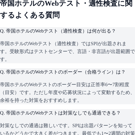
帝国ホテル
のWebテスト・適性検査に関
するよくある質問
Q.
帝国ホテルのWebテスト（適性検査）は何が出る？
帝国ホテルのWebテスト（適性検査）ではSPIが出題されま
す。受験形式はテストセンターで、言語・非言語が出題範囲で
す。
Q.
帝国ホテルのWebテストのボーダー（合格ライン）は？
帝国ホテルのWebテストのボーダー目安は正答率6〜7割程度
（目安）です。ただし年度や応募状況によって変動するため、
余裕を持った対策をおすすめします。
Q.
帝国ホテルのWebテストは対策なしでも通過できる？
対策なしでの通過は難しいです。SPIは出題パターンを知って
いるかどうかで大きく差がつきます。最低でも1〜2週間の対策