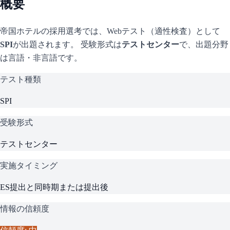
概要
帝国ホテル
の採用選考では、Webテスト（適性検査）として
SPI
が出題されます。 受験形式は
テストセンター
で、
出題分野
は言語・非言語です。
テスト種類
SPI
受験形式
テストセンター
実施タイミング
ES提出と同時期または提出後
情報の信頼度