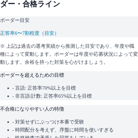
ダー・合格ライン
ボーダー目安
正答率6〜7割程度（目安）
※ 上記は過去の選考実績から推測した目安であり、年度や職
種によって変動します。
ボーダーは年度や応募状況によって変
動します。余裕を持った対策を心がけましょう。
ボーダーを超えるための目標
- 言語: 正答率70%以上を目標
- 非言語/計数: 正答率65%以上を目標
不合格になりやすい人の特徴
- 対策せずにぶっつけ本番で受験
- 時間配分を考えず、序盤に時間を使いすぎる
- 性格検査で矛盾した回答をしている