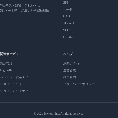
SPI
Webテスト対策、これひとつ。
玉手箱
SPI・玉手箱・CABなど全33種対応。
CAB
TG-WEB
SCOA
CUBIC
関連サービス
ヘルプ
就活市場
お問い合わせ
Digmedia
運営企業
ベンチャー就活ナビ
利用規約
ジョブコミット
プライバシーポリシー
ジョブコミットナビ
© 2025 HRteam Inc. All rights reserved.