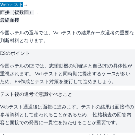
Webテスト
→
面接（複数回）
→
最終面接
帝国ホテルの選考では、Webテストの結果が一次選考の重要な
判断材料となります。
ESのポイント
帝国ホテル
のESでは、志望動機の明確さと自己PRの具体性が
重視されます。 Webテストと同時期に提出するケースが多い
ため、ES作成とテスト対策を並行して進めましょう。
テスト後の選考で意識すべきこと
Webテスト通過後は面接に進みます。テストの結果は面接時の
参考資料として使われることがあるため、 性格検査の回答内
容と面接での発言に一貫性を持たせることが重要です。