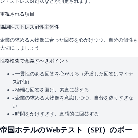
ン・ストレス対処法などが測定されます。
重視される項目
協調性
ストレス耐性
主体性
企業の求める人物像に合った回答を心がけつつ、自分の個性も
大切にしましょう。
性格検査で意識すべきポイント
- 一貫性のある回答を心がける（矛盾した回答はマイナ
ス評価）
- 極端な回答を避け、素直に答える
- 企業の求める人物像を意識しつつ、自分を偽りすぎな
い
- 時間をかけすぎず、直感的に回答する
帝国ホテル
のWebテスト（
SPI
）のボー