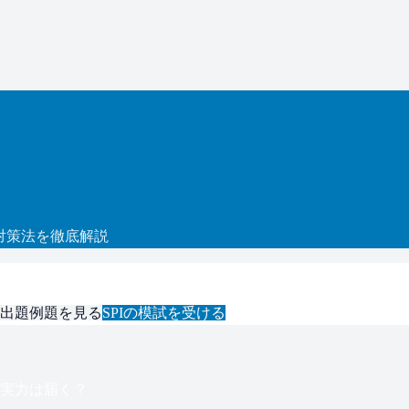
対策法を徹底解説
出題例題を見る
SPI
の模試を受ける
実力は届く？