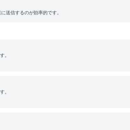
業に送信するのが効率的です。
す。
す。