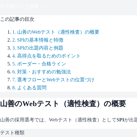
不合格リスク診断 →
この記事の目次
1
.
山善のWebテスト（適性検査）の概要
2
.
SPIの基本情報と特徴
3
.
SPIの出題内容と例題
4
.
高得点を取るためのポイント
5
.
ボーダー・合格ライン
6
.
対策・おすすめの勉強法
7
.
選考フローとWebテストの位置づけ
8
.
よくある質問
山善
のWebテスト（適性検査）の概要
山善
の採用選考では、Webテスト（適性検査）として
SPI
が出
テスト種類