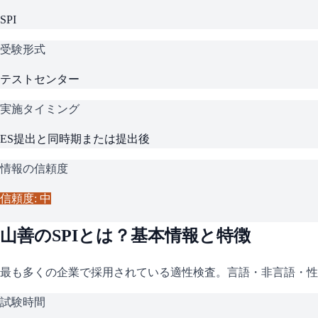
SPI
受験形式
テストセンター
実施タイミング
ES提出と同時期または提出後
情報の信頼度
信頼度: 中
山善
の
SPI
とは？基本情報と特徴
最も多くの企業で採用されている適性検査。言語・非言語・性
試験時間