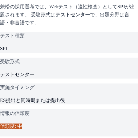
兼松
の採用選考では、Webテスト（適性検査）として
SPI
が出
題されます。 受験形式は
テストセンター
で、
出題分野は言
語・非言語です。
テスト種類
SPI
受験形式
テストセンター
実施タイミング
ES提出と同時期または提出後
情報の信頼度
信頼度: 中