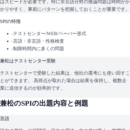
はスピードが必要です。特に非言語分野の推論問題は時間がか
かりやすく、事前にパターンを把握しておくことが重要です。
SPI
の特徴
-
テストセンター/WEB/ペーパー形式
-
言語・非言語・性格検査
-
制限時間内に多くの問題
兼松
はテストセンター受験
テストセンターで受験した結果は、他社の選考にも使い回すこ
とができます。 高得点が取れた場合は結果を保持し、複数企
業に送信するのが効率的です。
兼松
の
SPI
の出題内容と例題
言語