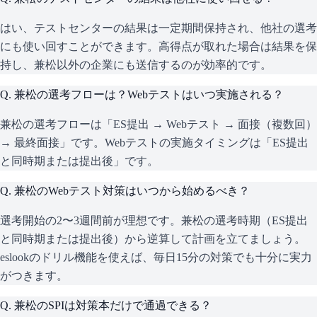
はい、テストセンターの結果は一定期間保持され、他社の選考
にも使い回すことができます。高得点が取れた場合は結果を保
持し、兼松以外の企業にも送信するのが効率的です。
Q.
兼松の選考フローは？Webテストはいつ実施される？
兼松の選考フローは「ES提出 → Webテスト → 面接（複数回）
→ 最終面接」です。Webテストの実施タイミングは「ES提出
と同時期または提出後」です。
Q.
兼松のWebテスト対策はいつから始めるべき？
選考開始の2〜3週間前が理想です。兼松の選考時期（ES提出
と同時期または提出後）から逆算して計画を立てましょう。
eslookのドリル機能を使えば、毎日15分の対策でも十分に実力
がつきます。
Q.
兼松のSPIは対策本だけで通過できる？