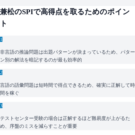
兼松
の
SPI
で高得点を取るためのポイン
ト
1
非言語の推論問題は出題パターンが決まっているため、パター
ン別の解法を暗記するのが最も効率的
2
言語の語彙問題は短時間で得点できるため、確実に正解して時
間を稼ぐ
3
テストセンター受験の場合は正解するほど難易度が上がるた
め、序盤のミスを減らすことが重要