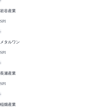
›
岩谷産業
SPI
›
メタルワン
SPI
›
長瀬産業
SPI
›
稲畑産業