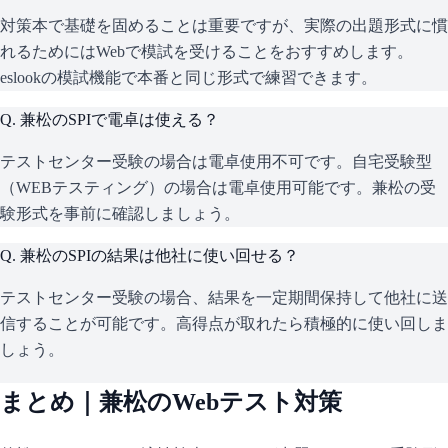
対策本で基礎を固めることは重要ですが、実際の出題形式に慣
れるためにはWebで模試を受けることをおすすめします。
eslookの模試機能で本番と同じ形式で練習できます。
Q.
兼松のSPIで電卓は使える？
テストセンター受験の場合は電卓使用不可です。自宅受験型
（WEBテスティング）の場合は電卓使用可能です。兼松の受
験形式を事前に確認しましょう。
Q.
兼松のSPIの結果は他社に使い回せる？
テストセンター受験の場合、結果を一定期間保持して他社に送
信することが可能です。高得点が取れたら積極的に使い回しま
しょう。
まとめ｜
兼松
のWebテスト対策