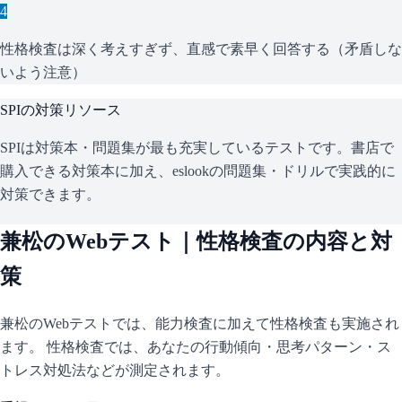
4
性格検査は深く考えすぎず、直感で素早く回答する（矛盾しな
いよう注意）
SPI
の対策リソース
SPIは対策本・問題集が最も充実しているテストです。書店で
購入できる対策本に加え、eslookの問題集・ドリルで実践的に
対策できます。
兼松
のWebテスト｜性格検査の内容と対
策
兼松
のWebテストでは、能力検査に加えて性格検査も実施され
ます。 性格検査では、あなたの行動傾向・思考パターン・ス
トレス対処法などが測定されます。