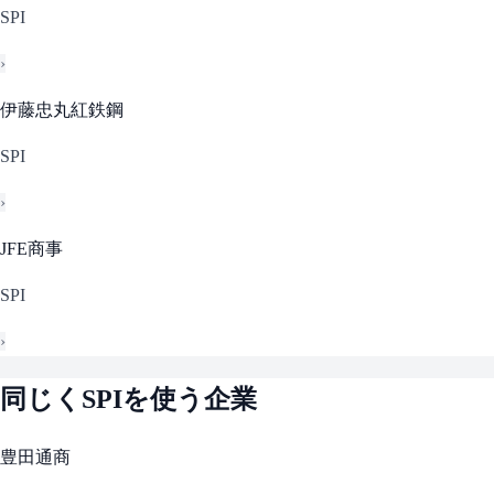
SPI
›
伊藤忠丸紅鉄鋼
SPI
›
JFE商事
SPI
›
同じく
SPI
を使う企業
豊田通商