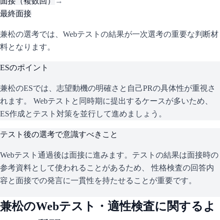
面接（複数回）
→
最終面接
兼松の選考では、Webテストの結果が一次選考の重要な判断材
料となります。
ESのポイント
兼松
のESでは、志望動機の明確さと自己PRの具体性が重視さ
れます。 Webテストと同時期に提出するケースが多いため、
ES作成とテスト対策を並行して進めましょう。
テスト後の選考で意識すべきこと
Webテスト通過後は面接に進みます。テストの結果は面接時の
参考資料として使われることがあるため、 性格検査の回答内
容と面接での発言に一貫性を持たせることが重要です。
兼松
のWebテスト・適性検査に関するよ