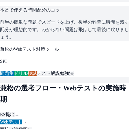
本番で使える時間配分のコツ
前半の簡単な問題でスピードを上げ、後半の難問に時間を残す
配分が理想的です。わからない問題は飛ばして最後に戻りまし
ょう。
兼松
のWebテスト対策ツール
SPI
問題集
ドリル
模試
テスト解説
勉強法
兼松
の選考フロー・Webテストの実施時
期
ES提出
→
Webテスト
→