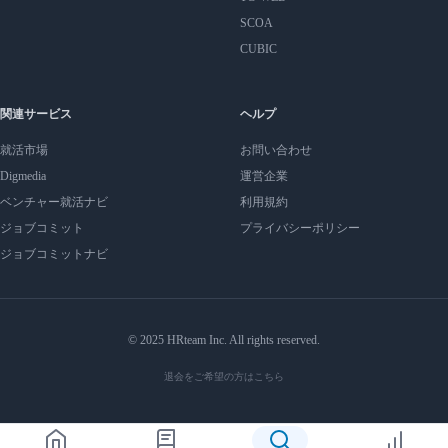
SCOA
CUBIC
関連サービス
ヘルプ
就活市場
お問い合わせ
Digmedia
運営企業
ベンチャー就活ナビ
利用規約
ジョブコミット
プライバシーポリシー
ジョブコミットナビ
© 2025 HRteam Inc. All rights reserved.
退会をご希望の方はこちら