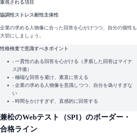
重視される項目
協調性
ストレス耐性
主体性
企業の求める人物像に合った回答を心がけつつ、自分の個性も
大切にしましょう。
性格検査で意識すべきポイント
- 一貫性のある回答を心がける（矛盾した回答はマイナ
ス評価）
- 極端な回答を避け、素直に答える
- 企業の求める人物像を意識しつつ、自分を偽りすぎな
い
- 時間をかけすぎず、直感的に回答する
兼松
のWebテスト（
SPI
）のボーダー・
合格ライン