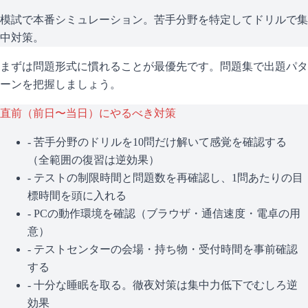
模試で本番シミュレーション。苦手分野を特定してドリルで集
中対策。
まずは問題形式に慣れることが最優先です。問題集で出題パタ
ーンを把握しましょう。
直前（前日〜当日）にやるべき対策
- 苦手分野のドリルを10問だけ解いて感覚を確認する
（全範囲の復習は逆効果）
- テストの制限時間と問題数を再確認し、1問あたりの目
標時間を頭に入れる
- PCの動作環境を確認（ブラウザ・通信速度・電卓の用
意）
- テストセンターの会場・持ち物・受付時間を事前確認
する
- 十分な睡眠を取る。徹夜対策は集中力低下でむしろ逆
効果