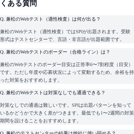
くある質問
Q.
兼松のWebテスト（適性検査）は何が出る？
兼松のWebテスト（適性検査）ではSPIが出題されます。受験
形式はテストセンターで、言語・非言語が出題範囲です。
Q.
兼松のWebテストのボーダー（合格ライン）は？
兼松のWebテストのボーダー目安は正答率6〜7割程度（目安）
です。ただし年度や応募状況によって変動するため、余裕を持
った対策をおすすめします。
Q.
兼松のWebテストは対策なしでも通過できる？
対策なしでの通過は難しいです。SPIは出題パターンを知って
いるかどうかで大きく差がつきます。最低でも1〜2週間の対策
期間を設けることをおすすめします。
Q.
兼松のテストセンターの結果は他社に使い回せる？