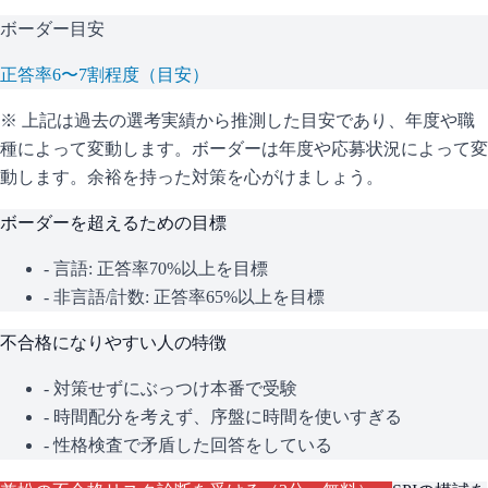
ボーダー目安
正答率6〜7割程度（目安）
※ 上記は過去の選考実績から推測した目安であり、年度や職
種によって変動します。
ボーダーは年度や応募状況によって変
動します。余裕を持った対策を心がけましょう。
ボーダーを超えるための目標
- 言語: 正答率70%以上を目標
- 非言語/計数: 正答率65%以上を目標
不合格になりやすい人の特徴
- 対策せずにぶっつけ本番で受験
- 時間配分を考えず、序盤に時間を使いすぎる
- 性格検査で矛盾した回答をしている