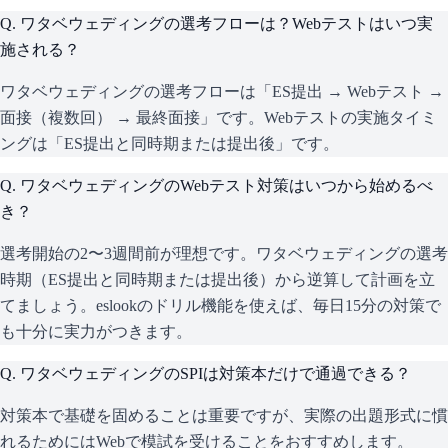
Q.
ワタベウェディングの選考フローは？Webテストはいつ実
施される？
ワタベウェディングの選考フローは「ES提出 → Webテスト →
面接（複数回） → 最終面接」です。Webテストの実施タイミ
ングは「ES提出と同時期または提出後」です。
Q.
ワタベウェディングのWebテスト対策はいつから始めるべ
き？
選考開始の2〜3週間前が理想です。ワタベウェディングの選考
時期（ES提出と同時期または提出後）から逆算して計画を立
てましょう。eslookのドリル機能を使えば、毎日15分の対策で
も十分に実力がつきます。
Q.
ワタベウェディングのSPIは対策本だけで通過できる？
対策本で基礎を固めることは重要ですが、実際の出題形式に慣
れるためにはWebで模試を受けることをおすすめします。