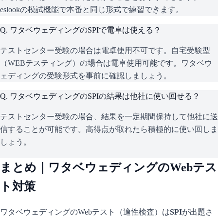
eslookの模試機能で本番と同じ形式で練習できます。
Q.
ワタベウェディングのSPIで電卓は使える？
テストセンター受験の場合は電卓使用不可です。自宅受験型
（WEBテスティング）の場合は電卓使用可能です。ワタベウ
ェディングの受験形式を事前に確認しましょう。
Q.
ワタベウェディングのSPIの結果は他社に使い回せる？
テストセンター受験の場合、結果を一定期間保持して他社に送
信することが可能です。高得点が取れたら積極的に使い回しま
しょう。
まとめ｜
ワタベウェディング
のWebテス
ト対策
ワタベウェディング
のWebテスト（適性検査）は
SPI
が出題さ