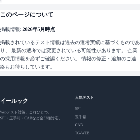
このページについて
掲載情報:
2026年5月
時点
掲載されているテスト情報は過去の選考実績に基づくものであ
り、 最新の選考では変更されている可能性があります。 企業
の採用情報を必ずご確認ください。 情報の修正・追加のご連
絡もお待ちしています。
人気テスト
イールック
SPI
Webテスト対策、これひとつ。
玉手箱
SPI・玉手箱・CABなど全33種対応。
CAB
TG-WEB