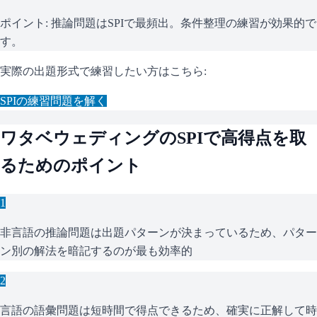
ポイント:
推論問題はSPIで最頻出。条件整理の練習が効果的で
す。
実際の出題形式で練習したい方はこちら:
SPI
の練習問題を解く
ワタベウェディング
の
SPI
で高得点を取
るためのポイント
1
非言語の推論問題は出題パターンが決まっているため、パター
ン別の解法を暗記するのが最も効率的
2
言語の語彙問題は短時間で得点できるため、確実に正解して時