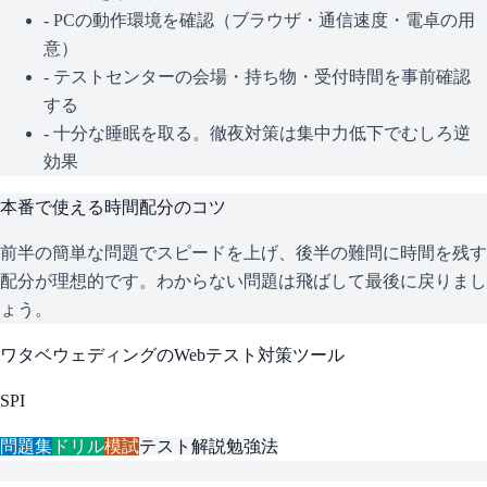
- PCの動作環境を確認（ブラウザ・通信速度・電卓の用
意）
- テストセンターの会場・持ち物・受付時間を事前確認
する
- 十分な睡眠を取る。徹夜対策は集中力低下でむしろ逆
効果
本番で使える時間配分のコツ
前半の簡単な問題でスピードを上げ、後半の難問に時間を残す
配分が理想的です。わからない問題は飛ばして最後に戻りまし
ょう。
ワタベウェディング
のWebテスト対策ツール
SPI
問題集
ドリル
模試
テスト解説
勉強法