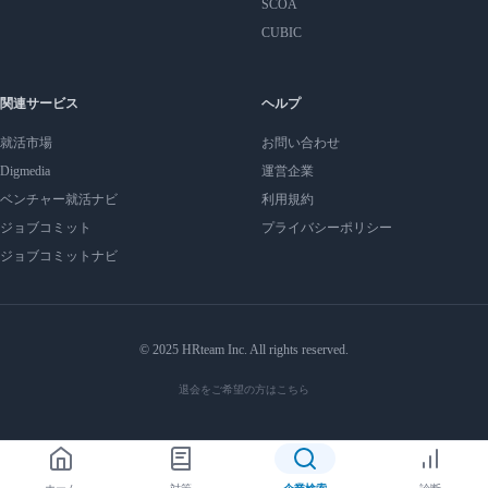
SCOA
CUBIC
関連サービス
ヘルプ
就活市場
お問い合わせ
Digmedia
運営企業
ベンチャー就活ナビ
利用規約
ジョブコミット
プライバシーポリシー
ジョブコミットナビ
© 2025 HRteam Inc. All rights reserved.
退会をご希望の方はこちら