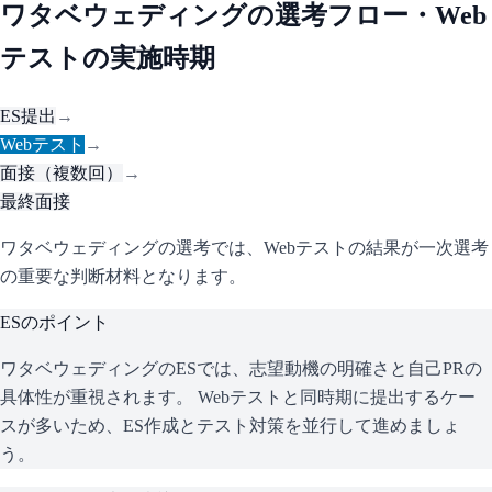
ワタベウェディング
の選考フロー・Web
テストの実施時期
ES提出
→
Webテスト
→
面接（複数回）
→
最終面接
ワタベウェディングの選考では、Webテストの結果が一次選考
の重要な判断材料となります。
ESのポイント
ワタベウェディング
のESでは、志望動機の明確さと自己PRの
具体性が重視されます。 Webテストと同時期に提出するケー
スが多いため、ES作成とテスト対策を並行して進めましょ
う。