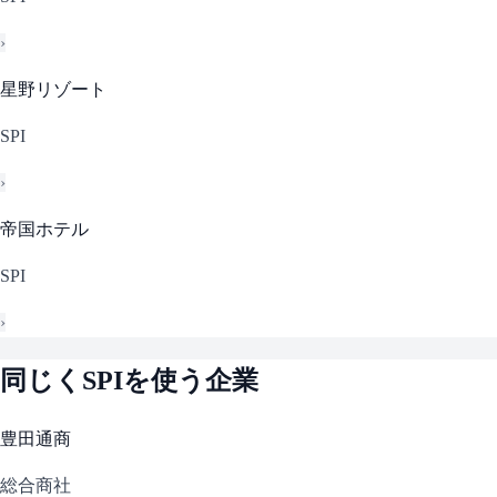
›
星野リゾート
SPI
›
帝国ホテル
SPI
›
同じく
SPI
を使う企業
豊田通商
総合商社