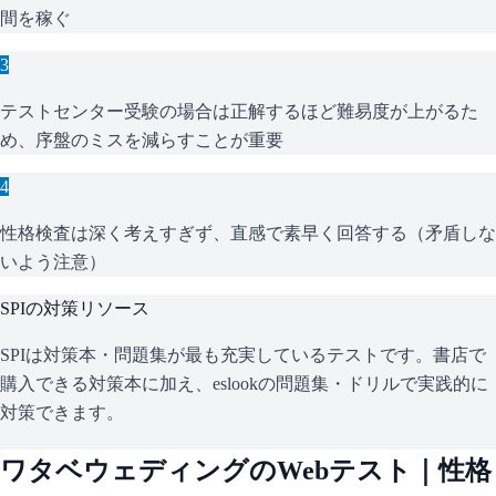
間を稼ぐ
3
テストセンター受験の場合は正解するほど難易度が上がるた
め、序盤のミスを減らすことが重要
4
性格検査は深く考えすぎず、直感で素早く回答する（矛盾しな
いよう注意）
SPI
の対策リソース
SPIは対策本・問題集が最も充実しているテストです。書店で
購入できる対策本に加え、eslookの問題集・ドリルで実践的に
対策できます。
ワタベウェディング
のWebテスト｜性格