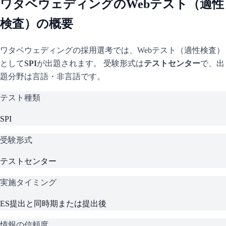
ワタベウェディング
のWebテスト（適性
検査）の概要
ワタベウェディング
の採用選考では、Webテスト（適性検査）
として
SPI
が出題されます。 受験形式は
テストセンター
で、
出
題分野は言語・非言語です。
テスト種類
SPI
受験形式
テストセンター
実施タイミング
ES提出と同時期または提出後
情報の信頼度