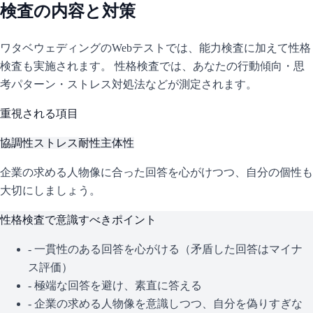
検査の内容と対策
ワタベウェディング
のWebテストでは、能力検査に加えて性格
検査も実施されます。 性格検査では、あなたの行動傾向・思
考パターン・ストレス対処法などが測定されます。
重視される項目
協調性
ストレス耐性
主体性
企業の求める人物像に合った回答を心がけつつ、自分の個性も
大切にしましょう。
性格検査で意識すべきポイント
- 一貫性のある回答を心がける（矛盾した回答はマイナ
ス評価）
- 極端な回答を避け、素直に答える
- 企業の求める人物像を意識しつつ、自分を偽りすぎな