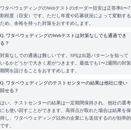
ワタベウェディングのWebテストのボーダー目安は正答率6〜7
割程度（目安）です。ただし年度や応募状況によって変動する
ため、余裕を持った対策をおすすめします。
Q.
ワタベウェディングのWebテストは対策なしでも通過でき
る？
対策なしでの通過は難しいです。SPIは出題パターンを知って
いるかどうかで大きく差がつきます。最低でも1〜2週間の対策
期間を設けることをおすすめします。
Q.
ワタベウェディングのテストセンターの結果は他社に使い
回せる？
はい、テストセンターの結果は一定期間保持され、他社の選考
にも使い回すことができます。高得点が取れた場合は結果を保
持し、ワタベウェディング以外の企業にも送信するのが効率的
です。