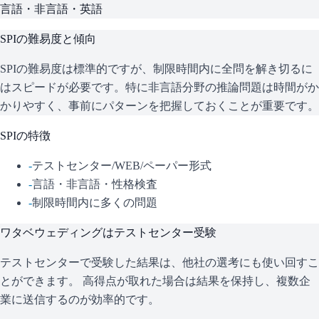
言語・非言語・英語
SPI
の難易度と傾向
SPIの難易度は標準的ですが、制限時間内に全問を解き切るに
はスピードが必要です。特に非言語分野の推論問題は時間がか
かりやすく、事前にパターンを把握しておくことが重要です。
SPI
の特徴
-
テストセンター/WEB/ペーパー形式
-
言語・非言語・性格検査
-
制限時間内に多くの問題
ワタベウェディング
はテストセンター受験
テストセンターで受験した結果は、他社の選考にも使い回すこ
とができます。 高得点が取れた場合は結果を保持し、複数企
業に送信するのが効率的です。