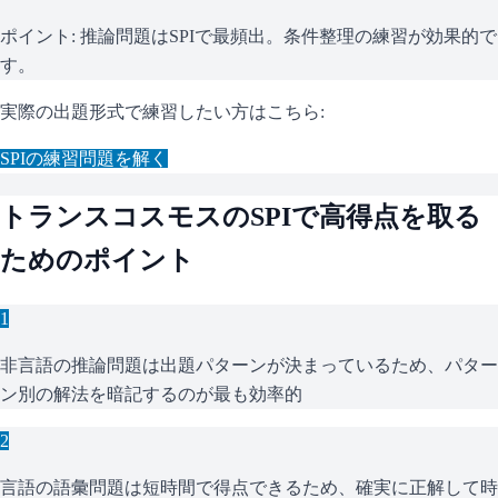
ポイント:
推論問題はSPIで最頻出。条件整理の練習が効果的で
す。
実際の出題形式で練習したい方はこちら:
SPI
の練習問題を解く
トランスコスモス
の
SPI
で高得点を取る
ためのポイント
1
非言語の推論問題は出題パターンが決まっているため、パター
ン別の解法を暗記するのが最も効率的
2
言語の語彙問題は短時間で得点できるため、確実に正解して時