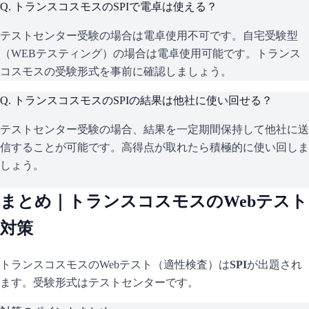
Q.
トランスコスモスのSPIで電卓は使える？
テストセンター受験の場合は電卓使用不可です。自宅受験型
（WEBテスティング）の場合は電卓使用可能です。トランス
コスモスの受験形式を事前に確認しましょう。
Q.
トランスコスモスのSPIの結果は他社に使い回せる？
テストセンター受験の場合、結果を一定期間保持して他社に送
信することが可能です。高得点が取れたら積極的に使い回しま
しょう。
まとめ｜
トランスコスモス
のWebテスト
対策
トランスコスモス
のWebテスト（適性検査）は
SPI
が出題され
ます。
受験形式はテストセンターです。