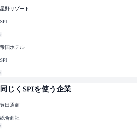
星野リゾート
SPI
›
帝国ホテル
SPI
›
同じく
SPI
を使う企業
豊田通商
総合商社
›