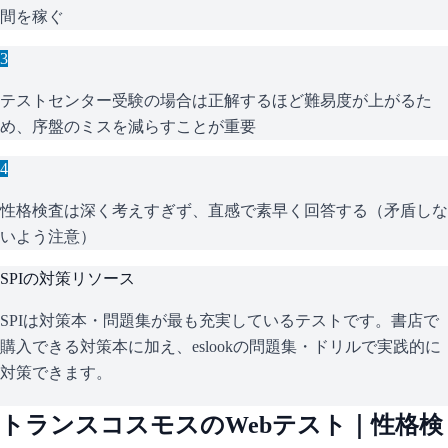
間を稼ぐ
3
テストセンター受験の場合は正解するほど難易度が上がるた
め、序盤のミスを減らすことが重要
4
性格検査は深く考えすぎず、直感で素早く回答する（矛盾しな
いよう注意）
SPI
の対策リソース
SPIは対策本・問題集が最も充実しているテストです。書店で
購入できる対策本に加え、eslookの問題集・ドリルで実践的に
対策できます。
トランスコスモス
のWebテスト｜性格検