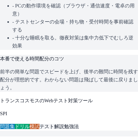
- PCの動作環境を確認（ブラウザ・通信速度・電卓の用
意）
- テストセンターの会場・持ち物・受付時間を事前確認
する
- 十分な睡眠を取る。徹夜対策は集中力低下でむしろ逆
効果
本番で使える時間配分のコツ
前半の簡単な問題でスピードを上げ、後半の難問に時間を残す
配分が理想的です。わからない問題は飛ばして最後に戻りまし
ょう。
トランスコスモス
のWebテスト対策ツール
SPI
問題集
ドリル
模試
テスト解説
勉強法