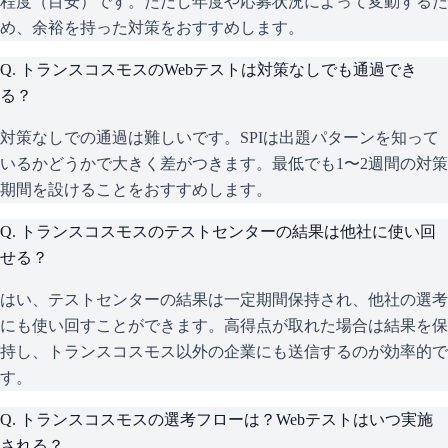
程度（目安）です。ただし年度や応募状況によって変動するた
め、余裕を持った対策をおすすめします。
Q.
トランスコスモスのWebテストは対策なしでも通過でき
る？
対策なしでの通過は難しいです。SPIは出題パターンを知って
いるかどうかで大きく差がつきます。最低でも1〜2週間の対策
期間を設けることをおすすめします。
Q.
トランスコスモスのテストセンターの結果は他社に使い回
せる？
はい、テストセンターの結果は一定期間保持され、他社の選考
にも使い回すことができます。高得点が取れた場合は結果を保
持し、トランスコスモス以外の企業にも送信するのが効率的で
す。
Q.
トランスコスモスの選考フローは？Webテストはいつ実施
される？