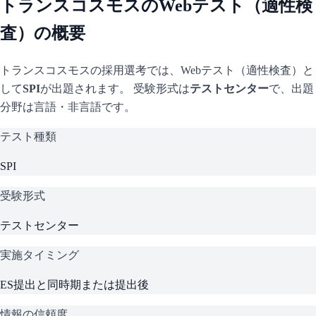
トランスコスモス
のWebテスト（適性検
査）の概要
トランスコスモス
の採用選考では、Webテスト（適性検査）と
して
SPI
が出題されます。 受験形式は
テストセンター
で、
出題
分野は言語・非言語です。
テスト種類
SPI
受験形式
テストセンター
実施タイミング
ES提出と同時期または提出後
情報の信頼度