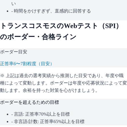
い
- 時間をかけすぎず、直感的に回答する
トランスコスモス
のWebテスト（
SPI
）
のボーダー・合格ライン
ボーダー目安
正答率6〜7割程度（目安）
※ 上記は過去の選考実績から推測した目安であり、年度や職
種によって変動します。
ボーダーは年度や応募状況によって変
動します。余裕を持った対策を心がけましょう。
ボーダーを超えるための目標
- 言語: 正答率70%以上を目標
- 非言語/計数: 正答率65%以上を目標