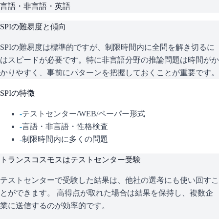
言語・非言語・英語
SPI
の難易度と傾向
SPIの難易度は標準的ですが、制限時間内に全問を解き切るに
はスピードが必要です。特に非言語分野の推論問題は時間がか
かりやすく、事前にパターンを把握しておくことが重要です。
SPI
の特徴
-
テストセンター/WEB/ペーパー形式
-
言語・非言語・性格検査
-
制限時間内に多くの問題
トランスコスモス
はテストセンター受験
テストセンターで受験した結果は、他社の選考にも使い回すこ
とができます。 高得点が取れた場合は結果を保持し、複数企
業に送信するのが効率的です。