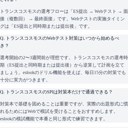
トランスコスモスの選考フローは「ES提出 → Webテスト → 面
接（複数回） → 最終面接」です。Webテストの実施タイミン
グは「ES提出と同時期または提出後」です。
Q.
トランスコスモスのWebテスト対策はいつから始めるべ
き？
選考開始の2〜3週間前が理想です。トランスコスモスの選考時
期（ES提出と同時期または提出後）から逆算して計画を立て
ましょう。eslookのドリル機能を使えば、毎日15分の対策でも
十分に実力がつきます。
Q.
トランスコスモスのSPIは対策本だけで通過できる？
対策本で基礎を固めることは重要ですが、実際の出題形式に慣
れるためにはWebで模試を受けることをおすすめします。
eslookの模試機能で本番と同じ形式で練習できます。