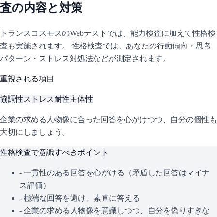
査の内容と対策
トランスコスモス
のWebテストでは、能力検査に加えて性格検
査も実施されます。 性格検査では、あなたの行動傾向・思考
パターン・ストレス対処法などが測定されます。
重視される項目
協調性
ストレス耐性
主体性
企業の求める人物像に合った回答を心がけつつ、自分の個性も
大切にしましょう。
性格検査で意識すべきポイント
- 一貫性のある回答を心がける（矛盾した回答はマイナ
ス評価）
- 極端な回答を避け、素直に答える
- 企業の求める人物像を意識しつつ、自分を偽りすぎな