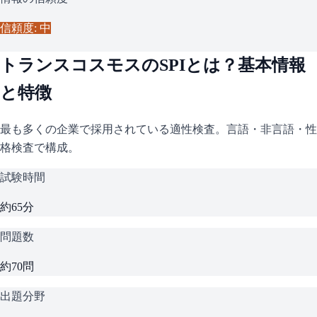
信頼度: 中
トランスコスモス
の
SPI
とは？基本情報
と特徴
最も多くの企業で採用されている適性検査。言語・非言語・性
格検査で構成。
試験時間
約65分
問題数
約70問
出題分野