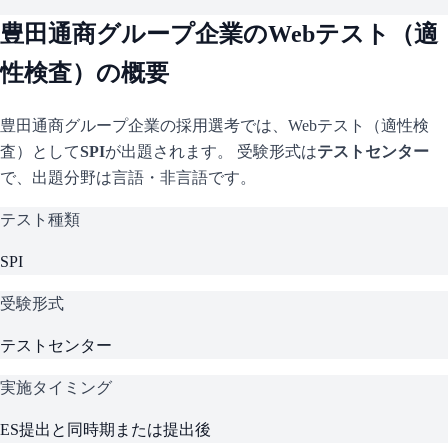
豊田通商グループ企業
のWebテスト（適
性検査）の概要
豊田通商グループ企業
の採用選考では、Webテスト（適性検
査）として
SPI
が出題されます。 受験形式は
テストセンター
で、
出題分野は言語・非言語です。
テスト種類
SPI
受験形式
テストセンター
実施タイミング
ES提出と同時期または提出後