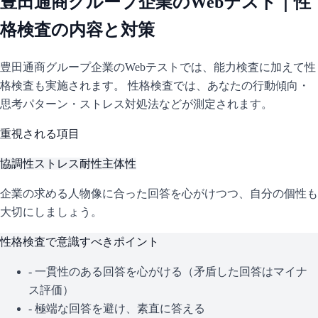
豊田通商グループ企業
のWebテスト｜性
格検査の内容と対策
豊田通商グループ企業
のWebテストでは、能力検査に加えて性
格検査も実施されます。 性格検査では、あなたの行動傾向・
思考パターン・ストレス対処法などが測定されます。
重視される項目
協調性
ストレス耐性
主体性
企業の求める人物像に合った回答を心がけつつ、自分の個性も
大切にしましょう。
性格検査で意識すべきポイント
- 一貫性のある回答を心がける（矛盾した回答はマイナ
ス評価）
- 極端な回答を避け、素直に答える