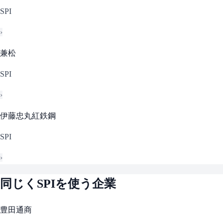
SPI
›
兼松
SPI
›
伊藤忠丸紅鉄鋼
SPI
›
同じく
SPI
を使う企業
豊田通商