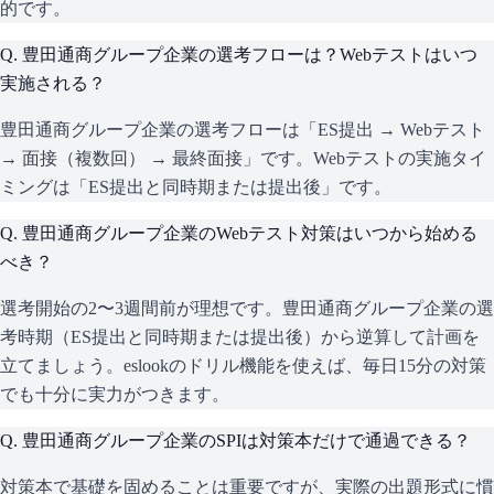
的です。
Q.
豊田通商グループ企業の選考フローは？Webテストはいつ
実施される？
豊田通商グループ企業の選考フローは「ES提出 → Webテスト
→ 面接（複数回） → 最終面接」です。Webテストの実施タイ
ミングは「ES提出と同時期または提出後」です。
Q.
豊田通商グループ企業のWebテスト対策はいつから始める
べき？
選考開始の2〜3週間前が理想です。豊田通商グループ企業の選
考時期（ES提出と同時期または提出後）から逆算して計画を
立てましょう。eslookのドリル機能を使えば、毎日15分の対策
でも十分に実力がつきます。
Q.
豊田通商グループ企業のSPIは対策本だけで通過できる？
対策本で基礎を固めることは重要ですが、実際の出題形式に慣