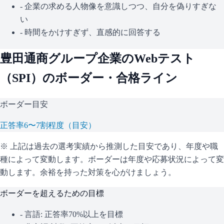
- 企業の求める人物像を意識しつつ、自分を偽りすぎな
い
- 時間をかけすぎず、直感的に回答する
豊田通商グループ企業
のWebテスト
（
SPI
）のボーダー・合格ライン
ボーダー目安
正答率6〜7割程度（目安）
※ 上記は過去の選考実績から推測した目安であり、年度や職
種によって変動します。
ボーダーは年度や応募状況によって変
動します。余裕を持った対策を心がけましょう。
ボーダーを超えるための目標
- 言語: 正答率70%以上を目標