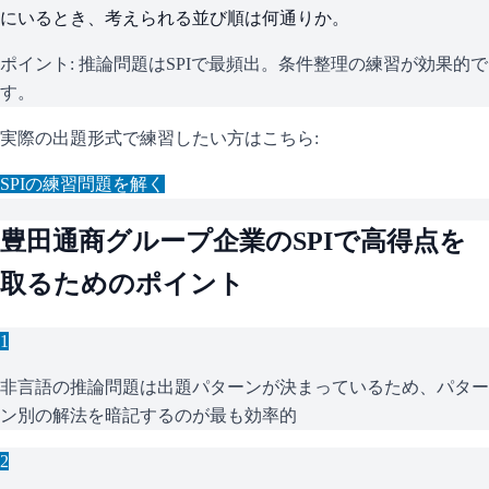
にいるとき、考えられる並び順は何通りか。
ポイント:
推論問題はSPIで最頻出。条件整理の練習が効果的で
す。
実際の出題形式で練習したい方はこちら:
SPI
の練習問題を解く
豊田通商グループ企業
の
SPI
で高得点を
取るためのポイント
1
非言語の推論問題は出題パターンが決まっているため、パター
ン別の解法を暗記するのが最も効率的
2