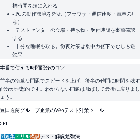
標時間を頭に入れる
- PCの動作環境を確認（ブラウザ・通信速度・電卓の用
意）
- テストセンターの会場・持ち物・受付時間を事前確認
する
- 十分な睡眠を取る。徹夜対策は集中力低下でむしろ逆
効果
本番で使える時間配分のコツ
前半の簡単な問題でスピードを上げ、後半の難問に時間を残す
配分が理想的です。わからない問題は飛ばして最後に戻りまし
ょう。
豊田通商グループ企業
のWebテスト対策ツール
SPI
問題集
ドリル
模試
テスト解説
勉強法