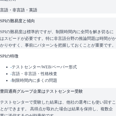
言語・非言語・英語
SPI
の難易度と傾向
SPIの難易度は標準的ですが、制限時間内に全問を解き切るに
はスピードが必要です。特に非言語分野の推論問題は時間がか
かりやすく、事前にパターンを把握しておくことが重要です。
SPI
の特徴
-
テストセンター/WEB/ペーパー形式
-
言語・非言語・性格検査
-
制限時間内に多くの問題
豊田通商グループ企業
はテストセンター受験
テストセンターで受験した結果は、他社の選考にも使い回すこ
とができます。 高得点が取れた場合は結果を保持し、複数企
業に送信するのが効率的です。