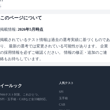
›
このページについて
掲載情報:
2026年5月
時点
掲載されているテスト情報は過去の選考実績に基づくものであ
り、 最新の選考では変更されている可能性があります。 企業
の採用情報を必ずご確認ください。 情報の修正・追加のご連
絡もお待ちしています。
人気テスト
イールック
SPI
Webテスト対策、これひとつ。
玉手箱
SPI・玉手箱・CABなど全33種対応。
CAB