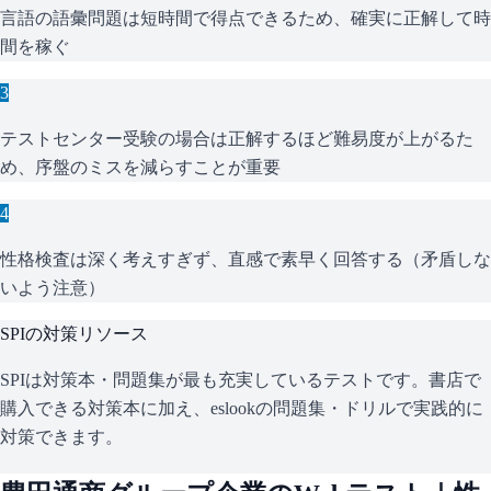
言語の語彙問題は短時間で得点できるため、確実に正解して時
間を稼ぐ
3
テストセンター受験の場合は正解するほど難易度が上がるた
め、序盤のミスを減らすことが重要
4
性格検査は深く考えすぎず、直感で素早く回答する（矛盾しな
いよう注意）
SPI
の対策リソース
SPIは対策本・問題集が最も充実しているテストです。書店で
購入できる対策本に加え、eslookの問題集・ドリルで実践的に
対策できます。