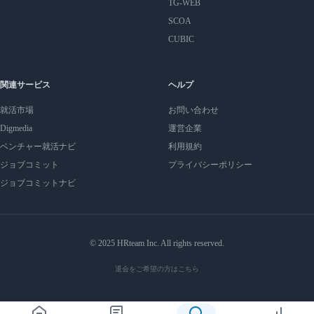
TG-WEB
SCOA
CUBIC
関連サービス
ヘルプ
就活市場
お問い合わせ
Digmedia
運営企業
ベンチャー就活ナビ
利用規約
ジョブコミット
プライバシーポリシー
ジョブコミットナビ
© 2025 HRteam Inc. All rights reserved.
退会をご希望の方はこちら