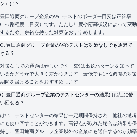
ン）は？
豊田通商グループ企業のWebテストのボーダー目安は正答率
6〜7割程度（目安）です。ただし年度や応募状況によって変動
するため、余裕を持った対策をおすすめします。
Q.
豊田通商グループ企業のWebテストは対策なしでも通過で
きる？
対策なしでの通過は難しいです。SPIは出題パターンを知って
いるかどうかで大きく差がつきます。最低でも1〜2週間の対策
期間を設けることをおすすめします。
Q.
豊田通商グループ企業のテストセンターの結果は他社に使
い回せる？
はい、テストセンターの結果は一定期間保持され、他社の選考
にも使い回すことができます。高得点が取れた場合は結果を保
持し、豊田通商グループ企業以外の企業にも送信するのが効率