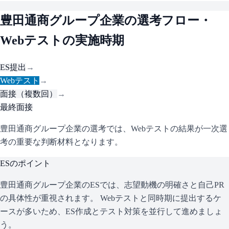
豊田通商グループ企業
の選考フロー・
Webテストの実施時期
ES提出
→
Webテスト
→
面接（複数回）
→
最終面接
豊田通商グループ企業の選考では、Webテストの結果が一次選
考の重要な判断材料となります。
ESのポイント
豊田通商グループ企業
のESでは、志望動機の明確さと自己PR
の具体性が重視されます。 Webテストと同時期に提出するケ
ースが多いため、ES作成とテスト対策を並行して進めましょ
う。