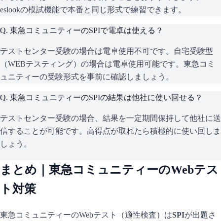
eslookの模試機能で本番と同じ形式で練習できます。
Q.
東急コミュニティーのSPIで電卓は使える？
テストセンター受験の場合は電卓使用不可です。自宅受験型
（WEBテスティング）の場合は電卓使用可能です。東急コミ
ュニティーの受験形式を事前に確認しましょう。
Q.
東急コミュニティーのSPIの結果は他社に使い回せる？
テストセンター受験の場合、結果を一定期間保持して他社に送
信することが可能です。高得点が取れたら積極的に使い回しま
しょう。
まとめ｜
東急コミュニティー
のWebテス
ト対策
東急コミュニティー
のWebテスト（適性検査）は
SPI
が出題さ