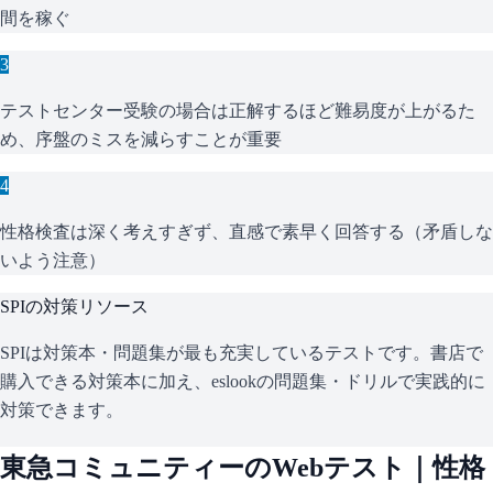
間を稼ぐ
3
テストセンター受験の場合は正解するほど難易度が上がるた
め、序盤のミスを減らすことが重要
4
性格検査は深く考えすぎず、直感で素早く回答する（矛盾しな
いよう注意）
SPI
の対策リソース
SPIは対策本・問題集が最も充実しているテストです。書店で
購入できる対策本に加え、eslookの問題集・ドリルで実践的に
対策できます。
東急コミュニティー
のWebテスト｜性格