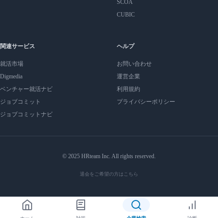
SCOA
CUBIC
関連サービス
ヘルプ
就活市場
お問い合わせ
Digmedia
運営企業
ベンチャー就活ナビ
利用規約
ジョブコミット
プライバシーポリシー
ジョブコミットナビ
© 2025 HRteam Inc. All rights reserved.
退会をご希望の方はこちら