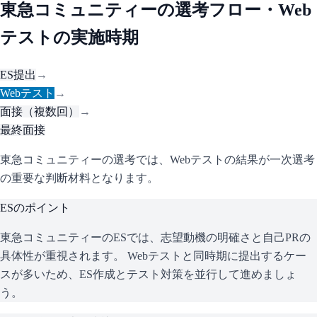
東急コミュニティー
の選考フロー・Web
テストの実施時期
ES提出
→
Webテスト
→
面接（複数回）
→
最終面接
東急コミュニティーの選考では、Webテストの結果が一次選考
の重要な判断材料となります。
ESのポイント
東急コミュニティー
のESでは、志望動機の明確さと自己PRの
具体性が重視されます。 Webテストと同時期に提出するケー
スが多いため、ES作成とテスト対策を並行して進めましょ
う。