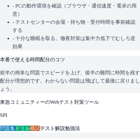
- PCの動作環境を確認（ブラウザ・通信速度・電卓の用
意）
- テストセンターの会場・持ち物・受付時間を事前確認
する
- 十分な睡眠を取る。徹夜対策は集中力低下でむしろ逆
効果
本番で使える時間配分のコツ
前半の簡単な問題でスピードを上げ、後半の難問に時間を残す
配分が理想的です。わからない問題は飛ばして最後に戻りまし
ょう。
東急コミュニティー
のWebテスト対策ツール
SPI
問題集
ドリル
模試
テスト解説
勉強法