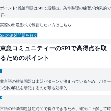
ポイント:
推論問題はSPIで最頻出。条件整理の練習が効果的で
す。
実際の出題形式で練習したい方はこちら:
SPI
の練習問題を解く
東急コミュニティー
の
SPI
で高得点を取
るためのポイント
1
非言語の推論問題は出題パターンが決まっているため、パター
ン別の解法を暗記するのが最も効率的
2
言語の語彙問題は短時間で得点できるため、確実に正解して時