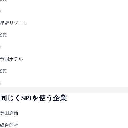
›
星野リゾート
SPI
›
帝国ホテル
SPI
›
同じく
SPI
を使う企業
豊田通商
総合商社