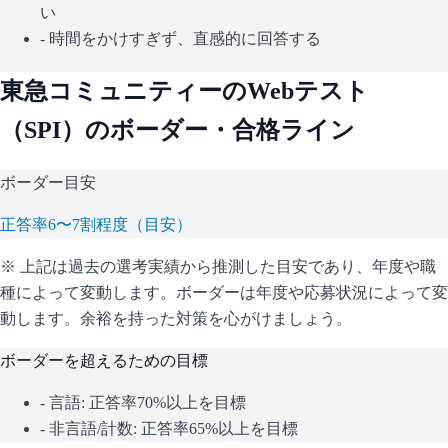
い
- 時間をかけすぎず、直感的に回答する
東急コミュニティー
のWebテスト
（
SPI
）のボーダー・合格ライン
ボーダー目安
正答率6〜7割程度（目安）
※ 上記は過去の選考実績から推測した目安であり、年度や職
種によって変動します。
ボーダーは年度や応募状況によって変
動します。余裕を持った対策を心がけましょう。
ボーダーを超えるための目標
- 言語: 正答率70%以上を目標
- 非言語/計数: 正答率65%以上を目標