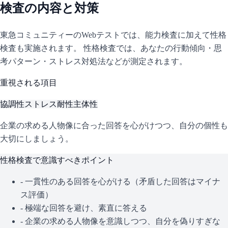
検査の内容と対策
東急コミュニティー
のWebテストでは、能力検査に加えて性格
検査も実施されます。 性格検査では、あなたの行動傾向・思
考パターン・ストレス対処法などが測定されます。
重視される項目
協調性
ストレス耐性
主体性
企業の求める人物像に合った回答を心がけつつ、自分の個性も
大切にしましょう。
性格検査で意識すべきポイント
- 一貫性のある回答を心がける（矛盾した回答はマイナ
ス評価）
- 極端な回答を避け、素直に答える
- 企業の求める人物像を意識しつつ、自分を偽りすぎな