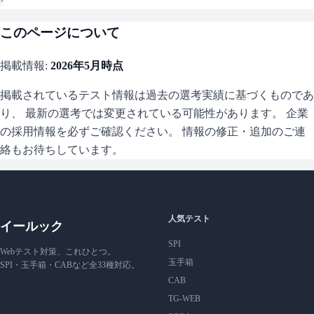
このページについて
掲載情報:
2026年5月
時点
掲載されているテスト情報は過去の選考実績に基づくものであ
り、 最新の選考では変更されている可能性があります。 企業
の採用情報を必ずご確認ください。 情報の修正・追加のご連
絡もお待ちしています。
人気テスト
イールック
SPI
Webテスト対策、これひとつ。
玉手箱
SPI・玉手箱・CABなど全33種対応。
CAB
TG-WEB