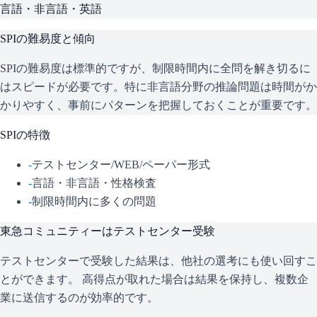
言語・非言語・英語
SPI
の難易度と傾向
SPIの難易度は標準的ですが、制限時間内に全問を解き切るに
はスピードが必要です。特に非言語分野の推論問題は時間がか
かりやすく、事前にパターンを把握しておくことが重要です。
SPI
の特徴
-
テストセンター/WEB/ペーパー形式
-
言語・非言語・性格検査
-
制限時間内に多くの問題
東急コミュニティー
はテストセンター受験
テストセンターで受験した結果は、他社の選考にも使い回すこ
とができます。 高得点が取れた場合は結果を保持し、複数企
業に送信するのが効率的です。