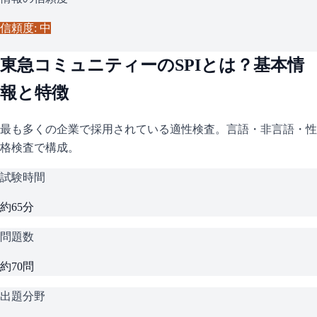
信頼度: 中
東急コミュニティー
の
SPI
とは？基本情
報と特徴
最も多くの企業で採用されている適性検査。言語・非言語・性
格検査で構成。
試験時間
約65分
問題数
約70問
出題分野