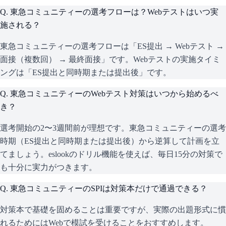
Q.
東急コミュニティーの選考フローは？Webテストはいつ実
施される？
東急コミュニティーの選考フローは「ES提出 → Webテスト →
面接（複数回） → 最終面接」です。Webテストの実施タイミ
ングは「ES提出と同時期または提出後」です。
Q.
東急コミュニティーのWebテスト対策はいつから始めるべ
き？
選考開始の2〜3週間前が理想です。東急コミュニティーの選考
時期（ES提出と同時期または提出後）から逆算して計画を立
てましょう。eslookのドリル機能を使えば、毎日15分の対策で
も十分に実力がつきます。
Q.
東急コミュニティーのSPIは対策本だけで通過できる？
対策本で基礎を固めることは重要ですが、実際の出題形式に慣
れるためにはWebで模試を受けることをおすすめします。