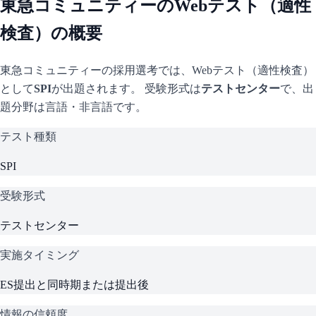
東急コミュニティー
のWebテスト（適性
検査）の概要
東急コミュニティー
の採用選考では、Webテスト（適性検査）
として
SPI
が出題されます。 受験形式は
テストセンター
で、
出
題分野は言語・非言語です。
テスト種類
SPI
受験形式
テストセンター
実施タイミング
ES提出と同時期または提出後
情報の信頼度