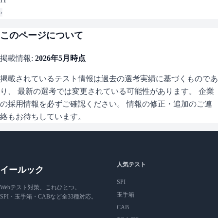
›
このページについて
掲載情報:
2026年5月
時点
掲載されているテスト情報は過去の選考実績に基づくものであ
り、 最新の選考では変更されている可能性があります。 企業
の採用情報を必ずご確認ください。 情報の修正・追加のご連
絡もお待ちしています。
人気テスト
イールック
SPI
Webテスト対策、これひとつ。
玉手箱
SPI・玉手箱・CABなど全33種対応。
CAB