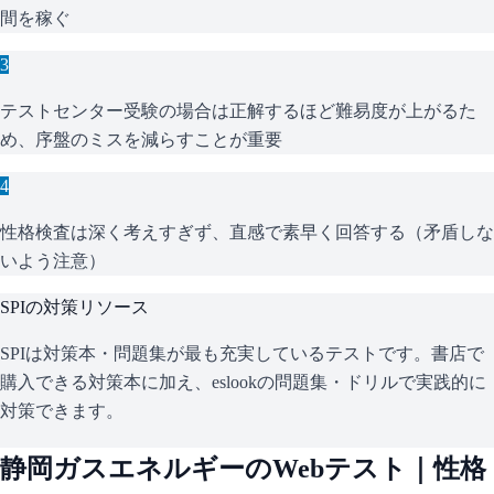
間を稼ぐ
3
テストセンター受験の場合は正解するほど難易度が上がるた
め、序盤のミスを減らすことが重要
4
性格検査は深く考えすぎず、直感で素早く回答する（矛盾しな
いよう注意）
SPI
の対策リソース
SPIは対策本・問題集が最も充実しているテストです。書店で
購入できる対策本に加え、eslookの問題集・ドリルで実践的に
対策できます。
静岡ガスエネルギー
のWebテスト｜性格