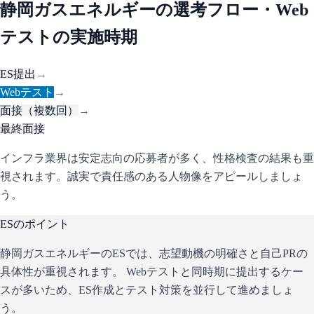
静岡ガスエネルギー
の選考フロー・Web
テストの実施時期
ES提出
→
Webテスト
→
面接（複数回）
→
最終面接
インフラ業界は安定志向の応募者が多く、性格検査の結果も重
視されます。誠実で責任感のある人物像をアピールしましょ
う。
ESのポイント
静岡ガスエネルギー
のESでは、志望動機の明確さと自己PRの
具体性が重視されます。 Webテストと同時期に提出するケー
スが多いため、ES作成とテスト対策を並行して進めましょ
う。