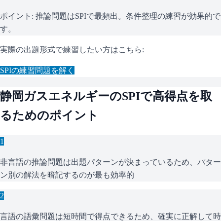
ポイント:
推論問題はSPIで最頻出。条件整理の練習が効果的で
す。
実際の出題形式で練習したい方はこちら:
SPI
の練習問題を解く
静岡ガスエネルギー
の
SPI
で高得点を取
るためのポイント
1
非言語の推論問題は出題パターンが決まっているため、パター
ン別の解法を暗記するのが最も効率的
2
言語の語彙問題は短時間で得点できるため、確実に正解して時