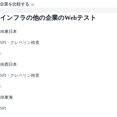
企業を比較する →
インフラ
の他の企業のWebテスト
JR東日本
SPI・クレペリン検査
›
JR西日本
SPI・クレペリン検査
›
JR東海
SPI