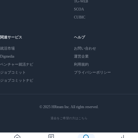
TG-WEB
SCOA
CUBIC
関連サービス
ヘルプ
就活市場
お問い合わせ
Digmedia
運営企業
ベンチャー就活ナビ
利用規約
ジョブコミット
プライバシーポリシー
ジョブコミットナビ
© 2025 HRteam Inc. All rights reserved.
退会をご希望の方はこちら