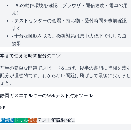
- PCの動作環境を確認（ブラウザ・通信速度・電卓の用
意）
- テストセンターの会場・持ち物・受付時間を事前確認
する
- 十分な睡眠を取る。徹夜対策は集中力低下でむしろ逆
効果
本番で使える時間配分のコツ
前半の簡単な問題でスピードを上げ、後半の難問に時間を残す
配分が理想的です。わからない問題は飛ばして最後に戻りまし
ょう。
静岡ガスエネルギー
のWebテスト対策ツール
SPI
問題集
ドリル
模試
テスト解説
勉強法