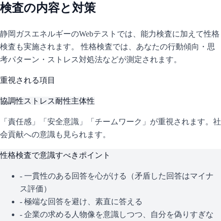
検査の内容と対策
静岡ガスエネルギー
のWebテストでは、能力検査に加えて性格
検査も実施されます。 性格検査では、あなたの行動傾向・思
考パターン・ストレス対処法などが測定されます。
重視される項目
協調性
ストレス耐性
主体性
「責任感」「安全意識」「チームワーク」が重視されます。社
会貢献への意識も見られます。
性格検査で意識すべきポイント
- 一貫性のある回答を心がける（矛盾した回答はマイナ
ス評価）
- 極端な回答を避け、素直に答える
- 企業の求める人物像を意識しつつ、自分を偽りすぎな