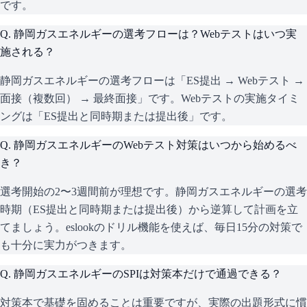
です。
Q.
静岡ガスエネルギーの選考フローは？Webテストはいつ実
施される？
静岡ガスエネルギーの選考フローは「ES提出 → Webテスト →
面接（複数回） → 最終面接」です。Webテストの実施タイミ
ングは「ES提出と同時期または提出後」です。
Q.
静岡ガスエネルギーのWebテスト対策はいつから始めるべ
き？
選考開始の2〜3週間前が理想です。静岡ガスエネルギーの選考
時期（ES提出と同時期または提出後）から逆算して計画を立
てましょう。eslookのドリル機能を使えば、毎日15分の対策で
も十分に実力がつきます。
Q.
静岡ガスエネルギーのSPIは対策本だけで通過できる？
対策本で基礎を固めることは重要ですが、実際の出題形式に慣