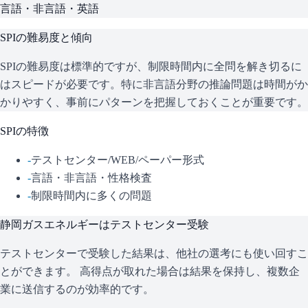
言語・非言語・英語
SPI
の難易度と傾向
SPIの難易度は標準的ですが、制限時間内に全問を解き切るに
はスピードが必要です。特に非言語分野の推論問題は時間がか
かりやすく、事前にパターンを把握しておくことが重要です。
SPI
の特徴
-
テストセンター/WEB/ペーパー形式
-
言語・非言語・性格検査
-
制限時間内に多くの問題
静岡ガスエネルギー
はテストセンター受験
テストセンターで受験した結果は、他社の選考にも使い回すこ
とができます。 高得点が取れた場合は結果を保持し、複数企
業に送信するのが効率的です。