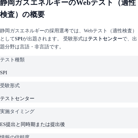
静岡ガスエネルギー
のWebテスト（適性
検査）の概要
静岡ガスエネルギー
の採用選考では、Webテスト（適性検査）
として
SPI
が出題されます。 受験形式は
テストセンター
で、
出
題分野は言語・非言語です。
テスト種類
SPI
受験形式
テストセンター
実施タイミング
ES提出と同時期または提出後
情報の信頼度