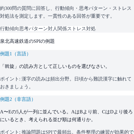
約300問の質問に回答し、行動傾向・思考パターン・ストレス
対処法を測定します。一貫性のある回答が重要です。
行動傾向
思考パターン
対人関係
ストレス対処
泉北高速鉄道
の
SPI
の例題
例題
1
（
言語
）
「斡旋」の読み方として正しいものを選びなさい。
ポイント:
漢字の読みは頻出分野。日頃から難読漢字に触れて
おきましょう。
例題
2
（
非言語
）
A〜Eの5人が一列に並んでいる。AはBより前、CはDより後ろ
にいるとき、考えられる並び順は何通りか。
ポイント:
推論問題はSPIで最頻出。条件整理の練習が効果的で