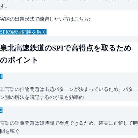
す。
実際の出題形式で練習したい方はこちら:
SPI
の練習問題を解く
泉北高速鉄道
の
SPI
で高得点を取るため
のポイント
1
非言語の推論問題は出題パターンが決まっているため、パター
ン別の解法を暗記するのが最も効率的
2
言語の語彙問題は短時間で得点できるため、確実に正解して時
間を稼ぐ