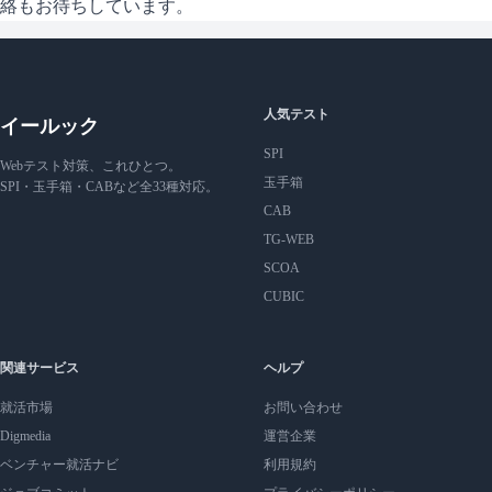
絡もお待ちしています。
人気テスト
イールック
SPI
Webテスト対策、これひとつ。
玉手箱
SPI・玉手箱・CABなど全33種対応。
CAB
TG-WEB
SCOA
CUBIC
関連サービス
ヘルプ
就活市場
お問い合わせ
Digmedia
運営企業
ベンチャー就活ナビ
利用規約