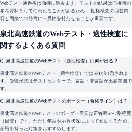
Webテスト通過後は面接に進みます。テストの結果は面接時の
参考資料として使われることがあるため、 性格検査の回答内
容と面接での発言に一貫性を持たせることが重要です。
泉北高速鉄道
のWebテスト・適性検査に
関するよくある質問
Q.
泉北高速鉄道のWebテスト（適性検査）は何が出る？
泉北高速鉄道のWebテスト（適性検査）ではSPIが出題されま
す。受験形式はテストセンターで、言語・非言語が出題範囲で
す。
Q.
泉北高速鉄道のWebテストのボーダー（合格ライン）は？
泉北高速鉄道のWebテストのボーダー目安は正答率6〜7割程度
（目安）です。ただし年度や応募状況によって変動するため、
余裕を持った対策をおすすめします。