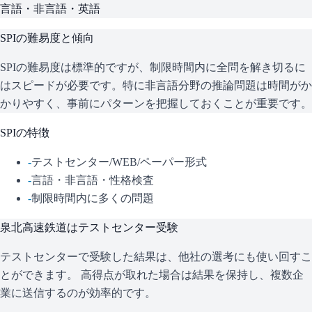
言語・非言語・英語
SPI
の難易度と傾向
SPIの難易度は標準的ですが、制限時間内に全問を解き切るに
はスピードが必要です。特に非言語分野の推論問題は時間がか
かりやすく、事前にパターンを把握しておくことが重要です。
SPI
の特徴
-
テストセンター/WEB/ペーパー形式
-
言語・非言語・性格検査
-
制限時間内に多くの問題
泉北高速鉄道
はテストセンター受験
テストセンターで受験した結果は、他社の選考にも使い回すこ
とができます。 高得点が取れた場合は結果を保持し、複数企
業に送信するのが効率的です。