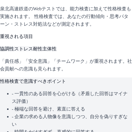
泉北高速鉄道
のWebテストでは、能力検査に加えて性格検査も
実施されます。 性格検査では、あなたの行動傾向・思考パタ
ーン・ストレス対処法などが測定されます。
重視される項目
協調性
ストレス耐性
主体性
「責任感」「安全意識」「チームワーク」が重視されます。社
会貢献への意識も見られます。
性格検査で意識すべきポイント
- 一貫性のある回答を心がける（矛盾した回答はマイナ
ス評価）
- 極端な回答を避け、素直に答える
- 企業の求める人物像を意識しつつ、自分を偽りすぎな
い
- 時間をかけすぎず、直感的に回答する