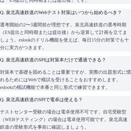
は「ES提出と同時期または提出後」です。
Q.
泉北高速鉄道のWebテスト対策はいつから始めるべき？
選考開始の2〜3週間前が理想です。泉北高速鉄道の選考時期
（ES提出と同時期または提出後）から逆算して計画を立てま
しょう。eslookのドリル機能を使えば、毎日15分の対策でも十
分に実力がつきます。
Q.
泉北高速鉄道のSPIは対策本だけで通過できる？
対策本で基礎を固めることは重要ですが、実際の出題形式に慣
れるためにはWebで模試を受けることをおすすめします。
eslookの模試機能で本番と同じ形式で練習できます。
Q.
泉北高速鉄道のSPIで電卓は使える？
テストセンター受験の場合は電卓使用不可です。自宅受験型
（WEBテスティング）の場合は電卓使用可能です。泉北高速
鉄道の受験形式を事前に確認しましょう。