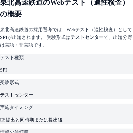
泉北高速鉄道
のWebテスト（適性検査）
の概要
泉北高速鉄道
の採用選考では、Webテスト（適性検査）として
SPI
が出題されます。 受験形式は
テストセンター
で、
出題分野
は言語・非言語です。
テスト種類
SPI
受験形式
テストセンター
実施タイミング
ES提出と同時期または提出後
情報の信頼度