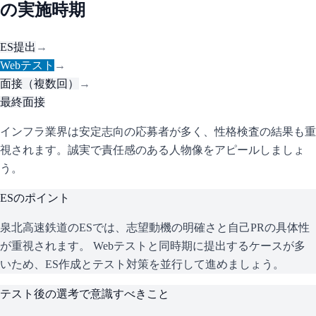
の実施時期
ES提出
→
Webテスト
→
面接（複数回）
→
最終面接
インフラ業界は安定志向の応募者が多く、性格検査の結果も重
視されます。誠実で責任感のある人物像をアピールしましょ
う。
ESのポイント
泉北高速鉄道
のESでは、志望動機の明確さと自己PRの具体性
が重視されます。 Webテストと同時期に提出するケースが多
いため、ES作成とテスト対策を並行して進めましょう。
テスト後の選考で意識すべきこと