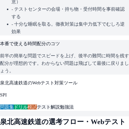
意）
- テストセンターの会場・持ち物・受付時間を事前確認
する
- 十分な睡眠を取る。徹夜対策は集中力低下でむしろ逆
効果
本番で使える時間配分のコツ
前半の簡単な問題でスピードを上げ、後半の難問に時間を残す
配分が理想的です。わからない問題は飛ばして最後に戻りまし
ょう。
泉北高速鉄道
のWebテスト対策ツール
SPI
問題集
ドリル
模試
テスト解説
勉強法
泉北高速鉄道
の選考フロー・Webテスト