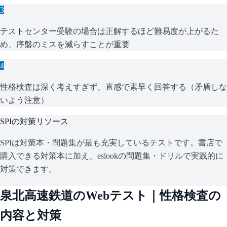
3
テストセンター受験の場合は正解するほど難易度が上がるた
め、序盤のミスを減らすことが重要
4
性格検査は深く考えすぎず、直感で素早く回答する（矛盾しな
いよう注意）
SPI
の対策リソース
SPIは対策本・問題集が最も充実しているテストです。書店で
購入できる対策本に加え、eslookの問題集・ドリルで実践的に
対策できます。
泉北高速鉄道
のWebテスト｜性格検査の
内容と対策