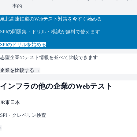
率的
泉北高速鉄道
のWebテスト対策を今すぐ始める
SPI
の問題集・ドリル・模試が無料で使えます
SPI
のドリルを始める
志望企業のテスト情報を並べて比較できます
企業を比較する →
インフラ
の他の企業のWebテスト
JR東日本
SPI・クレペリン検査
›