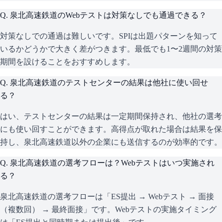
Q.
泉北高速鉄道のWebテストは対策なしでも通過できる？
対策なしでの通過は難しいです。SPIは出題パターンを知って
いるかどうかで大きく差がつきます。最低でも1〜2週間の対策
期間を設けることをおすすめします。
Q.
泉北高速鉄道のテストセンターの結果は他社に使い回せ
る？
はい、テストセンターの結果は一定期間保持され、他社の選考
にも使い回すことができます。高得点が取れた場合は結果を保
持し、泉北高速鉄道以外の企業にも送信するのが効率的です。
Q.
泉北高速鉄道の選考フローは？Webテストはいつ実施され
る？
泉北高速鉄道の選考フローは「ES提出 → Webテスト → 面接
（複数回） → 最終面接」です。Webテストの実施タイミング