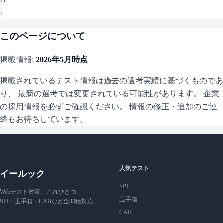
›
このページについて
掲載情報:
2026年5月
時点
掲載されているテスト情報は過去の選考実績に基づくものであ
り、 最新の選考では変更されている可能性があります。 企業
の採用情報を必ずご確認ください。 情報の修正・追加のご連
絡もお待ちしています。
人気テスト
イールック
SPI
Webテスト対策、これひとつ。
玉手箱
SPI・玉手箱・CABなど全33種対応。
CAB