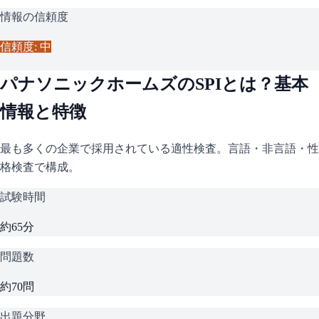
情報の信頼度
信頼度: 中
パナソニックホームズ
の
SPI
とは？基本
情報と特徴
最も多くの企業で採用されている適性検査。言語・非言語・性
格検査で構成。
試験時間
約65分
問題数
約70問
出題分野