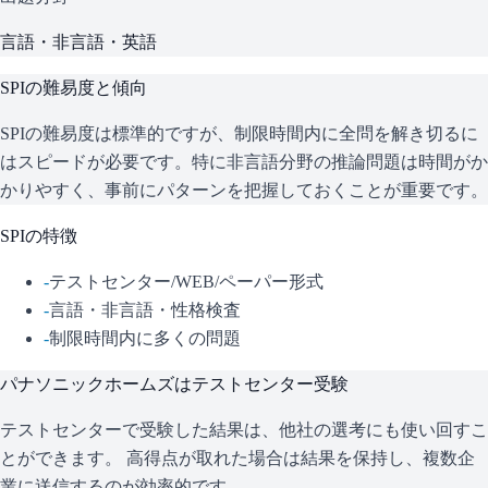
言語・非言語・英語
SPI
の難易度と傾向
SPIの難易度は標準的ですが、制限時間内に全問を解き切るに
はスピードが必要です。特に非言語分野の推論問題は時間がか
かりやすく、事前にパターンを把握しておくことが重要です。
SPI
の特徴
-
テストセンター/WEB/ペーパー形式
-
言語・非言語・性格検査
-
制限時間内に多くの問題
パナソニックホームズ
はテストセンター受験
テストセンターで受験した結果は、他社の選考にも使い回すこ
とができます。 高得点が取れた場合は結果を保持し、複数企
業に送信するのが効率的です。