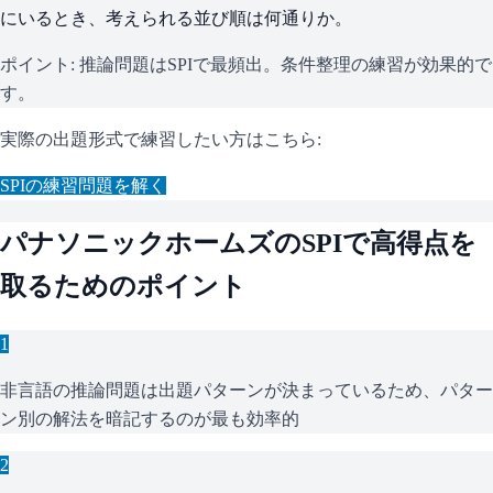
にいるとき、考えられる並び順は何通りか。
ポイント:
推論問題はSPIで最頻出。条件整理の練習が効果的で
す。
実際の出題形式で練習したい方はこちら:
SPI
の練習問題を解く
パナソニックホームズ
の
SPI
で高得点を
取るためのポイント
1
非言語の推論問題は出題パターンが決まっているため、パター
ン別の解法を暗記するのが最も効率的
2