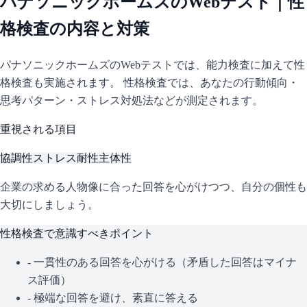
パナソニックホームズ
のWebテスト｜性
格検査の内容と対策
パナソニックホームズ
のWebテストでは、能力検査に加えて性
格検査も実施されます。 性格検査では、あなたの行動傾向・
思考パターン・ストレス対処法などが測定されます。
重視される項目
協調性
ストレス耐性
主体性
企業の求める人物像に合った回答を心がけつつ、自分の個性も
大切にしましょう。
性格検査で意識すべきポイント
- 一貫性のある回答を心がける（矛盾した回答はマイナ
ス評価）
- 極端な回答を避け、素直に答える