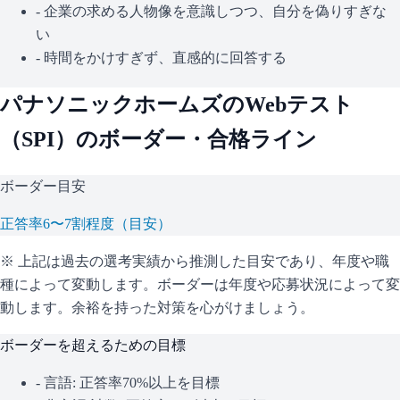
- 企業の求める人物像を意識しつつ、自分を偽りすぎな
い
- 時間をかけすぎず、直感的に回答する
パナソニックホームズ
のWebテスト
（
SPI
）のボーダー・合格ライン
ボーダー目安
正答率6〜7割程度（目安）
※ 上記は過去の選考実績から推測した目安であり、年度や職
種によって変動します。
ボーダーは年度や応募状況によって変
動します。余裕を持った対策を心がけましょう。
ボーダーを超えるための目標
- 言語: 正答率70%以上を目標