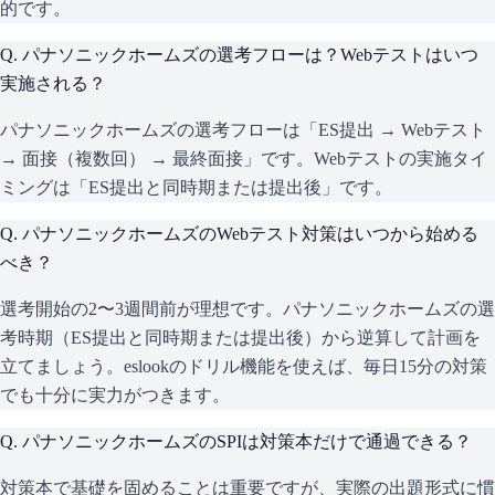
的です。
Q.
パナソニックホームズの選考フローは？Webテストはいつ
実施される？
パナソニックホームズの選考フローは「ES提出 → Webテスト
→ 面接（複数回） → 最終面接」です。Webテストの実施タイ
ミングは「ES提出と同時期または提出後」です。
Q.
パナソニックホームズのWebテスト対策はいつから始める
べき？
選考開始の2〜3週間前が理想です。パナソニックホームズの選
考時期（ES提出と同時期または提出後）から逆算して計画を
立てましょう。eslookのドリル機能を使えば、毎日15分の対策
でも十分に実力がつきます。
Q.
パナソニックホームズのSPIは対策本だけで通過できる？
対策本で基礎を固めることは重要ですが、実際の出題形式に慣