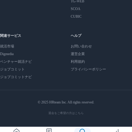
TG-WEB
SCOA
CUBIC
関連サービス
ヘルプ
就活市場
お問い合わせ
Digmedia
運営企業
ベンチャー就活ナビ
利用規約
ジョブコミット
プライバシーポリシー
ジョブコミットナビ
© 2025 HRteam Inc. All rights reserved.
退会をご希望の方はこちら