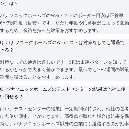
ン）は？
パナソニックホームズのWebテストのボーダー目安は正答率
6〜7割程度（目安）です。ただし年度や応募状況によって変動
するため、余裕を持った対策をおすすめします。
Q.
パナソニックホームズのWebテストは対策なしでも通過で
きる？
対策なしでの通過は難しいです。SPIは出題パターンを知って
いるかどうかで大きく差がつきます。最低でも1〜2週間の対策
期間を設けることをおすすめします。
Q.
パナソニックホームズのテストセンターの結果は他社に使
い回せる？
はい、テストセンターの結果は一定期間保持され、他社の選考
にも使い回すことができます。高得点が取れた場合は結果を保
持し、パナソニックホームズ以外の企業にも送信するのが効率