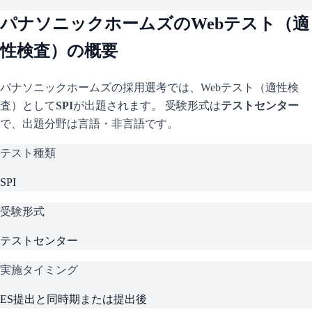
パナソニックホームズ
のWebテスト（適
性検査）の概要
パナソニックホームズ
の採用選考では、Webテスト（適性検
査）として
SPI
が出題されます。 受験形式は
テストセンター
で、
出題分野は言語・非言語です。
テスト種類
SPI
受験形式
テストセンター
実施タイミング
ES提出と同時期または提出後