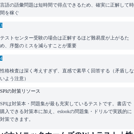
言語の語彙問題は短時間で得点できるため、確実に正解して時
間を稼ぐ
3
テストセンター受験の場合は正解するほど難易度が上がるた
め、序盤のミスを減らすことが重要
4
性格検査は深く考えすぎず、直感で素早く回答する（矛盾しな
いよう注意）
SPI
の対策リソース
SPIは対策本・問題集が最も充実しているテストです。書店で
購入できる対策本に加え、eslookの問題集・ドリルで実践的に
対策できます。