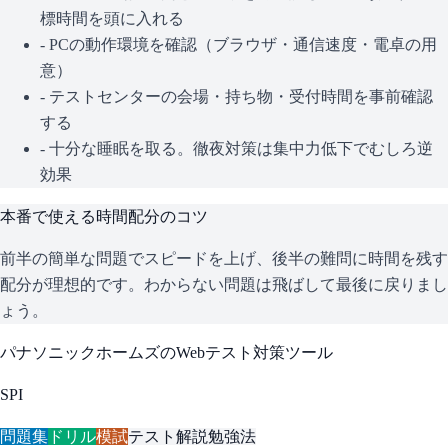
標時間を頭に入れる
- PCの動作環境を確認（ブラウザ・通信速度・電卓の用
意）
- テストセンターの会場・持ち物・受付時間を事前確認
する
- 十分な睡眠を取る。徹夜対策は集中力低下でむしろ逆
効果
本番で使える時間配分のコツ
前半の簡単な問題でスピードを上げ、後半の難問に時間を残す
配分が理想的です。わからない問題は飛ばして最後に戻りまし
ょう。
パナソニックホームズ
のWebテスト対策ツール
SPI
問題集
ドリル
模試
テスト解説
勉強法