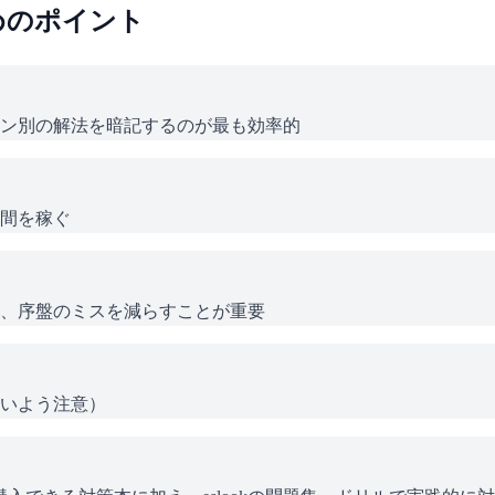
めのポイント
ン別の解法を暗記するのが最も効率的
間を稼ぐ
、序盤のミスを減らすことが重要
いよう注意）