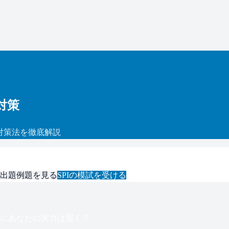
対策
対策法を徹底解説
出題例題を見る
SPI
の模試を受ける
にあなたの実力は届く？