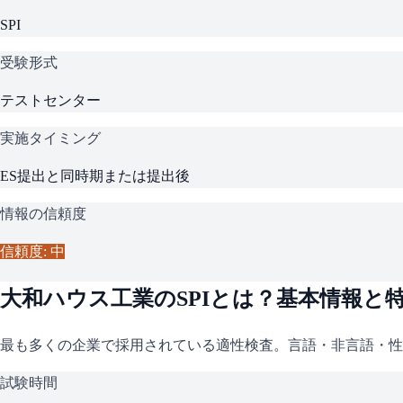
SPI
受験形式
テストセンター
実施タイミング
ES提出と同時期または提出後
情報の信頼度
信頼度: 中
大和ハウス工業
の
SPI
とは？基本情報と
最も多くの企業で採用されている適性検査。言語・非言語・性
試験時間