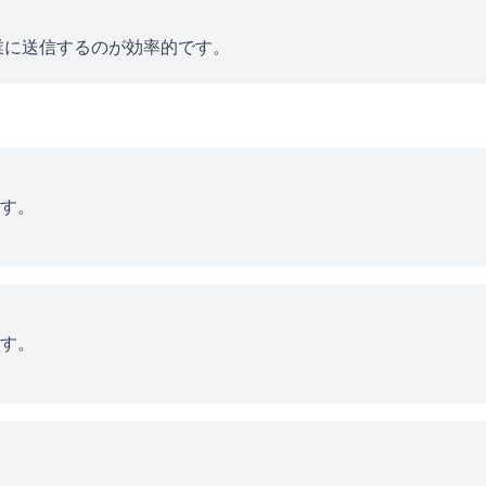
業に送信するのが効率的です。
す。
す。