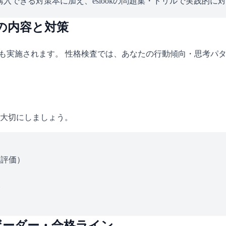
入できる対策本に加え、eslookの問題集・ドリルで実践的に
の内容と対策
査も実施されます。 性格検査では、あなたの行動傾向・思考パ
大切にしましょう。
ス評価）
い
ボーダー・合格ライン