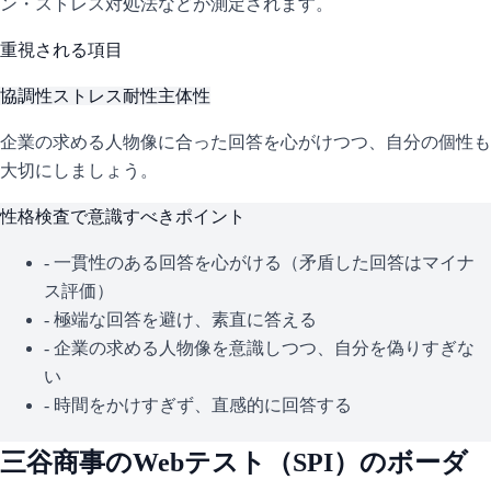
ン・ストレス対処法などが測定されます。
重視される項目
協調性
ストレス耐性
主体性
企業の求める人物像に合った回答を心がけつつ、自分の個性も
大切にしましょう。
性格検査で意識すべきポイント
- 一貫性のある回答を心がける（矛盾した回答はマイナ
ス評価）
- 極端な回答を避け、素直に答える
- 企業の求める人物像を意識しつつ、自分を偽りすぎな
い
- 時間をかけすぎず、直感的に回答する
三谷商事
のWebテスト（
SPI
）のボーダ