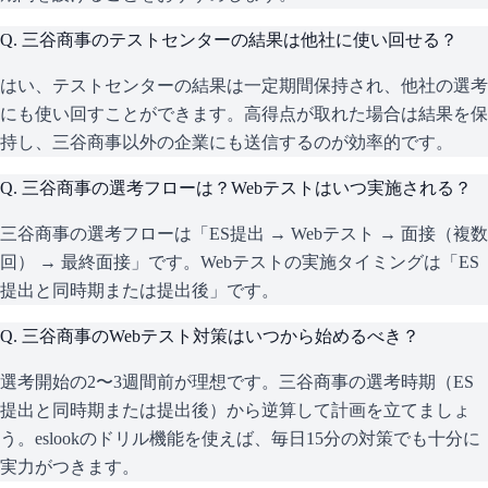
Q.
三谷商事のテストセンターの結果は他社に使い回せる？
はい、テストセンターの結果は一定期間保持され、他社の選考
にも使い回すことができます。高得点が取れた場合は結果を保
持し、三谷商事以外の企業にも送信するのが効率的です。
Q.
三谷商事の選考フローは？Webテストはいつ実施される？
三谷商事の選考フローは「ES提出 → Webテスト → 面接（複数
回） → 最終面接」です。Webテストの実施タイミングは「ES
提出と同時期または提出後」です。
Q.
三谷商事のWebテスト対策はいつから始めるべき？
選考開始の2〜3週間前が理想です。三谷商事の選考時期（ES
提出と同時期または提出後）から逆算して計画を立てましょ
う。eslookのドリル機能を使えば、毎日15分の対策でも十分に
実力がつきます。