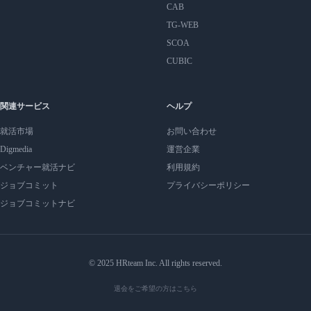
CAB
TG-WEB
SCOA
CUBIC
関連サービス
ヘルプ
就活市場
お問い合わせ
Digmedia
運営企業
ベンチャー就活ナビ
利用規約
ジョブコミット
プライバシーポリシー
ジョブコミットナビ
© 2025 HRteam Inc. All rights reserved.
退会をご希望の方はこちら