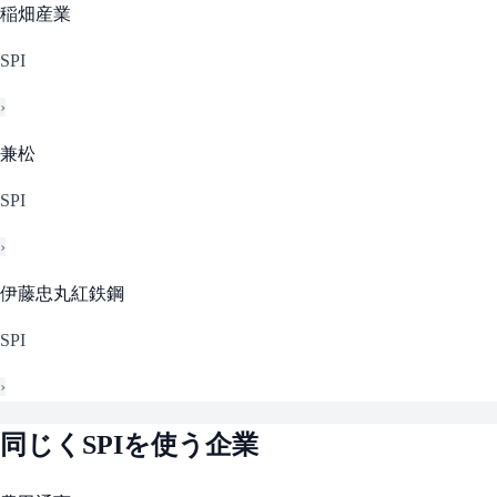
稲畑産業
SPI
›
兼松
SPI
›
伊藤忠丸紅鉄鋼
SPI
›
同じく
SPI
を使う企業