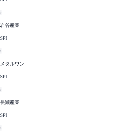
›
岩谷産業
SPI
›
メタルワン
SPI
›
長瀬産業
SPI
›