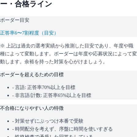
ー・合格ライン
ボーダー目安
正答率6〜7割程度（目安）
※ 上記は過去の選考実績から推測した目安であり、年度や職
種によって変動します。
ボーダーは年度や応募状況によって変
動します。余裕を持った対策を心がけましょう。
ボーダーを超えるための目標
- 言語: 正答率70%以上を目標
- 非言語/計数: 正答率65%以上を目標
不合格になりやすい人の特徴
- 対策せずにぶっつけ本番で受験
- 時間配分を考えず、序盤に時間を使いすぎる
- 性格検査で矛盾した回答をしている