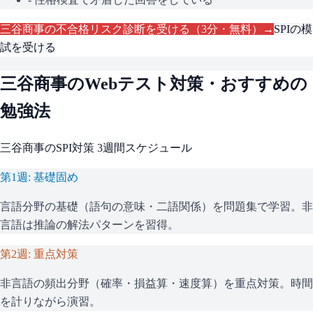
三谷商事
の不合格リスク診断を受ける（3分・無料）→
SPI
の模
試を受ける
三谷商事
のWebテスト対策・おすすめの
勉強法
三谷商事
の
SPI
対策 3週間スケジュール
第1週: 基礎固め
言語分野の基礎（語句の意味・二語関係）を問題集で学習。非
言語は推論の解法パターンを習得。
第2週: 重点対策
非言語の頻出分野（確率・損益算・速度算）を重点対策。時間
を計りながら演習。