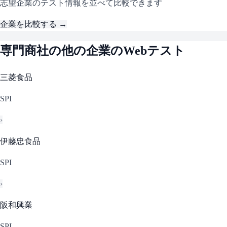
志望企業のテスト情報を並べて比較できます
企業を比較する →
専門商社
の他の企業のWebテスト
三菱食品
SPI
›
伊藤忠食品
SPI
›
阪和興業
SPI