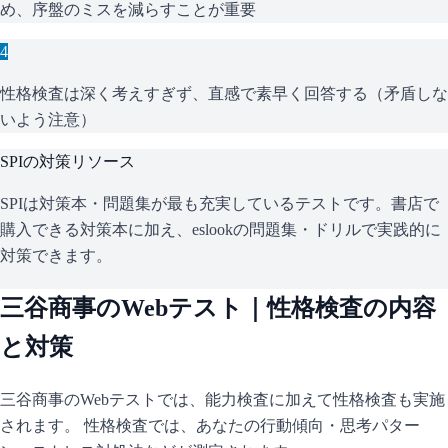
め、序盤のミスを減らすことが重要
4
性格検査は深く考えすぎず、直感で素早く回答する（矛盾しな
いよう注意）
SPI
の対策リソース
SPIは対策本・問題集が最も充実しているテストです。書店で
購入できる対策本に加え、eslookの問題集・ドリルで実践的に
対策できます。
三谷商事
のWebテスト｜性格検査の内容
と対策
三谷商事
のWebテストでは、能力検査に加えて性格検査も実施
されます。 性格検査では、あなたの行動傾向・思考パター