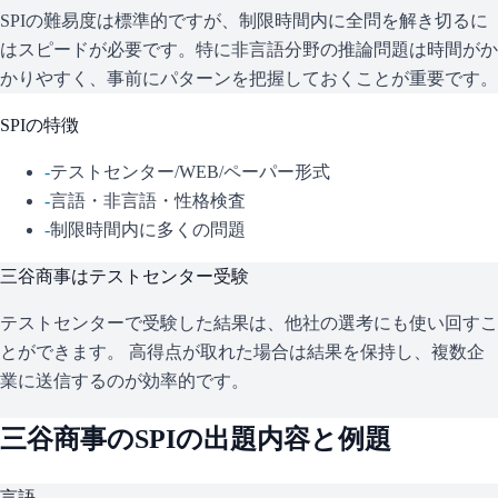
SPIの難易度は標準的ですが、制限時間内に全問を解き切るに
はスピードが必要です。特に非言語分野の推論問題は時間がか
かりやすく、事前にパターンを把握しておくことが重要です。
SPI
の特徴
-
テストセンター/WEB/ペーパー形式
-
言語・非言語・性格検査
-
制限時間内に多くの問題
三谷商事
はテストセンター受験
テストセンターで受験した結果は、他社の選考にも使い回すこ
とができます。 高得点が取れた場合は結果を保持し、複数企
業に送信するのが効率的です。
三谷商事
の
SPI
の出題内容と例題
言語