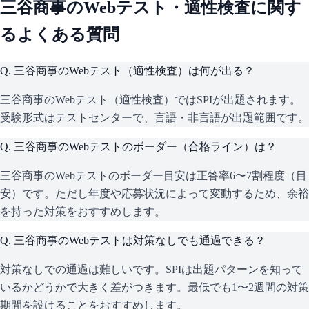
三谷商事
のWebテスト・適性検査に関す
るよくある質問
Q.
三谷商事のWebテスト（適性検査）は何が出る？
三谷商事のWebテスト（適性検査）ではSPIが出題されます。
受験形式はテストセンターで、言語・非言語が出題範囲です。
Q.
三谷商事のWebテストのボーダー（合格ライン）は？
三谷商事のWebテストのボーダー目安は正答率6〜7割程度（目
安）です。ただし年度や応募状況によって変動するため、余裕
を持った対策をおすすめします。
Q.
三谷商事のWebテストは対策なしでも通過できる？
対策なしでの通過は難しいです。SPIは出題パターンを知って
いるかどうかで大きく差がつきます。最低でも1〜2週間の対策
期間を設けることをおすすめします。