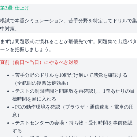
第3週: 仕上げ
模試で本番シミュレーション。苦手分野を特定してドリルで集
中対策。
まずは問題形式に慣れることが最優先です。問題集で出題パタ
ーンを把握しましょう。
直前（前日〜当日）にやるべき対策
- 苦手分野のドリルを10問だけ解いて感覚を確認する
（全範囲の復習は逆効果）
- テストの制限時間と問題数を再確認し、1問あたりの目
標時間を頭に入れる
- PCの動作環境を確認（ブラウザ・通信速度・電卓の用
意）
- テストセンターの会場・持ち物・受付時間を事前確認
する