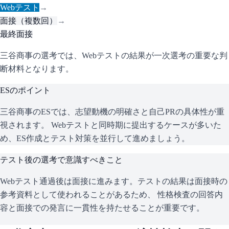
Webテスト
→
面接（複数回）
→
最終面接
三谷商事の選考では、Webテストの結果が一次選考の重要な判
断材料となります。
ESのポイント
三谷商事
のESでは、志望動機の明確さと自己PRの具体性が重
視されます。 Webテストと同時期に提出するケースが多いた
め、ES作成とテスト対策を並行して進めましょう。
テスト後の選考で意識すべきこと
Webテスト通過後は面接に進みます。テストの結果は面接時の
参考資料として使われることがあるため、 性格検査の回答内
容と面接での発言に一貫性を持たせることが重要です。