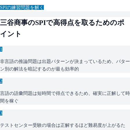
SPI
の練習問題を解く
三谷商事
の
SPI
で高得点を取るためのポ
イント
1
非言語の推論問題は出題パターンが決まっているため、パター
ン別の解法を暗記するのが最も効率的
2
言語の語彙問題は短時間で得点できるため、確実に正解して時
間を稼ぐ
3
テストセンター受験の場合は正解するほど難易度が上がるた