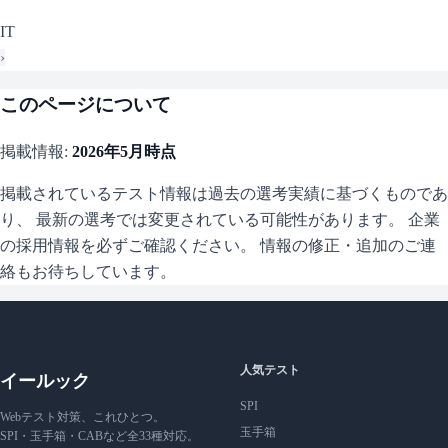
IT
›
このページについて
掲載情報:
2026年5月
時点
掲載されているテスト情報は過去の選考実績に基づくものであ
り、 最新の選考では変更されている可能性があります。 企業
の採用情報を必ずご確認ください。 情報の修正・追加のご連
絡もお待ちしています。
人気テスト
イールック
SPI
Webテスト対策、これひとつ。
玉手箱
SPI・玉手箱・CABなど全33種対応。