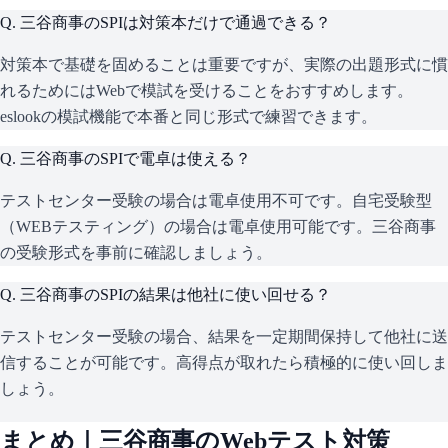
Q.
三谷商事のSPIは対策本だけで通過できる？
対策本で基礎を固めることは重要ですが、実際の出題形式に慣
れるためにはWebで模試を受けることをおすすめします。
eslookの模試機能で本番と同じ形式で練習できます。
Q.
三谷商事のSPIで電卓は使える？
テストセンター受験の場合は電卓使用不可です。自宅受験型
（WEBテスティング）の場合は電卓使用可能です。三谷商事
の受験形式を事前に確認しましょう。
Q.
三谷商事のSPIの結果は他社に使い回せる？
テストセンター受験の場合、結果を一定期間保持して他社に送
信することが可能です。高得点が取れたら積極的に使い回しま
しょう。
まとめ｜
三谷商事
のWebテスト対策