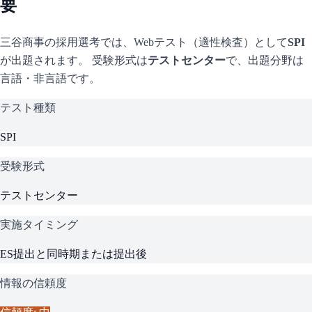
要
三谷商事
の採用選考では、Webテスト（適性検査）として
SPI
が出題されます。 受験形式は
テストセンター
で、
出題分野は
言語・非言語です。
テスト種類
SPI
受験形式
テストセンター
実施タイミング
ES提出と同時期または提出後
情報の信頼度