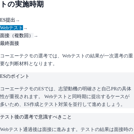
トの実施時期
ES提出
→
Webテスト
→
面接（複数回）
→
最終面接
コーエーテクモの選考では、Webテストの結果が一次選考の重
要な判断材料となります。
ESのポイント
コーエーテクモ
のESでは、志望動機の明確さと自己PRの具体
性が重視されます。 Webテストと同時期に提出するケースが
多いため、ES作成とテスト対策を並行して進めましょう。
テスト後の選考で意識すべきこと
Webテスト通過後は面接に進みます。テストの結果は面接時の