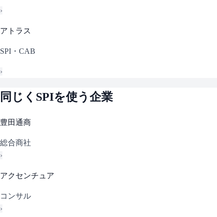
›
アトラス
SPI・CAB
›
同じく
SPI
を使う企業
豊田通商
総合商社
›
アクセンチュア
コンサル
›