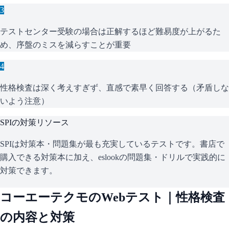
3
テストセンター受験の場合は正解するほど難易度が上がるた
め、序盤のミスを減らすことが重要
4
性格検査は深く考えすぎず、直感で素早く回答する（矛盾しな
いよう注意）
SPI
の対策リソース
SPIは対策本・問題集が最も充実しているテストです。書店で
購入できる対策本に加え、eslookの問題集・ドリルで実践的に
対策できます。
コーエーテクモ
のWebテスト｜性格検査
の内容と対策