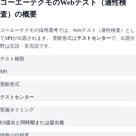
コーエーテクモ
のWebテスト（適性検
査）の概要
コーエーテクモ
の採用選考では、Webテスト（適性検査）とし
て
SPI
が出題されます。 受験形式は
テストセンター
で、
出題分
野は言語・非言語です。
テスト種類
SPI
受験形式
テストセンター
実施タイミング
ES提出と同時期または提出後
情報の信頼度