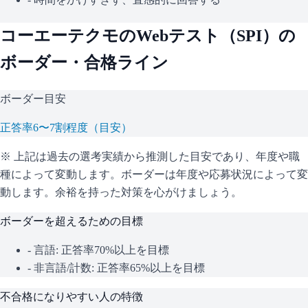
コーエーテクモ
のWebテスト（
SPI
）の
ボーダー・合格ライン
ボーダー目安
正答率6〜7割程度（目安）
※ 上記は過去の選考実績から推測した目安であり、年度や職
種によって変動します。
ボーダーは年度や応募状況によって変
動します。余裕を持った対策を心がけましょう。
ボーダーを超えるための目標
- 言語: 正答率70%以上を目標
- 非言語/計数: 正答率65%以上を目標
不合格になりやすい人の特徴