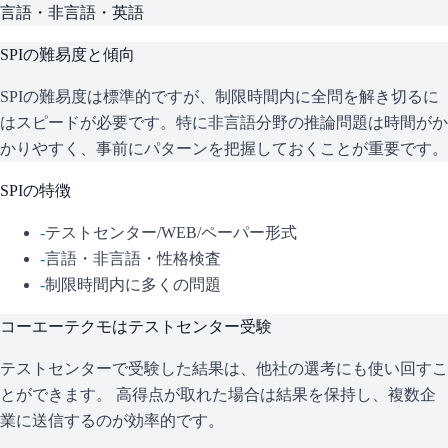
言語・非言語・英語
SPI
の難易度と傾向
SPIの難易度は標準的ですが、制限時間内に全問を解き切るに
はスピードが必要です。特に非言語分野の推論問題は時間がか
かりやすく、事前にパターンを把握しておくことが重要です。
SPI
の特徴
-
テストセンター/WEB/ペーパー形式
-
言語・非言語・性格検査
-
制限時間内に多くの問題
コーエーテクモ
はテストセンター受験
テストセンターで受験した結果は、他社の選考にも使い回すこ
とができます。 高得点が取れた場合は結果を保持し、複数企
業に送信するのが効率的です。