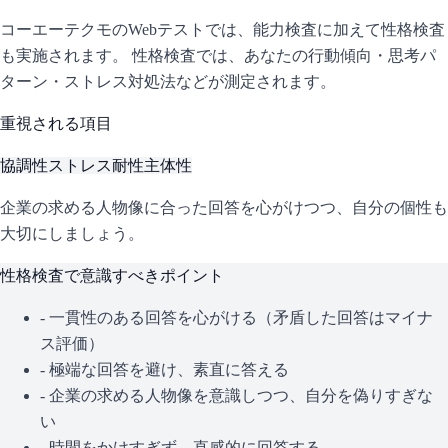
コーエーテクモ
のWebテストでは、能力検査に加えて性格検査
も実施されます。 性格検査では、あなたの行動傾向・思考パ
ターン・ストレス対処法などが測定されます。
重視される項目
協調性
ストレス耐性
主体性
企業の求める人物像に合った回答を心がけつつ、自分の個性も
大切にしましょう。
性格検査で意識すべきポイント
- 一貫性のある回答を心がける（矛盾した回答はマイナ
ス評価）
- 極端な回答を避け、素直に答える
- 企業の求める人物像を意識しつつ、自分を偽りすぎな
い
- 時間をかけすぎず、直感的に回答する