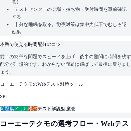
意）
- テストセンターの会場・持ち物・受付時間を事前確認
する
- 十分な睡眠を取る。徹夜対策は集中力低下でむしろ逆
効果
本番で使える時間配分のコツ
前半の簡単な問題でスピードを上げ、後半の難問に時間を残す
配分が理想的です。わからない問題は飛ばして最後に戻りまし
ょう。
コーエーテクモ
のWebテスト対策ツール
SPI
問題集
ドリル
模試
テスト解説
勉強法
コーエーテクモ
の選考フロー・Webテス