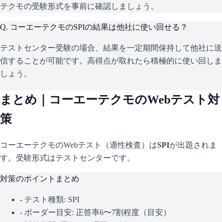
テクモの受験形式を事前に確認しましょう。
Q.
コーエーテクモのSPIの結果は他社に使い回せる？
テストセンター受験の場合、結果を一定期間保持して他社に送
信することが可能です。高得点が取れたら積極的に使い回しま
しょう。
まとめ｜
コーエーテクモ
のWebテスト対
策
コーエーテクモ
のWebテスト（適性検査）は
SPI
が出題されま
す。
受験形式はテストセンターです。
対策のポイントまとめ
- テスト種類:
SPI
- ボーダー目安:
正答率6〜7割程度（目安）