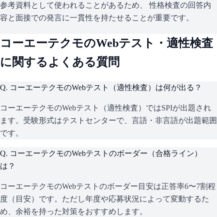
参考資料として使われることがあるため、 性格検査の回答内
容と面接での発言に一貫性を持たせることが重要です。
コーエーテクモ
のWebテスト・適性検査
に関するよくある質問
Q.
コーエーテクモのWebテスト（適性検査）は何が出る？
コーエーテクモのWebテスト（適性検査）ではSPIが出題され
ます。受験形式はテストセンターで、言語・非言語が出題範囲
です。
Q.
コーエーテクモのWebテストのボーダー（合格ライン）
は？
コーエーテクモのWebテストのボーダー目安は正答率6〜7割程
度（目安）です。ただし年度や応募状況によって変動するた
め、余裕を持った対策をおすすめします。