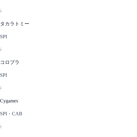
›
タカラトミー
SPI
›
コロプラ
SPI
›
Cygames
SPI・CAB
›