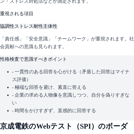
ン・ストレス対処法などが測定されます。
重視される項目
協調性
ストレス耐性
主体性
「責任感」「安全意識」「チームワーク」が重視されます。社
会貢献への意識も見られます。
性格検査で意識すべきポイント
- 一貫性のある回答を心がける（矛盾した回答はマイナ
ス評価）
- 極端な回答を避け、素直に答える
- 企業の求める人物像を意識しつつ、自分を偽りすぎな
い
- 時間をかけすぎず、直感的に回答する
京成電鉄
のWebテスト（
SPI
）のボーダ