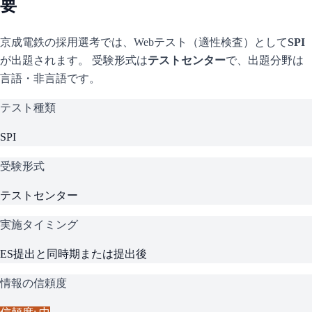
要
京成電鉄
の採用選考では、Webテスト（適性検査）として
SPI
が出題されます。 受験形式は
テストセンター
で、
出題分野は
言語・非言語です。
テスト種類
SPI
受験形式
テストセンター
実施タイミング
ES提出と同時期または提出後
情報の信頼度