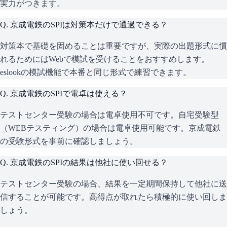
実力がつきます。
Q.
京成電鉄のSPIは対策本だけで通過できる？
対策本で基礎を固めることは重要ですが、実際の出題形式に慣
れるためにはWebで模試を受けることをおすすめします。
eslookの模試機能で本番と同じ形式で練習できます。
Q.
京成電鉄のSPIで電卓は使える？
テストセンター受験の場合は電卓使用不可です。自宅受験型
（WEBテスティング）の場合は電卓使用可能です。京成電鉄
の受験形式を事前に確認しましょう。
Q.
京成電鉄のSPIの結果は他社に使い回せる？
テストセンター受験の場合、結果を一定期間保持して他社に送
信することが可能です。高得点が取れたら積極的に使い回しま
しょう。