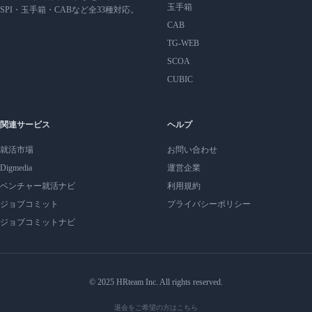
玉手箱
SPI・玉手箱・CABなど全33種対応。
CAB
TG-WEB
SCOA
CUBIC
関連サービス
ヘルプ
就活市場
お問い合わせ
Digmedia
運営企業
ベンチャー就活ナビ
利用規約
ジョブコミット
プライバシーポリシー
ジョブコミットナビ
© 2025 HRteam Inc. All rights reserved.
退会をご希望の方はこちら