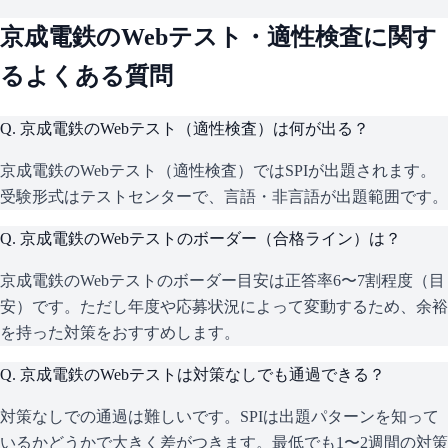
京成電鉄
のWebテスト・適性検査に関す
るよくある質問
Q.
京成電鉄のWebテスト（適性検査）は何が出る？
京成電鉄のWebテスト（適性検査）ではSPIが出題されます。
受験形式はテストセンターで、言語・非言語が出題範囲です。
Q.
京成電鉄のWebテストのボーダー（合格ライン）は？
京成電鉄のWebテストのボーダー目安は正答率6〜7割程度（目
安）です。ただし年度や応募状況によって変動するため、余裕
を持った対策をおすすめします。
Q.
京成電鉄のWebテストは対策なしでも通過できる？
対策なしでの通過は難しいです。SPIは出題パターンを知って
いるかどうかで大きく差がつきます。最低でも1〜2週間の対策