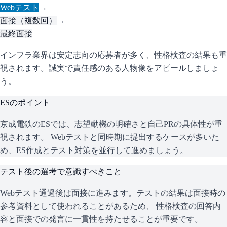
Webテスト
→
面接（複数回）
→
最終面接
インフラ業界は安定志向の応募者が多く、性格検査の結果も重
視されます。誠実で責任感のある人物像をアピールしましょ
う。
ESのポイント
京成電鉄
のESでは、志望動機の明確さと自己PRの具体性が重
視されます。 Webテストと同時期に提出するケースが多いた
め、ES作成とテスト対策を並行して進めましょう。
テスト後の選考で意識すべきこと
Webテスト通過後は面接に進みます。テストの結果は面接時の
参考資料として使われることがあるため、 性格検査の回答内
容と面接での発言に一貫性を持たせることが重要です。