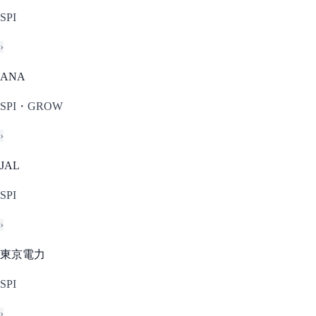
SPI
›
ANA
SPI・GROW
›
JAL
SPI
›
東京電力
SPI
›