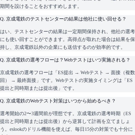
期間を設けることをおすすめします。
Q.
京成電鉄のテストセンターの結果は他社に使い回せる？
はい、テストセンターの結果は一定期間保持され、他社の選考
にも使い回すことができます。高得点が取れた場合は結果を保
持し、京成電鉄以外の企業にも送信するのが効率的です。
Q.
京成電鉄の選考フローは？Webテストはいつ実施される？
京成電鉄の選考フローは「ES提出 → Webテスト → 面接（複数
回） → 最終面接」です。Webテストの実施タイミングは「ES
提出と同時期または提出後」です。
Q.
京成電鉄のWebテスト対策はいつから始めるべき？
選考開始の2〜3週間前が理想です。京成電鉄の選考時期（ES
提出と同時期または提出後）から逆算して計画を立てましょ
う。eslookのドリル機能を使えば、毎日15分の対策でも十分に