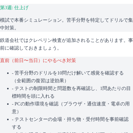
第3週: 仕上げ
模試で本番シミュレーション。苦手分野を特定してドリルで集
中対策。
鉄道会社ではクレペリン検査が追加されることがあります。事
前に確認しておきましょう。
直前（前日〜当日）にやるべき対策
- 苦手分野のドリルを10問だけ解いて感覚を確認する
（全範囲の復習は逆効果）
- テストの制限時間と問題数を再確認し、1問あたりの目
標時間を頭に入れる
- PCの動作環境を確認（ブラウザ・通信速度・電卓の用
意）
- テストセンターの会場・持ち物・受付時間を事前確認
する