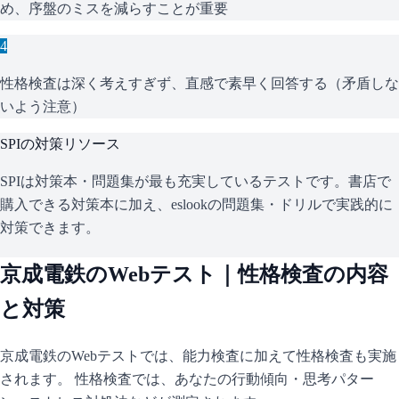
め、序盤のミスを減らすことが重要
4
性格検査は深く考えすぎず、直感で素早く回答する（矛盾しな
いよう注意）
SPI
の対策リソース
SPIは対策本・問題集が最も充実しているテストです。書店で
購入できる対策本に加え、eslookの問題集・ドリルで実践的に
対策できます。
京成電鉄
のWebテスト｜性格検査の内容
と対策
京成電鉄
のWebテストでは、能力検査に加えて性格検査も実施
されます。 性格検査では、あなたの行動傾向・思考パター