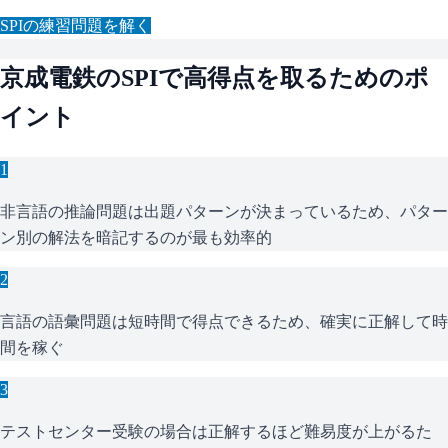
SPI
の練習問題を解く
京成電鉄
の
SPI
で高得点を取るためのポ
イント
1
非言語の推論問題は出題パターンが決まっているため、パター
ン別の解法を暗記するのが最も効率的
2
言語の語彙問題は短時間で得点できるため、確実に正解して時
間を稼ぐ
3
テストセンター受験の場合は正解するほど難易度が上がるた