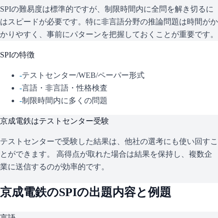
SPIの難易度は標準的ですが、制限時間内に全問を解き切るに
はスピードが必要です。特に非言語分野の推論問題は時間がか
かりやすく、事前にパターンを把握しておくことが重要です。
SPI
の特徴
-
テストセンター/WEB/ペーパー形式
-
言語・非言語・性格検査
-
制限時間内に多くの問題
京成電鉄
はテストセンター受験
テストセンターで受験した結果は、他社の選考にも使い回すこ
とができます。 高得点が取れた場合は結果を保持し、複数企
業に送信するのが効率的です。
京成電鉄
の
SPI
の出題内容と例題
言語