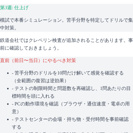
第3週: 仕上げ
模試で本番シミュレーション。苦手分野を特定してドリルで集
中対策。
鉄道会社ではクレペリン検査が追加されることがあります。事
前に確認しておきましょう。
直前（前日〜当日）にやるべき対策
- 苦手分野のドリルを10問だけ解いて感覚を確認する
（全範囲の復習は逆効果）
- テストの制限時間と問題数を再確認し、1問あたりの目
標時間を頭に入れる
- PCの動作環境を確認（ブラウザ・通信速度・電卓の用
意）
- テストセンターの会場・持ち物・受付時間を事前確認
する