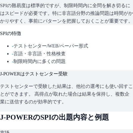
SPIの難易度は標準的ですが、制限時間内に全問を解き切るに
はスピードが必要です。特に非言語分野の推論問題は時間がか
かりやすく、事前にパターンを把握しておくことが重要です。
SPI
の特徴
-
テストセンター/WEB/ペーパー形式
-
言語・非言語・性格検査
-
制限時間内に多くの問題
J-POWER
はテストセンター受験
テストセンターで受験した結果は、他社の選考にも使い回すこ
とができます。 高得点が取れた場合は結果を保持し、複数企
業に送信するのが効率的です。
J-POWER
の
SPI
の出題内容と例題
言語