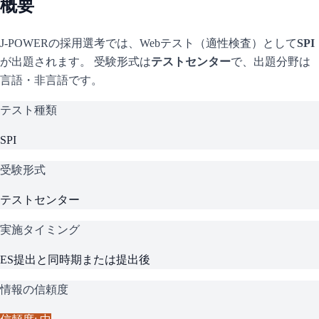
概要
J-POWER
の採用選考では、Webテスト（適性検査）として
SPI
が出題されます。 受験形式は
テストセンター
で、
出題分野は
言語・非言語です。
テスト種類
SPI
受験形式
テストセンター
実施タイミング
ES提出と同時期または提出後
情報の信頼度