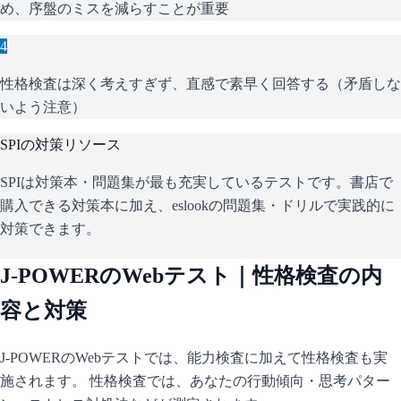
め、序盤のミスを減らすことが重要
4
性格検査は深く考えすぎず、直感で素早く回答する（矛盾しな
いよう注意）
SPI
の対策リソース
SPIは対策本・問題集が最も充実しているテストです。書店で
購入できる対策本に加え、eslookの問題集・ドリルで実践的に
対策できます。
J-POWER
のWebテスト｜性格検査の内
容と対策
J-POWER
のWebテストでは、能力検査に加えて性格検査も実
施されます。 性格検査では、あなたの行動傾向・思考パター