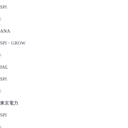
SPI
›
ANA
SPI・GROW
›
JAL
SPI
›
東京電力
SPI
›