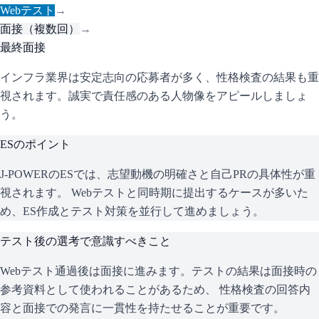
Webテスト
→
面接（複数回）
→
最終面接
インフラ業界は安定志向の応募者が多く、性格検査の結果も重
視されます。誠実で責任感のある人物像をアピールしましょ
う。
ESのポイント
J-POWER
のESでは、志望動機の明確さと自己PRの具体性が重
視されます。 Webテストと同時期に提出するケースが多いた
め、ES作成とテスト対策を並行して進めましょう。
テスト後の選考で意識すべきこと
Webテスト通過後は面接に進みます。テストの結果は面接時の
参考資料として使われることがあるため、 性格検査の回答内
容と面接での発言に一貫性を持たせることが重要です。