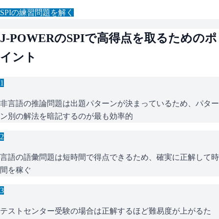
SPI
の練習問題を解く
J-POWER
の
SPI
で高得点を取るためのポ
イント
1
非言語の推論問題は出題パターンが決まっているため、パター
ン別の解法を暗記するのが最も効率的
2
言語の語彙問題は短時間で得点できるため、確実に正解して時
間を稼ぐ
3
テストセンター受験の場合は正解するほど難易度が上がるた