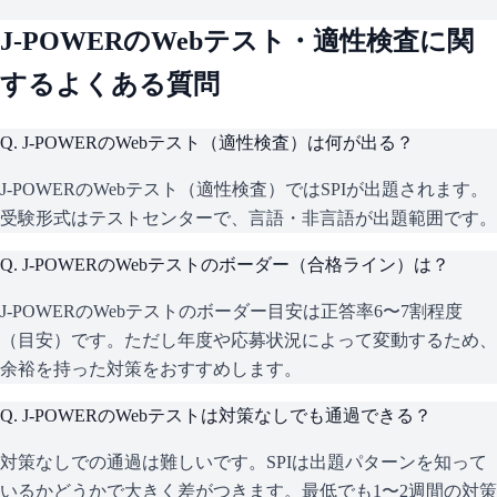
J-POWER
のWebテスト・適性検査に関
するよくある質問
Q.
J-POWERのWebテスト（適性検査）は何が出る？
J-POWERのWebテスト（適性検査）ではSPIが出題されます。
受験形式はテストセンターで、言語・非言語が出題範囲です。
Q.
J-POWERのWebテストのボーダー（合格ライン）は？
J-POWERのWebテストのボーダー目安は正答率6〜7割程度
（目安）です。ただし年度や応募状況によって変動するため、
余裕を持った対策をおすすめします。
Q.
J-POWERのWebテストは対策なしでも通過できる？
対策なしでの通過は難しいです。SPIは出題パターンを知って
いるかどうかで大きく差がつきます。最低でも1〜2週間の対策