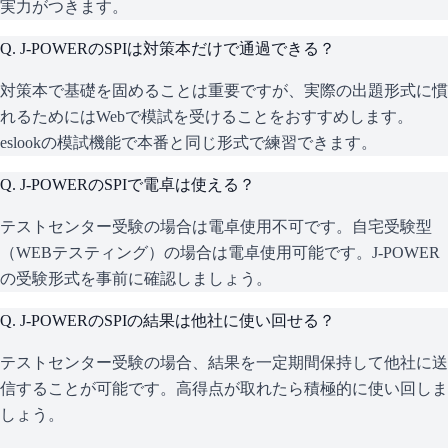
実力がつきます。
Q.
J-POWERのSPIは対策本だけで通過できる？
対策本で基礎を固めることは重要ですが、実際の出題形式に慣
れるためにはWebで模試を受けることをおすすめします。
eslookの模試機能で本番と同じ形式で練習できます。
Q.
J-POWERのSPIで電卓は使える？
テストセンター受験の場合は電卓使用不可です。自宅受験型
（WEBテスティング）の場合は電卓使用可能です。J-POWER
の受験形式を事前に確認しましょう。
Q.
J-POWERのSPIの結果は他社に使い回せる？
テストセンター受験の場合、結果を一定期間保持して他社に送
信することが可能です。高得点が取れたら積極的に使い回しま
しょう。