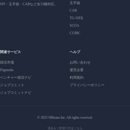
玉手箱
SPI・玉手箱・CABなど全33種対応。
CAB
TG-WEB
SCOA
CUBIC
関連サービス
ヘルプ
就活市場
お問い合わせ
Digmedia
運営企業
ベンチャー就活ナビ
利用規約
ジョブコミット
プライバシーポリシー
ジョブコミットナビ
© 2025 HRteam Inc. All rights reserved.
退会をご希望の方はこちら