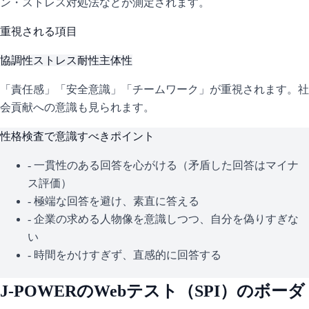
ン・ストレス対処法などが測定されます。
重視される項目
協調性
ストレス耐性
主体性
「責任感」「安全意識」「チームワーク」が重視されます。社
会貢献への意識も見られます。
性格検査で意識すべきポイント
- 一貫性のある回答を心がける（矛盾した回答はマイナ
ス評価）
- 極端な回答を避け、素直に答える
- 企業の求める人物像を意識しつつ、自分を偽りすぎな
い
- 時間をかけすぎず、直感的に回答する
J-POWER
のWebテスト（
SPI
）のボーダ