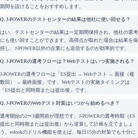
期間を設けることをおすすめします。
Q.
J-POWERのテストセンターの結果は他社に使い回せる？
はい、テストセンターの結果は一定期間保持され、他社の選考
にも使い回すことができます。高得点が取れた場合は結果を保
持し、J-POWER以外の企業にも送信するのが効率的です。
Q.
J-POWERの選考フローは？Webテストはいつ実施される？
J-POWERの選考フローは「ES提出 → Webテスト → 面接（複
数回） → 最終面接」です。Webテストの実施タイミングは
「ES提出と同時期または提出後」です。
Q.
J-POWERのWebテスト対策はいつから始めるべき？
選考開始の2〜3週間前が理想です。J-POWERの選考時期（ES
提出と同時期または提出後）から逆算して計画を立てましょ
う。eslookのドリル機能を使えば、毎日15分の対策でも十分に