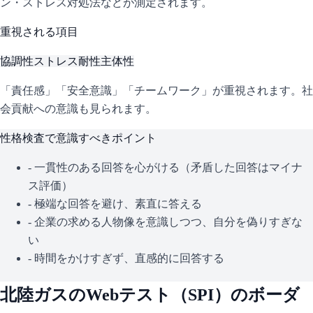
ン・ストレス対処法などが測定されます。
重視される項目
協調性
ストレス耐性
主体性
「責任感」「安全意識」「チームワーク」が重視されます。社
会貢献への意識も見られます。
性格検査で意識すべきポイント
- 一貫性のある回答を心がける（矛盾した回答はマイナ
ス評価）
- 極端な回答を避け、素直に答える
- 企業の求める人物像を意識しつつ、自分を偽りすぎな
い
- 時間をかけすぎず、直感的に回答する
北陸ガス
のWebテスト（
SPI
）のボーダ