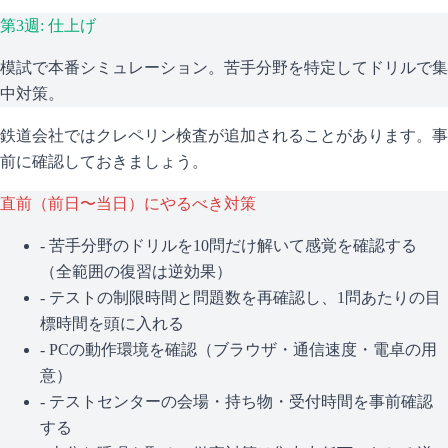
第3週: 仕上げ
模試で本番シミュレーション。苦手分野を特定してドリルで集
中対策。
鉄道会社ではクレペリン検査が追加されることがあります。事
前に確認しておきましょう。
直前（前日〜当日）にやるべき対策
- 苦手分野のドリルを10問だけ解いて感覚を確認する
（全範囲の復習は逆効果）
- テストの制限時間と問題数を再確認し、1問あたりの目
標時間を頭に入れる
- PCの動作環境を確認（ブラウザ・通信速度・電卓の用
意）
- テストセンターの会場・持ち物・受付時間を事前確認
する