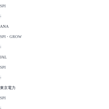
SPI
›
ANA
SPI・GROW
›
JAL
SPI
›
東京電力
SPI
›