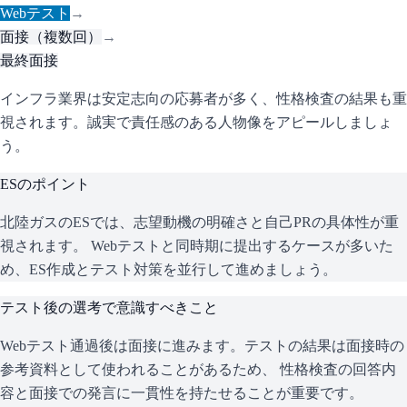
Webテスト
→
面接（複数回）
→
最終面接
インフラ業界は安定志向の応募者が多く、性格検査の結果も重
視されます。誠実で責任感のある人物像をアピールしましょ
う。
ESのポイント
北陸ガス
のESでは、志望動機の明確さと自己PRの具体性が重
視されます。 Webテストと同時期に提出するケースが多いた
め、ES作成とテスト対策を並行して進めましょう。
テスト後の選考で意識すべきこと
Webテスト通過後は面接に進みます。テストの結果は面接時の
参考資料として使われることがあるため、 性格検査の回答内
容と面接での発言に一貫性を持たせることが重要です。