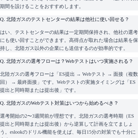
期間を設けることをおすすめします。
Q.
北陸ガスのテストセンターの結果は他社に使い回せる？
はい、テストセンターの結果は一定期間保持され、他社の選考
にも使い回すことができます。高得点が取れた場合は結果を保
持し、北陸ガス以外の企業にも送信するのが効率的です。
Q.
北陸ガスの選考フローは？Webテストはいつ実施される？
北陸ガスの選考フローは「ES提出 → Webテスト → 面接（複数
回） → 最終面接」です。Webテストの実施タイミングは「ES
提出と同時期または提出後」です。
Q.
北陸ガスのWebテスト対策はいつから始めるべき？
選考開始の2〜3週間前が理想です。北陸ガスの選考時期（ES
提出と同時期または提出後）から逆算して計画を立てましょ
う。eslookのドリル機能を使えば、毎日15分の対策でも十分に