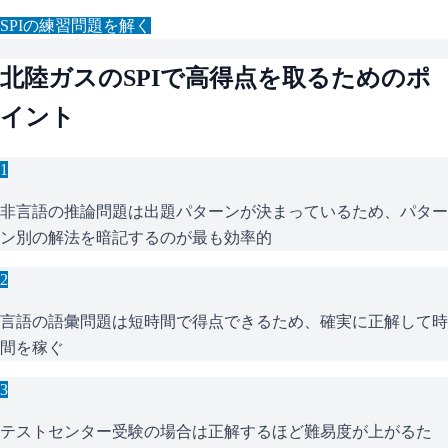
SPI
の練習問題を解く
北陸ガス
の
SPI
で高得点を取るためのポ
イント
1
非言語の推論問題は出題パターンが決まっているため、パター
ン別の解法を暗記するのが最も効率的
2
言語の語彙問題は短時間で得点できるため、確実に正解して時
間を稼ぐ
3
テストセンター受験の場合は正解するほど難易度が上がるた