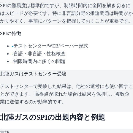
SPIの難易度は標準的ですが、制限時間内に全問を解き切るに
はスピードが必要です。特に非言語分野の推論問題は時間がか
かりやすく、事前にパターンを把握しておくことが重要です。
SPI
の特徴
-
テストセンター/WEB/ペーパー形式
-
言語・非言語・性格検査
-
制限時間内に多くの問題
北陸ガス
はテストセンター受験
テストセンターで受験した結果は、他社の選考にも使い回すこ
とができます。 高得点が取れた場合は結果を保持し、複数企
業に送信するのが効率的です。
北陸ガス
の
SPI
の出題内容と例題
言語