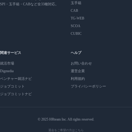
玉手箱
SPI・玉手箱・CABなど全33種対応。
CAB
TG-WEB
SCOA
CUBIC
関連サービス
ヘルプ
就活市場
お問い合わせ
Digmedia
運営企業
ベンチャー就活ナビ
利用規約
ジョブコミット
プライバシーポリシー
ジョブコミットナビ
© 2025 HRteam Inc. All rights reserved.
退会をご希望の方はこちら