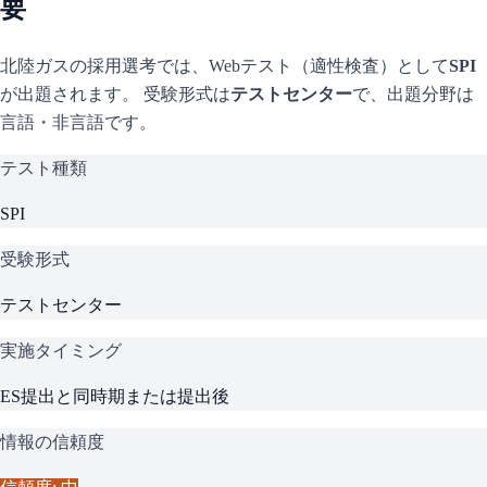
要
北陸ガス
の採用選考では、Webテスト（適性検査）として
SPI
が出題されます。 受験形式は
テストセンター
で、
出題分野は
言語・非言語です。
テスト種類
SPI
受験形式
テストセンター
実施タイミング
ES提出と同時期または提出後
情報の信頼度