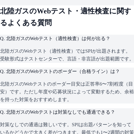
北陸ガス
のWebテスト・適性検査に関す
るよくある質問
Q.
北陸ガスのWebテスト（適性検査）は何が出る？
北陸ガスのWebテスト（適性検査）ではSPIが出題されます。
受験形式はテストセンターで、言語・非言語が出題範囲です。
Q.
北陸ガスのWebテストのボーダー（合格ライン）は？
北陸ガスのWebテストのボーダー目安は正答率6〜7割程度（目
安）です。ただし年度や応募状況によって変動するため、余裕
を持った対策をおすすめします。
Q.
北陸ガスのWebテストは対策なしでも通過できる？
対策なしでの通過は難しいです。SPIは出題パターンを知って
いるかどうかで大きく差がつきます。最低でも1〜2週間の対策