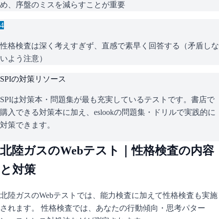
め、序盤のミスを減らすことが重要
4
性格検査は深く考えすぎず、直感で素早く回答する（矛盾しな
いよう注意）
SPI
の対策リソース
SPIは対策本・問題集が最も充実しているテストです。書店で
購入できる対策本に加え、eslookの問題集・ドリルで実践的に
対策できます。
北陸ガス
のWebテスト｜性格検査の内容
と対策
北陸ガス
のWebテストでは、能力検査に加えて性格検査も実施
されます。 性格検査では、あなたの行動傾向・思考パター