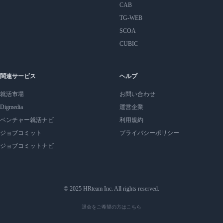
CAB
TG-WEB
SCOA
CUBIC
関連サービス
ヘルプ
就活市場
お問い合わせ
Digmedia
運営企業
ベンチャー就活ナビ
利用規約
ジョブコミット
プライバシーポリシー
ジョブコミットナビ
© 2025 HRteam Inc. All rights reserved.
退会をご希望の方はこちら