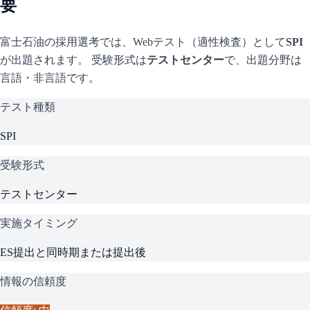
要
富士石油
の採用選考では、Webテスト（適性検査）として
SPI
が出題されます。 受験形式は
テストセンター
で、
出題分野は
言語・非言語です。
テスト種類
SPI
受験形式
テストセンター
実施タイミング
ES提出と同時期または提出後
情報の信頼度