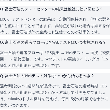
Q.
富士石油のテストセンターの結果は他社に使い回せる？
はい、テストセンターの結果は一定期間保持され、他社の選考
にも使い回すことができます。高得点が取れた場合は結果を保
持し、富士石油以外の企業にも送信するのが効率的です。
Q.
富士石油の選考フローは？Webテストはいつ実施される？
富士石油の選考フローは「ES提出 → Webテスト → 面接（複数
回） → 最終面接」です。Webテストの実施タイミングは「ES
提出と同時期または提出後」です。
Q.
富士石油のWebテスト対策はいつから始めるべき？
選考開始の2〜3週間前が理想です。富士石油の選考時期（ES
提出と同時期または提出後）から逆算して計画を立てましょ
う。eslookのドリル機能を使えば、毎日15分の対策でも十分に
実力がつきます。