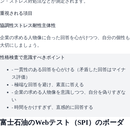
ン・ストレス対処法などが測定されます。
重視される項目
協調性
ストレス耐性
主体性
企業の求める人物像に合った回答を心がけつつ、自分の個性も
大切にしましょう。
性格検査で意識すべきポイント
- 一貫性のある回答を心がける（矛盾した回答はマイナ
ス評価）
- 極端な回答を避け、素直に答える
- 企業の求める人物像を意識しつつ、自分を偽りすぎな
い
- 時間をかけすぎず、直感的に回答する
富士石油
のWebテスト（
SPI
）のボーダ