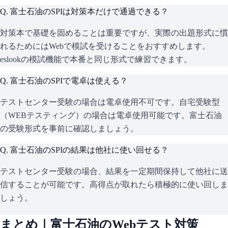
Q.
富士石油のSPIは対策本だけで通過できる？
対策本で基礎を固めることは重要ですが、実際の出題形式に慣
れるためにはWebで模試を受けることをおすすめします。
eslookの模試機能で本番と同じ形式で練習できます。
Q.
富士石油のSPIで電卓は使える？
テストセンター受験の場合は電卓使用不可です。自宅受験型
（WEBテスティング）の場合は電卓使用可能です。富士石油
の受験形式を事前に確認しましょう。
Q.
富士石油のSPIの結果は他社に使い回せる？
テストセンター受験の場合、結果を一定期間保持して他社に送
信することが可能です。高得点が取れたら積極的に使い回しま
しょう。
まとめ｜
富士石油
のWebテスト対策