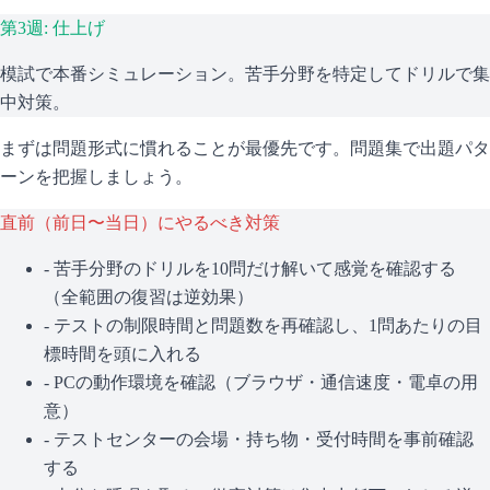
第3週: 仕上げ
模試で本番シミュレーション。苦手分野を特定してドリルで集
中対策。
まずは問題形式に慣れることが最優先です。問題集で出題パタ
ーンを把握しましょう。
直前（前日〜当日）にやるべき対策
- 苦手分野のドリルを10問だけ解いて感覚を確認する
（全範囲の復習は逆効果）
- テストの制限時間と問題数を再確認し、1問あたりの目
標時間を頭に入れる
- PCの動作環境を確認（ブラウザ・通信速度・電卓の用
意）
- テストセンターの会場・持ち物・受付時間を事前確認
する