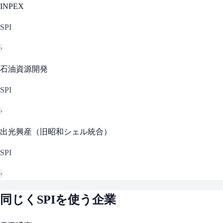
INPEX
SPI
›
石油資源開発
SPI
›
出光興産（旧昭和シェル統合）
SPI
›
同じく
SPI
を使う企業