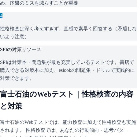
め、序盤のミスを減らすことが重要
4
性格検査は深く考えすぎず、直感で素早く回答する（矛盾しな
いよう注意）
SPI
の対策リソース
SPIは対策本・問題集が最も充実しているテストです。書店で
購入できる対策本に加え、eslookの問題集・ドリルで実践的に
対策できます。
富士石油
のWebテスト｜性格検査の内容
と対策
富士石油
のWebテストでは、能力検査に加えて性格検査も実施
されます。 性格検査では、あなたの行動傾向・思考パター