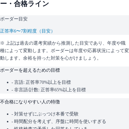
ー・合格ライン
ボーダー目安
正答率6〜7割程度（目安）
※ 上記は過去の選考実績から推測した目安であり、年度や職
種によって変動します。
ボーダーは年度や応募状況によって変
動します。余裕を持った対策を心がけましょう。
ボーダーを超えるための目標
- 言語: 正答率70%以上を目標
- 非言語/計数: 正答率65%以上を目標
不合格になりやすい人の特徴
- 対策せずにぶっつけ本番で受験
- 時間配分を考えず、序盤に時間を使いすぎる
- 性格検査で矛盾した回答をしている