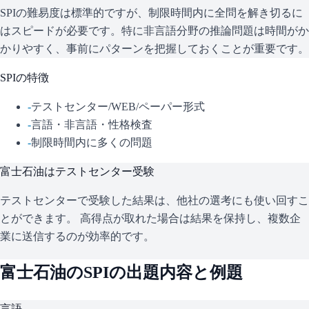
SPIの難易度は標準的ですが、制限時間内に全問を解き切るに
はスピードが必要です。特に非言語分野の推論問題は時間がか
かりやすく、事前にパターンを把握しておくことが重要です。
SPI
の特徴
-
テストセンター/WEB/ペーパー形式
-
言語・非言語・性格検査
-
制限時間内に多くの問題
富士石油
はテストセンター受験
テストセンターで受験した結果は、他社の選考にも使い回すこ
とができます。 高得点が取れた場合は結果を保持し、複数企
業に送信するのが効率的です。
富士石油
の
SPI
の出題内容と例題
言語