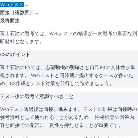
Webテスト
→
面接（複数回）
→
最終面接
富士石油の選考では、Webテストの結果が一次選考の重要な判
断材料となります。
ESのポイント
富士石油
のESでは、志望動機の明確さと自己PRの具体性が重
視されます。 Webテストと同時期に提出するケースが多いた
め、ES作成とテスト対策を並行して進めましょう。
テスト後の選考で意識すべきこと
Webテスト通過後は面接に進みます。テストの結果は面接時の
参考資料として使われることがあるため、 性格検査の回答内
容と面接での発言に一貫性を持たせることが重要です。