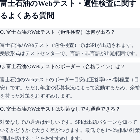
富士石油
のWebテスト・適性検査に関す
るよくある質問
Q.
富士石油のWebテスト（適性検査）は何が出る？
富士石油のWebテスト（適性検査）ではSPIが出題されます。
受験形式はテストセンターで、言語・非言語が出題範囲です。
Q.
富士石油のWebテストのボーダー（合格ライン）は？
富士石油のWebテストのボーダー目安は正答率6〜7割程度（目
安）です。ただし年度や応募状況によって変動するため、余裕
を持った対策をおすすめします。
Q.
富士石油のWebテストは対策なしでも通過できる？
対策なしでの通過は難しいです。SPIは出題パターンを知って
いるかどうかで大きく差がつきます。最低でも1〜2週間の対策
期間を設けることをおすすめします。