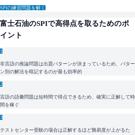
SPI
の練習問題を解く
富士石油
の
SPI
で高得点を取るためのポ
イント
1
非言語の推論問題は出題パターンが決まっているため、パター
ン別の解法を暗記するのが最も効率的
2
言語の語彙問題は短時間で得点できるため、確実に正解して時
間を稼ぐ
3
テストセンター受験の場合は正解するほど難易度が上がるた