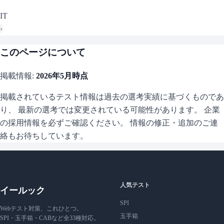
IT
›
このページについて
掲載情報:
2026年5月
時点
掲載されているテスト情報は過去の選考実績に基づくものであ
り、 最新の選考では変更されている可能性があります。 企業
の採用情報を必ずご確認ください。 情報の修正・追加のご連
絡もお待ちしています。
人気テスト
イールック
SPI
Webテスト対策、これひとつ。
玉手箱
SPI・玉手箱・CABなど全33種対応。