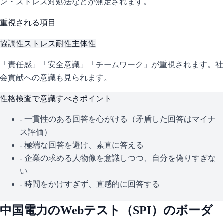
ン・ストレス対処法などが測定されます。
重視される項目
協調性
ストレス耐性
主体性
「責任感」「安全意識」「チームワーク」が重視されます。社
会貢献への意識も見られます。
性格検査で意識すべきポイント
- 一貫性のある回答を心がける（矛盾した回答はマイナ
ス評価）
- 極端な回答を避け、素直に答える
- 企業の求める人物像を意識しつつ、自分を偽りすぎな
い
- 時間をかけすぎず、直感的に回答する
中国電力
のWebテスト（
SPI
）のボーダ