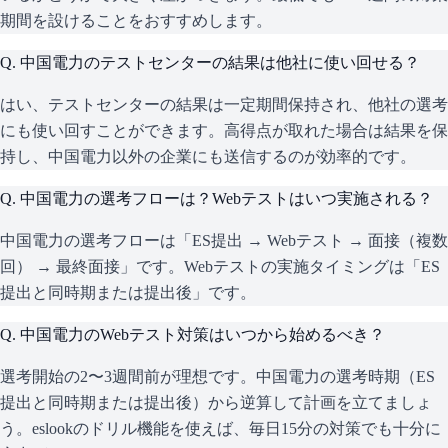
期間を設けることをおすすめします。
Q.
中国電力のテストセンターの結果は他社に使い回せる？
はい、テストセンターの結果は一定期間保持され、他社の選考
にも使い回すことができます。高得点が取れた場合は結果を保
持し、中国電力以外の企業にも送信するのが効率的です。
Q.
中国電力の選考フローは？Webテストはいつ実施される？
中国電力の選考フローは「ES提出 → Webテスト → 面接（複数
回） → 最終面接」です。Webテストの実施タイミングは「ES
提出と同時期または提出後」です。
Q.
中国電力のWebテスト対策はいつから始めるべき？
選考開始の2〜3週間前が理想です。中国電力の選考時期（ES
提出と同時期または提出後）から逆算して計画を立てましょ
う。eslookのドリル機能を使えば、毎日15分の対策でも十分に