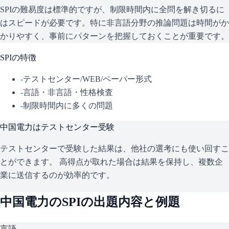
SPIの難易度は標準的ですが、制限時間内に全問を解き切るに
はスピードが必要です。特に非言語分野の推論問題は時間がか
かりやすく、事前にパターンを把握しておくことが重要です。
SPI
の特徴
-
テストセンター/WEB/ペーパー形式
-
言語・非言語・性格検査
-
制限時間内に多くの問題
中国電力
はテストセンター受験
テストセンターで受験した結果は、他社の選考にも使い回すこ
とができます。 高得点が取れた場合は結果を保持し、複数企
業に送信するのが効率的です。
中国電力
の
SPI
の出題内容と例題
言語