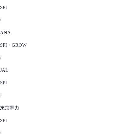
SPI
›
ANA
SPI・GROW
›
JAL
SPI
›
東京電力
SPI
›