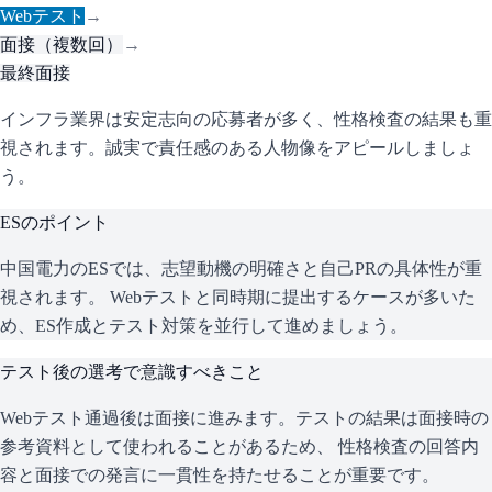
Webテスト
→
面接（複数回）
→
最終面接
インフラ業界は安定志向の応募者が多く、性格検査の結果も重
視されます。誠実で責任感のある人物像をアピールしましょ
う。
ESのポイント
中国電力
のESでは、志望動機の明確さと自己PRの具体性が重
視されます。 Webテストと同時期に提出するケースが多いた
め、ES作成とテスト対策を並行して進めましょう。
テスト後の選考で意識すべきこと
Webテスト通過後は面接に進みます。テストの結果は面接時の
参考資料として使われることがあるため、 性格検査の回答内
容と面接での発言に一貫性を持たせることが重要です。