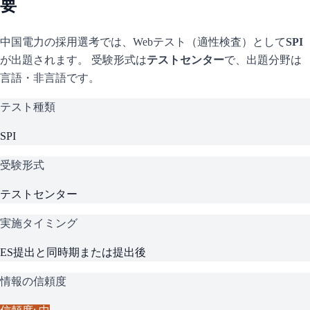
要
中国電力
の採用選考では、Webテスト（適性検査）として
SPI
が出題されます。 受験形式は
テストセンター
で、
出題分野は
言語・非言語です。
テスト種類
SPI
受験形式
テストセンター
実施タイミング
ES提出と同時期または提出後
情報の信頼度