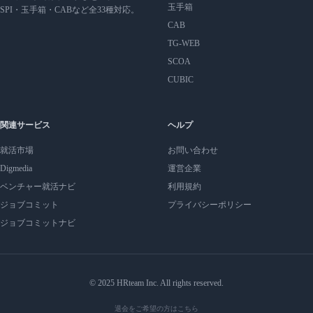
玉手箱
SPI・玉手箱・CABなど全33種対応。
CAB
TG-WEB
SCOA
CUBIC
関連サービス
ヘルプ
就活市場
お問い合わせ
Digmedia
運営企業
ベンチャー就活ナビ
利用規約
ジョブコミット
プライバシーポリシー
ジョブコミットナビ
© 2025 HRteam Inc. All rights reserved.
退会をご希望の方はこちら