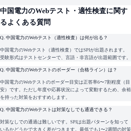
中国電力
のWebテスト・適性検査に関す
るよくある質問
Q.
中国電力のWebテスト（適性検査）は何が出る？
中国電力のWebテスト（適性検査）ではSPIが出題されます。
受験形式はテストセンターで、言語・非言語が出題範囲です。
Q.
中国電力のWebテストのボーダー（合格ライン）は？
中国電力のWebテストのボーダー目安は正答率6〜7割程度（目
安）です。ただし年度や応募状況によって変動するため、余裕
を持った対策をおすすめします。
Q.
中国電力のWebテストは対策なしでも通過できる？
対策なしでの通過は難しいです。SPIは出題パターンを知って
いるかどうかで大きく差がつきます。最低でも1〜2週間の対策