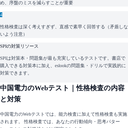
め、序盤のミスを減らすことが重要
4
性格検査は深く考えすぎず、直感で素早く回答する（矛盾しな
いよう注意）
SPI
の対策リソース
SPIは対策本・問題集が最も充実しているテストです。書店で
購入できる対策本に加え、eslookの問題集・ドリルで実践的に
対策できます。
中国電力
のWebテスト｜性格検査の内容
と対策
中国電力
のWebテストでは、能力検査に加えて性格検査も実施
されます。 性格検査では、あなたの行動傾向・思考パター