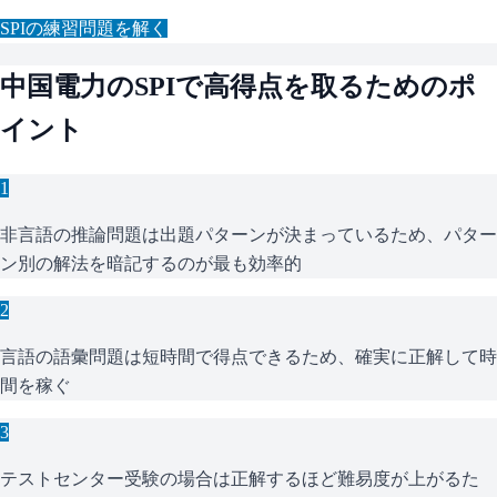
SPI
の練習問題を解く
中国電力
の
SPI
で高得点を取るためのポ
イント
1
非言語の推論問題は出題パターンが決まっているため、パター
ン別の解法を暗記するのが最も効率的
2
言語の語彙問題は短時間で得点できるため、確実に正解して時
間を稼ぐ
3
テストセンター受験の場合は正解するほど難易度が上がるた