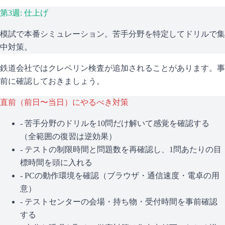
第3週: 仕上げ
模試で本番シミュレーション。苦手分野を特定してドリルで集
中対策。
鉄道会社ではクレペリン検査が追加されることがあります。事
前に確認しておきましょう。
直前（前日〜当日）にやるべき対策
- 苦手分野のドリルを10問だけ解いて感覚を確認する
（全範囲の復習は逆効果）
- テストの制限時間と問題数を再確認し、1問あたりの目
標時間を頭に入れる
- PCの動作環境を確認（ブラウザ・通信速度・電卓の用
意）
- テストセンターの会場・持ち物・受付時間を事前確認
する