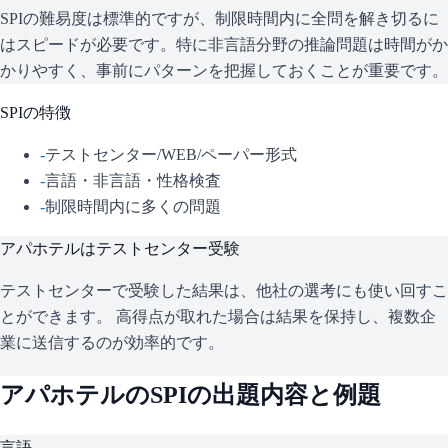
SPIの難易度は標準的ですが、制限時間内に全問を解き切るに
はスピードが必要です。特に非言語分野の推論問題は時間がか
かりやすく、事前にパターンを把握しておくことが重要です。
SPI
の特徴
-
テストセンター/WEB/ペーパー形式
-
言語・非言語・性格検査
-
制限時間内に多くの問題
アパホテル
はテストセンター受験
テストセンターで受験した結果は、他社の選考にも使い回すこ
とができます。 高得点が取れた場合は結果を保持し、複数企
業に送信するのが効率的です。
アパホテル
の
SPI
の出題内容と例題
言語