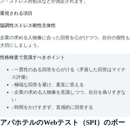
ン・ストレス対処法などが測定されます。
重視される項目
協調性
ストレス耐性
主体性
企業の求める人物像に合った回答を心がけつつ、自分の個性も
大切にしましょう。
性格検査で意識すべきポイント
- 一貫性のある回答を心がける（矛盾した回答はマイナ
ス評価）
- 極端な回答を避け、素直に答える
- 企業の求める人物像を意識しつつ、自分を偽りすぎな
い
- 時間をかけすぎず、直感的に回答する
アパホテル
のWebテスト（
SPI
）のボー