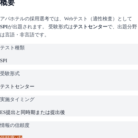
概要
アパホテル
の採用選考では、Webテスト（適性検査）として
SPI
が出題されます。 受験形式は
テストセンター
で、
出題分野
は言語・非言語です。
テスト種類
SPI
受験形式
テストセンター
実施タイミング
ES提出と同時期または提出後
情報の信頼度