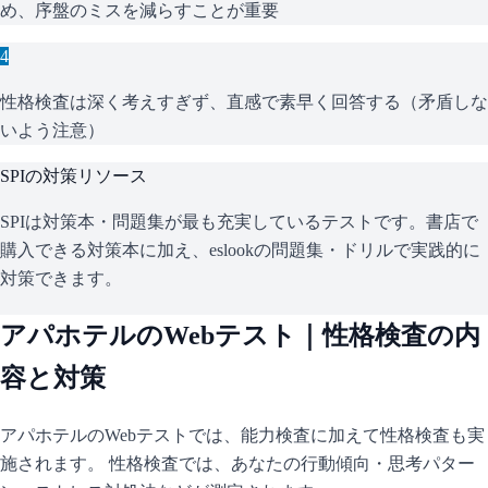
め、序盤のミスを減らすことが重要
4
性格検査は深く考えすぎず、直感で素早く回答する（矛盾しな
いよう注意）
SPI
の対策リソース
SPIは対策本・問題集が最も充実しているテストです。書店で
購入できる対策本に加え、eslookの問題集・ドリルで実践的に
対策できます。
アパホテル
のWebテスト｜性格検査の内
容と対策
アパホテル
のWebテストでは、能力検査に加えて性格検査も実
施されます。 性格検査では、あなたの行動傾向・思考パター