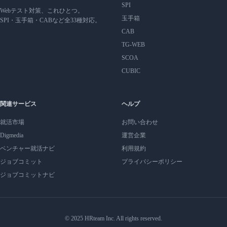
SPI
Webテスト対策、これひとつ。
玉手箱
SPI・玉手箱・CABなど全33種対応。
CAB
TG-WEB
SCOA
CUBIC
関連サービス
ヘルプ
就活市場
お問い合わせ
Digmedia
運営企業
ベンチャー就活ナビ
利用規約
ジョブコミット
プライバシーポリシー
ジョブコミットナビ
© 2025 HRteam Inc. All rights reserved.