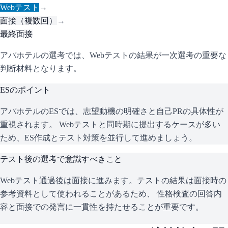
Webテスト
→
面接（複数回）
→
最終面接
アパホテルの選考では、Webテストの結果が一次選考の重要な
判断材料となります。
ESのポイント
アパホテル
のESでは、志望動機の明確さと自己PRの具体性が
重視されます。 Webテストと同時期に提出するケースが多い
ため、ES作成とテスト対策を並行して進めましょう。
テスト後の選考で意識すべきこと
Webテスト通過後は面接に進みます。テストの結果は面接時の
参考資料として使われることがあるため、 性格検査の回答内
容と面接での発言に一貫性を持たせることが重要です。