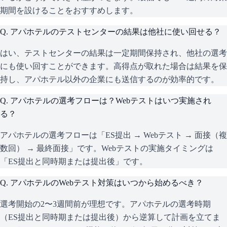
期間を設けることをおすすめします。
Q.
アパホテルのテストセンターの結果は他社に使い回せる？
はい、テストセンターの結果は一定期間保持され、他社の選考
にも使い回すことができます。高得点が取れた場合は結果を保
持し、アパホテル以外の企業にも送信するのが効率的です。
Q.
アパホテルの選考フローは？Webテストはいつ実施され
る？
アパホテルの選考フローは「ES提出 → Webテスト → 面接（複
数回） → 最終面接」です。Webテストの実施タイミングは
「ES提出と同時期または提出後」です。
Q.
アパホテルのWebテスト対策はいつから始めるべき？
選考開始の2〜3週間前が理想です。アパホテルの選考時期
（ES提出と同時期または提出後）から逆算して計画を立てま