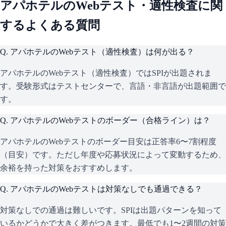
アパホテル
のWebテスト・適性検査に関
するよくある質問
Q.
アパホテルのWebテスト（適性検査）は何が出る？
アパホテルのWebテスト（適性検査）ではSPIが出題されま
す。受験形式はテストセンターで、言語・非言語が出題範囲で
す。
Q.
アパホテルのWebテストのボーダー（合格ライン）は？
アパホテルのWebテストのボーダー目安は正答率6〜7割程度
（目安）です。ただし年度や応募状況によって変動するため、
余裕を持った対策をおすすめします。
Q.
アパホテルのWebテストは対策なしでも通過できる？
対策なしでの通過は難しいです。SPIは出題パターンを知って
いるかどうかで大きく差がつきます。最低でも1〜2週間の対策