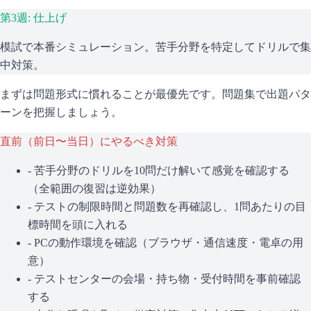
第3週: 仕上げ
模試で本番シミュレーション。苦手分野を特定してドリルで集
中対策。
まずは問題形式に慣れることが最優先です。問題集で出題パタ
ーンを把握しましょう。
直前（前日〜当日）にやるべき対策
- 苦手分野のドリルを10問だけ解いて感覚を確認する
（全範囲の復習は逆効果）
- テストの制限時間と問題数を再確認し、1問あたりの目
標時間を頭に入れる
- PCの動作環境を確認（ブラウザ・通信速度・電卓の用
意）
- テストセンターの会場・持ち物・受付時間を事前確認
する