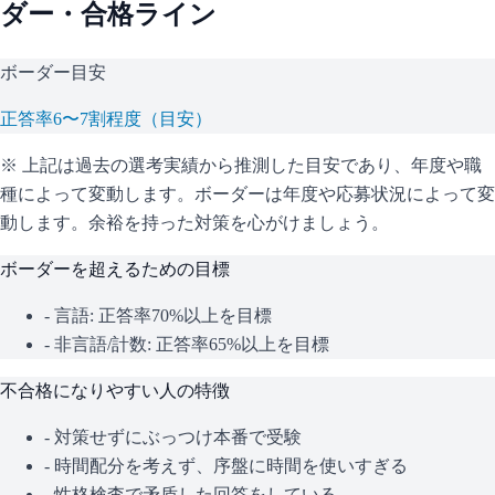
ダー・合格ライン
ボーダー目安
正答率6〜7割程度（目安）
※ 上記は過去の選考実績から推測した目安であり、年度や職
種によって変動します。
ボーダーは年度や応募状況によって変
動します。余裕を持った対策を心がけましょう。
ボーダーを超えるための目標
- 言語: 正答率70%以上を目標
- 非言語/計数: 正答率65%以上を目標
不合格になりやすい人の特徴
- 対策せずにぶっつけ本番で受験
- 時間配分を考えず、序盤に時間を使いすぎる
- 性格検査で矛盾した回答をしている