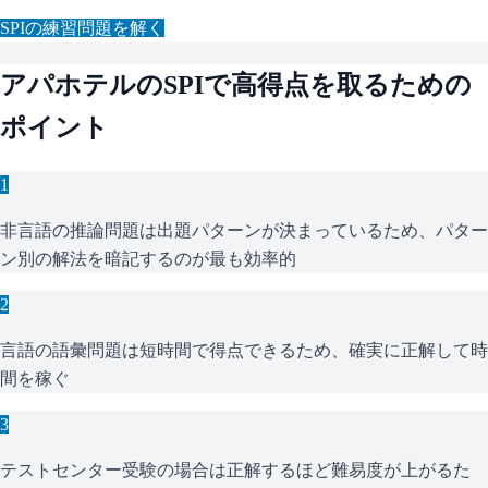
SPI
の練習問題を解く
アパホテル
の
SPI
で高得点を取るための
ポイント
1
非言語の推論問題は出題パターンが決まっているため、パター
ン別の解法を暗記するのが最も効率的
2
言語の語彙問題は短時間で得点できるため、確実に正解して時
間を稼ぐ
3
テストセンター受験の場合は正解するほど難易度が上がるた