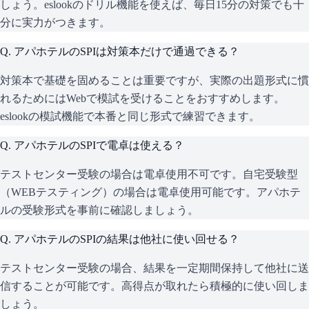
しょう。eslookのドリル機能を使えば、毎日15分の対策でも十
分に実力がつきます。
Q.
アパホテルのSPIは対策本だけで通過できる？
対策本で基礎を固めることは重要ですが、実際の出題形式に慣
れるためにはWebで模試を受けることをおすすめします。
eslookの模試機能で本番と同じ形式で練習できます。
Q.
アパホテルのSPIで電卓は使える？
テストセンター受験の場合は電卓使用不可です。自宅受験型
（WEBテスティング）の場合は電卓使用可能です。アパホテ
ルの受験形式を事前に確認しましょう。
Q.
アパホテルのSPIの結果は他社に使い回せる？
テストセンター受験の場合、結果を一定期間保持して他社に送
信することが可能です。高得点が取れたら積極的に使い回しま
しょう。