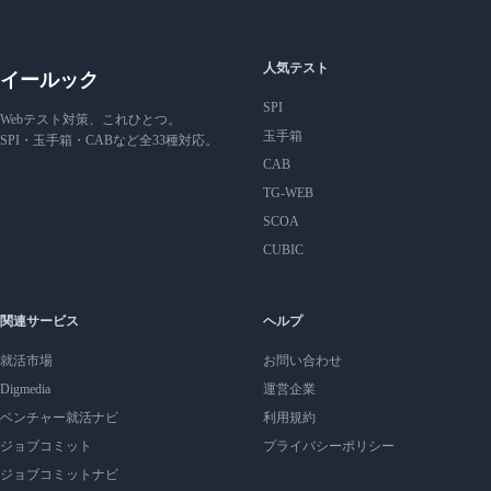
人気テスト
イールック
SPI
Webテスト対策、これひとつ。
玉手箱
SPI・玉手箱・CABなど全33種対応。
CAB
TG-WEB
SCOA
CUBIC
関連サービス
ヘルプ
就活市場
お問い合わせ
Digmedia
運営企業
ベンチャー就活ナビ
利用規約
ジョブコミット
プライバシーポリシー
ジョブコミットナビ