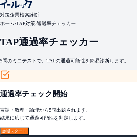
対策
企業検索
診断
ホーム
›
TAP対策
›
通過率チェッカー
TAP通過率チェッカー
5問のミニテストで、TAPの通過可能性を簡易診断します。
通過率チェック開始
言語・数理・論理から5問出題されます。
結果に応じて通過可能性を判定します。
診断スタート