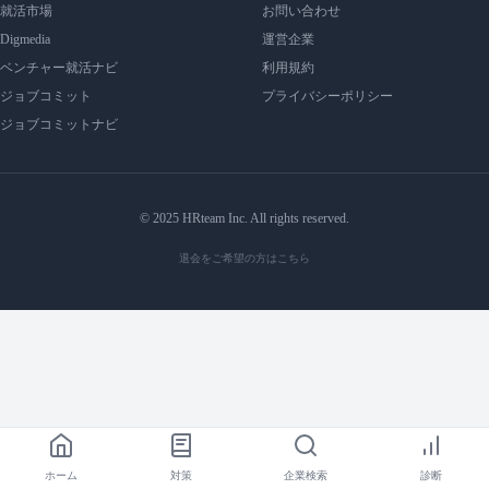
就活市場
お問い合わせ
Digmedia
運営企業
ベンチャー就活ナビ
利用規約
ジョブコミット
プライバシーポリシー
ジョブコミットナビ
© 2025 HRteam Inc. All rights reserved.
退会をご希望の方はこちら
ホーム
対策
企業検索
診断