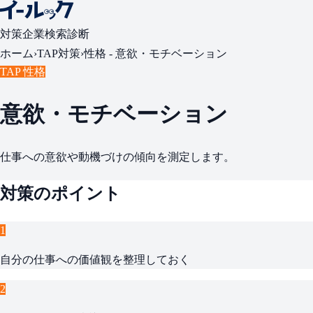
対策
企業検索
診断
ホーム
›
TAP対策
›
性格 -
意欲・モチベーション
TAP 性格
意欲・モチベーション
仕事への意欲や動機づけの傾向を測定します。
対策のポイント
1
自分の仕事への価値観を整理しておく
2