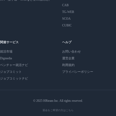
CAB
TG-WEB
SCOA
CUBIC
関連サービス
ヘルプ
就活市場
お問い合わせ
Digmedia
運営企業
ベンチャー就活ナビ
利用規約
ジョブコミット
プライバシーポリシー
ジョブコミットナビ
© 2025 HRteam Inc. All rights reserved.
退会をご希望の方はこちら