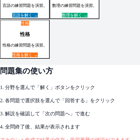
言語
の練習問題を演習。
数理
の練習問題を演習。
言語
を解く →
数理
を解く →
性格
性格
性格
の練習問題を演習。
性格
を解く →
問題集の使い方
1. 分野を選んで「解く」ボタンをクリック
2. 各問題で選択肢を選んで「回答する」をクリック
3. 解説を確認して「次の問題へ」で進む
4. 全問終了後、結果が表示されます
アカウント作成で結果の保存・学習履歴の確認ができます