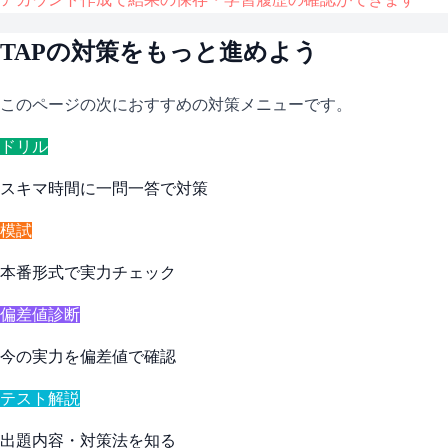
TAP
の対策をもっと進めよう
このページの次におすすめの対策メニューです。
ドリル
スキマ時間に一問一答で対策
模試
本番形式で実力チェック
偏差値診断
今の実力を偏差値で確認
テスト解説
出題内容・対策法を知る