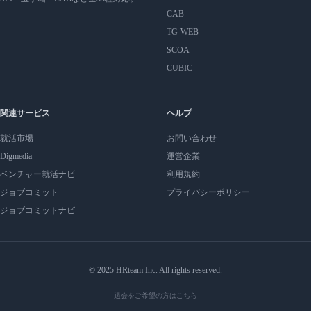
CAB
TG-WEB
SCOA
CUBIC
関連サービス
ヘルプ
就活市場
お問い合わせ
Digmedia
運営企業
ベンチャー就活ナビ
利用規約
ジョブコミット
プライバシーポリシー
ジョブコミットナビ
© 2025 HRteam Inc. All rights reserved.
退会をご希望の方はこちら