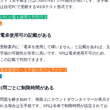
スト（玉手箱またはCAB/GAB）の可能性が高いです。玉手箱
は自宅PCで受験するWEBテスト形式です。
URLが最も確実な判別方法
2
電卓使用可の記載がある
受験案内に「電卓を使用して構いません」と記載があれば、玉
手箱の可能性が非常に高いです。SPIは電卓使用不可のため、
この記載で判別できます。
電卓使用可＝玉手箱の有力な手がかり
3
1問ごとに制限時間がある
問題を解き始めて、画面上にカウントダウンタイマーが表示さ
れる場合は玉手箱です。SPIは全体で制限時間が設定されてお