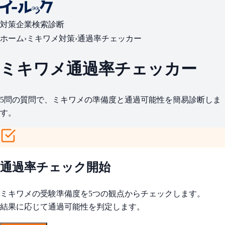
対策
企業検索
診断
ホーム
›
ミキワメ対策
›
通過率チェッカー
ミキワメ通過率チェッカー
5問の質問で、ミキワメの準備度と通過可能性を簡易診断しま
す。
通過率チェック開始
ミキワメの受験準備度を5つの観点からチェックします。
結果に応じて通過可能性を判定します。