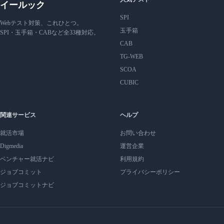
イールック
SPI
Webテスト対策、これひとつ。
玉手箱
SPI・玉手箱・CABなど全33種対応。
CAB
TG-WEB
SCOA
CUBIC
関連サービス
ヘルプ
就活市場
お問い合わせ
Digmedia
運営企業
ベンチャー就活ナビ
利用規約
ジョブコミット
プライバシーポリシー
ジョブコミットナビ