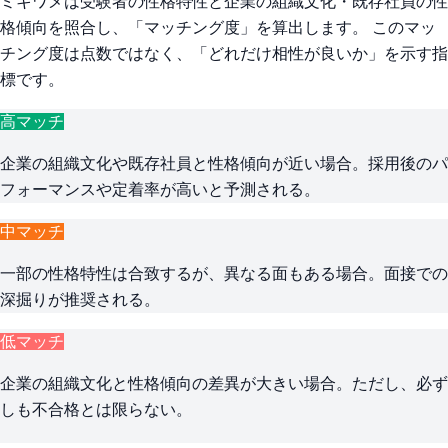
ミキワメは受験者の性格特性と企業の組織文化・既存社員の性
格傾向を照合し、「マッチング度」を算出します。 このマッ
チング度は点数ではなく、「どれだけ相性が良いか」を示す指
標です。
高マッチ
企業の組織文化や既存社員と性格傾向が近い場合。採用後のパ
フォーマンスや定着率が高いと予測される。
中マッチ
一部の性格特性は合致するが、異なる面もある場合。面接での
深掘りが推奨される。
低マッチ
企業の組織文化と性格傾向の差異が大きい場合。ただし、必ず
しも不合格とは限らない。