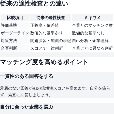
従来の適性検査との違い
比較項目
従来の適性検査
ミキワメ
評価基準
正答率・偏差値
企業とのマッチング度
ボーダーライン
数値的な基準あり
数値的な基準なし
対策方法
問題演習・知識の暗記
自己分析・企業理解
合否判断
スコアで一律判断
企業ごとに異なる判断
マッチング度を高めるポイント
一貫性のある回答をする
矛盾のない回答がAIの信頼性スコアを高めます。自分を偽ら
ず、素直に回答しましょう。
自分に合った企業を選ぶ