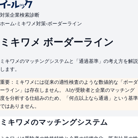
対策
企業検索
診断
ホーム
›
ミキワメ対策
›
ボーダーライン
ミキワメ ボーダーライン
ミキワメのマッチングシステムと「通過基準」の考え方を解説
します。
重要：
ミキワメには従来の適性検査のような数値的な「ボーダ
ーライン」は存在しません。 AIが受験者と企業のマッチング
度を分析する仕組みのため、「何点以上なら通過」という基準
ではありません。
ミキワメのマッチングシステム