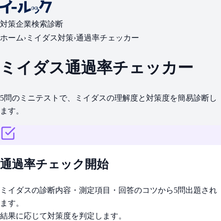
対策
企業検索
診断
ホーム
›
ミイダス対策
›
通過率チェッカー
ミイダス通過率チェッカー
5問のミニテストで、ミイダスの理解度と対策度を簡易診断し
ます。
通過率チェック開始
ミイダスの診断内容・測定項目・回答のコツから5問出題され
ます。
結果に応じて対策度を判定します。