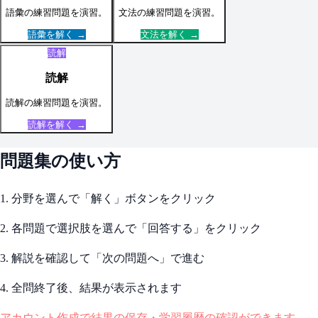
語彙
の練習問題を演習。
文法
の練習問題を演習。
語彙
を解く →
文法
を解く →
読解
読解
読解
の練習問題を演習。
読解
を解く →
問題集の使い方
1. 分野を選んで「解く」ボタンをクリック
2. 各問題で選択肢を選んで「回答する」をクリック
3. 解説を確認して「次の問題へ」で進む
4. 全問終了後、結果が表示されます
アカウント作成で結果の保存・学習履歴の確認ができます