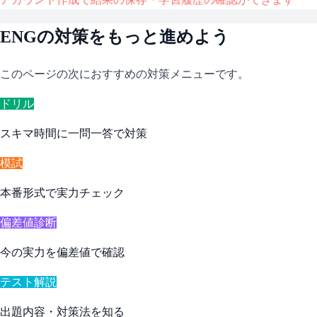
ENG
の対策をもっと進めよう
このページの次におすすめの対策メニューです。
ドリル
スキマ時間に一問一答で対策
模試
本番形式で実力チェック
偏差値診断
今の実力を偏差値で確認
テスト解説
出題内容・対策法を知る