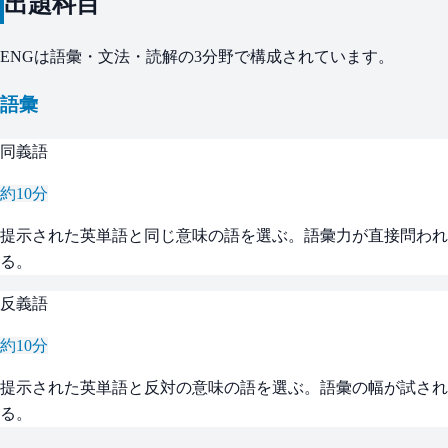
出題科目
ENGは語彙・文法・読解の3分野で構成されています。
語彙
同義語
約10分
提示された英単語と同じ意味の語を選ぶ。語彙力が直接問われ
る。
反義語
約10分
提示された英単語と反対の意味の語を選ぶ。語彙の幅が試され
る。