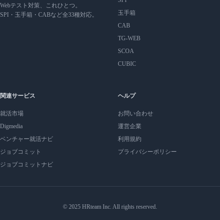
Webテスト対策、これひとつ。
玉手箱
SPI・玉手箱・CABなど全33種対応。
CAB
TG-WEB
SCOA
CUBIC
関連サービス
ヘルプ
就活市場
お問い合わせ
Digmedia
運営企業
ベンチャー就活ナビ
利用規約
ジョブコミット
プライバシーポリシー
ジョブコミットナビ
© 2025 HRteam Inc. All rights reserved.