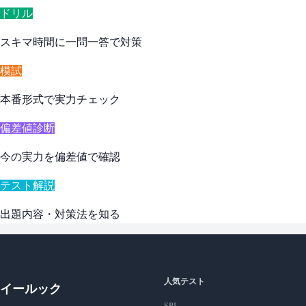
ドリル
スキマ時間に一問一答で対策
模試
本番形式で実力チェック
偏差値診断
今の実力を偏差値で確認
テスト解説
出題内容・対策法を知る
人気テスト
イールック
SPI