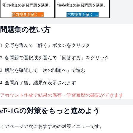
能力検査
の練習問題を演習。
性格検査
の練習問題を演習。
能力検査
を解く →
性格検査
を解く →
問題集の使い方
1. 分野を選んで「解く」ボタンをクリック
2. 各問題で選択肢を選んで「回答する」をクリック
3. 解説を確認して「次の問題へ」で進む
4. 全問終了後、結果が表示されます
アカウント作成で結果の保存・学習履歴の確認ができます
eF-1G
の対策をもっと進めよう
このページの次におすすめの対策メニューです。