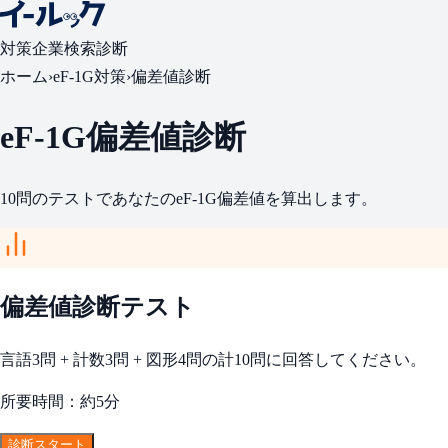
対策
企業検索
診断
ホーム
›
eF-1G対策
›
偏差値診断
eF-1G偏差値診断
10問のテストであなたのeF-1G偏差値を算出します。
偏差値診断テスト
言語3問 + 計数3問 + 図形4問の計10問に回答してください。
所要時間：約5分
診断スタート