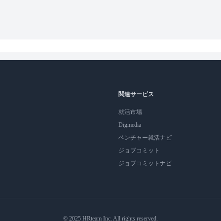
関連サービス
就活市場
Digmedia
ベンチャー就活ナビ
ジョブコミット
ジョブコミットナビ
© 2025 HRteam Inc. All rights reserved.