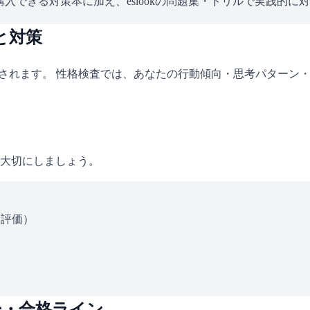
入できる対策本に加え、eslookの問題集・ドリルで実践的に
と対策
施されます。 性格検査では、あなたの行動傾向・思考パターン
大切にしましょう。
ス評価）
い
ー・合格ライン