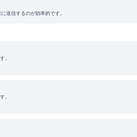
業に送信するのが効率的です。
す。
す。