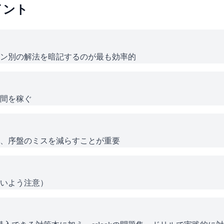
イント
ン別の解法を暗記するのが最も効率的
間を稼ぐ
、序盤のミスを減らすことが重要
いよう注意）