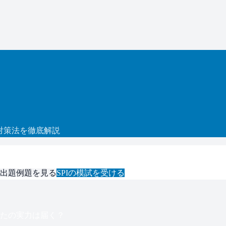
対策法を徹底解説
出題例題を見る
SPI
の模試を受ける
たの実力は届く？